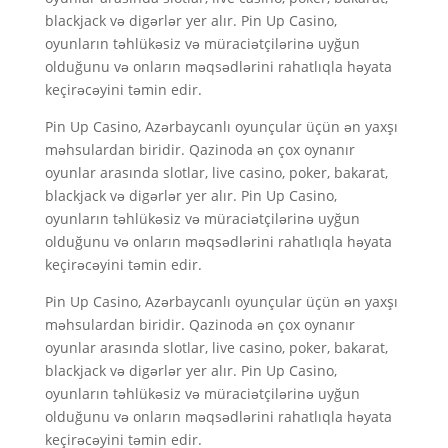
blackjack və digərlər yer alır. Pin Up Casino,
oyunların təhlükəsiz və müraciətçilərinə uyğun
olduğunu və onların məqsədlərini rahatlıqla həyata
keçirəcəyini təmin edir.
Pin Up Casino, Azərbaycanlı oyunçular üçün ən yaxşı
məhsulardan biridir. Qazinoda ən çox oynanır
oyunlar arasında slotlar, live casino, poker, bakarat,
blackjack və digərlər yer alır. Pin Up Casino,
oyunların təhlükəsiz və müraciətçilərinə uyğun
olduğunu və onların məqsədlərini rahatlıqla həyata
keçirəcəyini təmin edir.
Pin Up Casino, Azərbaycanlı oyunçular üçün ən yaxşı
məhsulardan biridir. Qazinoda ən çox oynanır
oyunlar arasında slotlar, live casino, poker, bakarat,
blackjack və digərlər yer alır. Pin Up Casino,
oyunların təhlükəsiz və müraciətçilərinə uyğun
olduğunu və onların məqsədlərini rahatlıqla həyata
keçirəcəyini təmin edir.