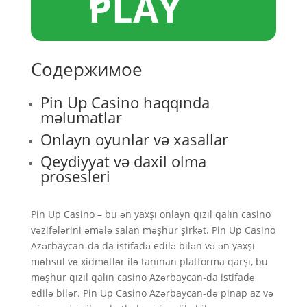
PLAY
Содержимое
Pin Up Casino haqqında
məlumatlar
Onlayn oyunlar və xasallar
Qeydiyyat və daxil olma
prosesleri
Pin Up Casino – bu ən yaxşı onlayn qızıl qalın casino
vəzifələrini əmələ salan məşhur şirkət. Pin Up Casino
Azərbaycan-da da istifadə edilə bilən və ən yaxşı
məhsul və xidmətlər ilə tanınan platforma qarşı, bu
məşhur qızıl qalın casino Azərbaycan-da istifadə
edilə bilər. Pin Up Casino Azərbaycan-də pinap az və