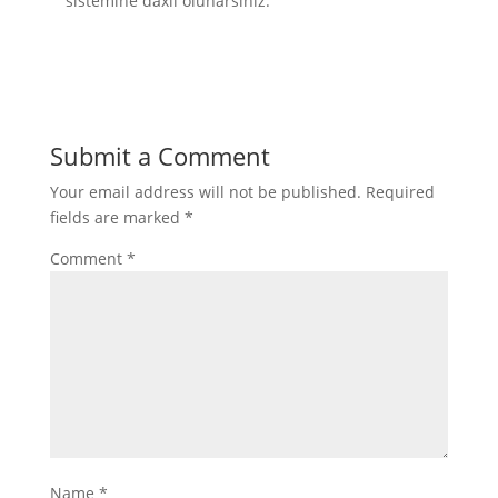
sistemine daxil olunarsınız.
Submit a Comment
Your email address will not be published.
Required
fields are marked
*
Comment
*
Name
*