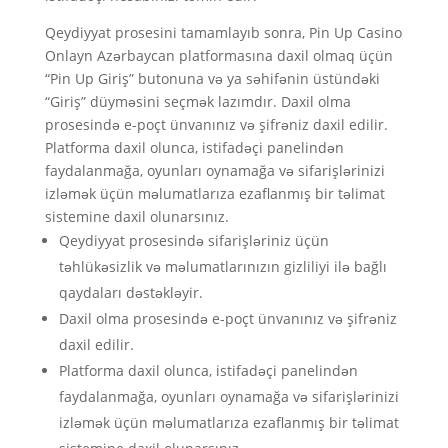
Qeydiyyat prosesini tamamlayıb sonra, Pin Up Casino
Onlayn Azərbaycan platformasına daxil olmaq üçün
“Pin Up Giriş” butonuna və ya səhifənin üstündəki
“Giriş” düyməsini seçmək lazımdır. Daxil olma
prosesində e-poçt ünvanınız və şifrəniz daxil edilir.
Platforma daxil olunca, istifadəçi panelindən
faydalanmağa, oyunları oynamağa və sifarişlərinizi
izləmək üçün məlumatlarıza ezaflanmış bir təlimat
sistemine daxil olunarsınız.
Qeydiyyat prosesində sifarişləriniz üçün
təhlükəsizlik və məlumatlarınızın gizliliyi ilə bağlı
qaydaları dəstəkləyir.
Daxil olma prosesində e-poçt ünvanınız və şifrəniz
daxil edilir.
Platforma daxil olunca, istifadəçi panelindən
faydalanmağa, oyunları oynamağa və sifarişlərinizi
izləmək üçün məlumatlarıza ezaflanmış bir təlimat