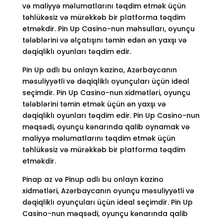
və maliyyə məlumatlarını təqdim etmək üçün
təhlükəsiz və mürəkkəb bir platforma təqdim
etməkdir. Pin Up Casino-nun məhsulları, oyunçu
tələblərini və əlçatışını təmin edən ən yaxşı və
dəqiqliklı oyunları təqdim edir.
Pin Up adlı bu onlayn kazino, Azərbaycanın
məsuliyyətli və dəqiqliklı oyunçuları üçün ideal
seçimdir. Pin Up Casino-nun xidmətləri, oyunçu
tələblərini təmin etmək üçün ən yaxşı və
dəqiqliklı oyunları təqdim edir. Pin Up Casino-nun
məqsədi, oyunçu kənarında qalib oynamak və
maliyyə məlumatlarını təqdim etmək üçün
təhlükəsiz və mürəkkəb bir platforma təqdim
etməkdir.
Pinap az və Pinup adlı bu onlayn kazino
xidmətləri, Azərbaycanın oyunçu məsuliyyətli və
dəqiqliklı oyunçuları üçün ideal seçimdir. Pin Up
Casino-nun məqsədi, oyunçu kənarında qalib