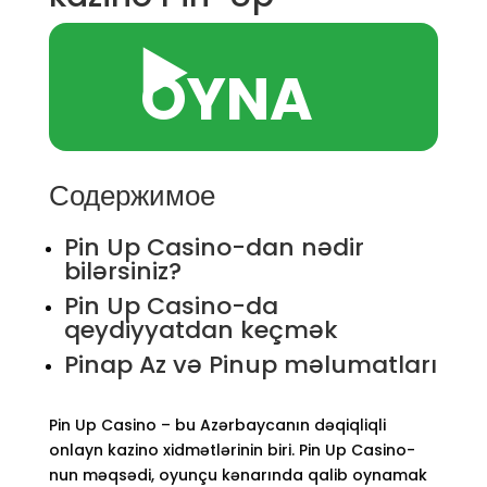
▶️
OYNA
Содержимое
Pin Up Casino-dan nədir
bilərsiniz?
Pin Up Casino-da
qeydiyyatdan keçmək
Pinap Az və Pinup məlumatları
Pin Up Casino – bu Azərbaycanın dəqiqliqli
onlayn kazino xidmətlərinin biri. Pin Up Casino-
nun məqsədi, oyunçu kənarında qalib oynamak