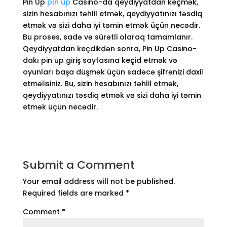
Pin Up
pın up
Casino-da qeydiyyatdan keçmək,
sizin hesabınızı təhlil etmək, qeydiyyatınızı təsdiq
etmək və sizi daha iyi təmin etmək üçün necədir.
Bu proses, sadə və sürətli olaraq tamamlanır.
Qeydiyyatdan keçdikdən sonra, Pin Up Casino-
dakı pin up giriş sayfasına keçid etmək və
oyunları başa düşmək üçün sadəcə şifrənizi daxil
etməlisiniz. Bu, sizin hesabınızı təhlil etmək,
qeydiyyatınızı təsdiq etmək və sizi daha iyi təmin
etmək üçün necədir.
Submit a Comment
Your email address will not be published.
Required fields are marked
*
Comment
*