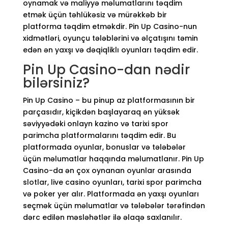
oynamak və maliyyə məlumatlarını təqdim
etmək üçün təhlükəsiz və mürəkkəb bir
platforma təqdim etməkdir. Pin Up Casino-nun
xidmətləri, oyunçu tələblərini və əlçatışını təmin
edən ən yaxşı və dəqiqliklı oyunları təqdim edir.
Pin Up Casino-dan nədir
bilərsiniz?
Pin Up Casino – bu pinup az platformasının bir
parçasıdır, kiçikdən başlayaraq ən yüksək
səviyyədəki onlayn kazino və tarixi spor
parimcha platformalarını təqdim edir. Bu
platformada oyunlar, bonuslar və tələbələr
üçün məlumatlar haqqında məlumatlanır. Pin Up
Casino-da ən çox oynanan oyunlar arasında
slotlar, live casino oyunları, tarixi spor parimcha
və poker yer alır. Platformada ən yaxşı oyunları
seçmək üçün məlumatlar və tələbələr tərəfindən
dərc edilən məsləhətlər ilə əlaqə saxlanılır.