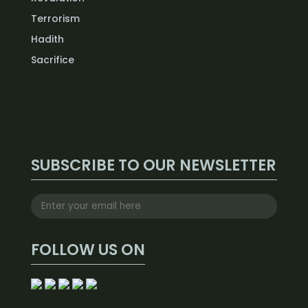
Terrorism
Hadith
Sacrifice
SUBSCRIBE TO OUR NEWSLETTER
FOLLOW US ON