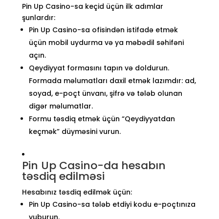
Pin Up Casino-sa keçid üçün ilk adımlar
şunlardır:
Pin Up Casino-sa ofisindən istifadə etmək
üçün mobil uydurma və ya məbədil səhifəni
açın.
Qeydiyyat formasını tapın və doldurun.
Formada məlumatları daxil etmək lazımdır: ad,
soyad, e-poçt ünvanı, şifrə və tələb olunan
digər məlumatlar.
Formu təsdiq etmək üçün “Qeydiyyatdan
keçmək” düyməsini vurun.
Pin Up Casino-da hesabın
təsdiq edilməsi
Hesabınız təsdiq edilmək üçün:
Pin Up Casino-sa tələb etdiyi kodu e-poçtınıza
yuburun.