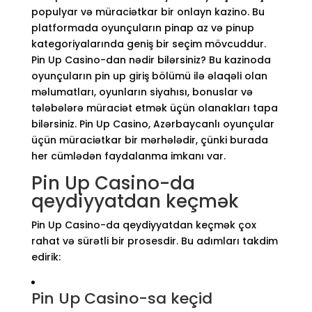
populyar və müraciətkar bir onlayn kazino. Bu
platformada oyunçuların pinap az və pinup
kategoriyalarında geniş bir seçim mövcuddur.
Pin Up Casino-dan nədir bilərsiniz? Bu kazinoda
oyunçuların pin up giriş bölümü ilə əlaqəli olan
məlumatları, oyunların siyahısı, bonuslar və
tələbələrə müraciət etmək üçün olanakları tapa
bilərsiniz. Pin Up Casino, Azərbaycanlı oyunçular
üçün müraciətkar bir mərhələdir, çünki burada
her cümlədən faydalanma imkanı var.
Pin Up Casino-da
qeydiyyatdan keçmək
Pin Up Casino-da qeydiyyatdan keçmək çox
rahat və sürətli bir prosesdir. Bu adımları takdim
edirik:
Pin Up Casino-sa keçid