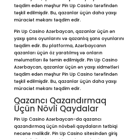
təqdim edən məşhur Pin Up Casino tərəfindən
təşkil edilmişdir. Bu, qazanlar üçün daha yaxşı
müraciət məkanı təqdim edir.
Pin Up Casino Azərbaycan, qazanlar üçün ən
yaxşı şans oyunlarını və qazanlıq şans oyunlarını
təqdim edir. Bu platforma, Azərbaycanın
qazanları üçün öz yaratılmış və onların
məlumatları ilə təmin edilmişdir. Pin Up Casino
Azərbaycan, qazanlar üçün ən yaxşı xidmətləri
təqdim edən məşhur Pin Up Casino tərəfindən
təşkil edilmişdir. Bu, qazanlar üçün daha yaxşı
müraciət məkanı təqdim edir.
Qazancı Qazandırmaq
Üçün Növli Qaydalar
Pin Up Casino Azərbaycan-da qazancı
qazandırmaq üçün növbəli qaydaların tətbiqi
necənə malikdir. Pin Up Casino sitesindən giriş