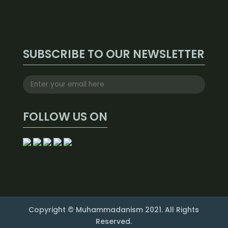
SUBSCRIBE TO OUR NEWSLETTER
FOLLOW US ON
Copyright © Muhammadanism 2021. All Rights
Reserved.