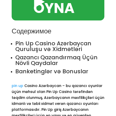
▶️
OYNA
Содержимое
Pin Up Casino Azərbaycan
Quruluşu və Xidmətləri
Qazancı Qazandırmaq Üçün
Növli Qaydalar
Banketinglər və Bonuslar
pin up
Casino Azərbaycan – bu qazancı oyunlar
üçün məhsul olan Pin Up Casino tərəfindən
təqdim olunmuş, Azərbaycanın məxfilikçiləri üçün
idmanlı və təbii xidmət verən qazancı oyunları
platformasıdır. Pin Up giriş Azərbaycanın
məxfilikçiləri üçün ən yaxşı və ən güvenilən