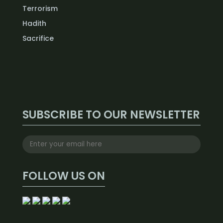
Terrorism
Hadith
Sacrifice
SUBSCRIBE TO OUR NEWSLETTER
FOLLOW US ON