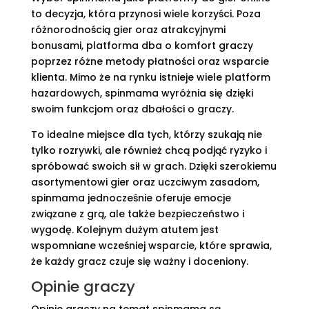
to decyzja, która przynosi wiele korzyści. Poza
różnorodnością gier oraz atrakcyjnymi
bonusami, platforma dba o komfort graczy
poprzez różne metody płatności oraz wsparcie
klienta. Mimo że na rynku istnieje wiele platform
hazardowych, spinmama wyróżnia się dzięki
swoim funkcjom oraz dbałości o graczy.
To idealne miejsce dla tych, którzy szukają nie
tylko rozrywki, ale również chcą podjąć ryzyko i
spróbować swoich sił w grach. Dzięki szerokiemu
asortymentowi gier oraz uczciwym zasadom,
spinmama jednocześnie oferuje emocje
związane z grą, ale także bezpieczeństwo i
wygodę. Kolejnym dużym atutem jest
wspomniane wcześniej wsparcie, które sprawia,
że każdy gracz czuje się ważny i doceniony.
Opinie graczy
Opinie graczy na temat spinmama są