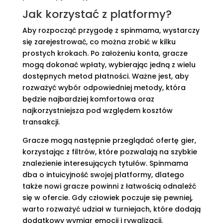
Jak korzystać z platformy?
Aby rozpocząć przygodę z spinmama, wystarczy
się zarejestrować, co można zrobić w kilku
prostych krokach. Po założeniu konta, gracze
mogą dokonać wpłaty, wybierając jedną z wielu
dostępnych metod płatności. Ważne jest, aby
rozważyć wybór odpowiedniej metody, która
będzie najbardziej komfortowa oraz
najkorzystniejsza pod względem kosztów
transakcji.
Gracze mogą następnie przeglądać ofertę gier,
korzystając z filtrów, które pozwalają na szybkie
znalezienie interesujących tytułów. Spinmama
dba o intuicyjność swojej platformy, dlatego
także nowi gracze powinni z łatwością odnaleźć
się w ofercie. Gdy człowiek poczuje się pewniej,
warto rozważyć udział w turniejach, które dodają
dodatkowy wymiar emocji i rywalizacji.