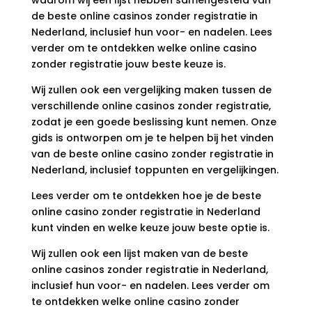
de beste online casinos zonder registratie in
Nederland, inclusief hun voor- en nadelen. Lees
verder om te ontdekken welke online casino
zonder registratie jouw beste keuze is.
Wij zullen ook een vergelijking maken tussen de
verschillende online casinos zonder registratie,
zodat je een goede beslissing kunt nemen. Onze
gids is ontworpen om je te helpen bij het vinden
van de beste online casino zonder registratie in
Nederland, inclusief toppunten en vergelijkingen.
Lees verder om te ontdekken hoe je de beste
online casino zonder registratie in Nederland
kunt vinden en welke keuze jouw beste optie is.
Wij zullen ook een lijst maken van de beste
online casinos zonder registratie in Nederland,
inclusief hun voor- en nadelen. Lees verder om
te ontdekken welke online casino zonder