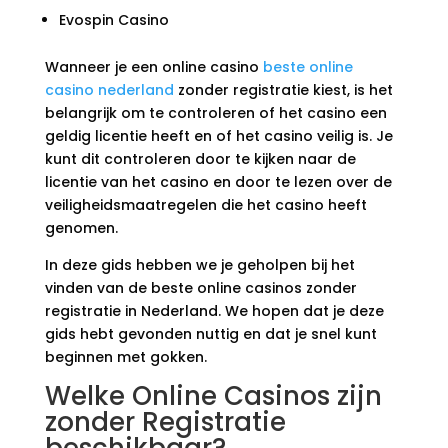
Evospin Casino
Wanneer je een online casino
beste online
casino nederland
zonder registratie kiest, is het
belangrijk om te controleren of het casino een
geldig licentie heeft en of het casino veilig is. Je
kunt dit controleren door te kijken naar de
licentie van het casino en door te lezen over de
veiligheidsmaatregelen die het casino heeft
genomen.
In deze gids hebben we je geholpen bij het
vinden van de beste online casinos zonder
registratie in Nederland. We hopen dat je deze
gids hebt gevonden nuttig en dat je snel kunt
beginnen met gokken.
Welke Online Casinos zijn
zonder Registratie
beschikbaar?