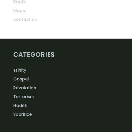
Books
Maps
contact us
CATEGORIES
Trinity
Gospel
Revalation
Terrorism
Hadith
Sacrifice