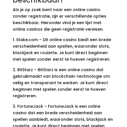
Als je op zoek bent naar een online casino
zonder registratie, zijn er verschillende opties
beschikbaar. Hieronder vind je een lijst met
online casinos die geen registratie vereisen.
1. Stake.com – Dit online casino biedt een brede
verscheidenheid aan spellen, waaronder slots,
blackjack en roulette. Je kunt direct beginnen
met spelen zonder eerst te hoeven registreren.
2. BitStarz – BitStarz is een online casino dat
gebruikmaakt van blockchain-technologie om
veilig en transparant te werken. Je kunt direct
beginnen met spelen zonder eerst te hoeven
registreren.
3. FortuneJack – FortuneJack is een online
casino dat een brede verscheidenheid aan
spellen aanbiedt, waaronder slots, blackjack en
roulette. Je kunt direct beginnen met spelen