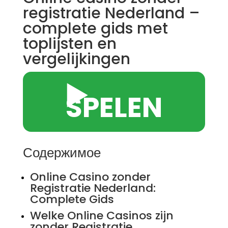
registratie Nederland –
complete gids met
toplijsten en
vergelijkingen
▶️
SPELEN
Содержимое
Online Casino zonder
Registratie Nederland:
Complete Gids
Welke Online Casinos zijn
zonder Registratie