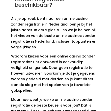
beschikbaar?
Als je op zoek bent naar een online casino
zonder registratie in Nederland, ben je bij het
juiste adres. In deze gids zullen we je helpen bij
het vinden van de beste online casinos zonder
registratie in Nederland, inclusief toppunten en
vergelijkingen.
Waarom kiezen voor een online casino zonder
registratie? Het antwoord is eenvoudig:
veiligheid en gemak. Door geen registratie te
hoeven uitvoeren, voorkom je dat je gegevens
worden gedeeld met derden en je kunt direct
aan de slag met het spelen van je favoriete
gokspellen.
Maar hoe weet je welke online casino zonder
registratie de beste keuze is voor jou? Dat is
waarom wij een lijst hebben samengesteld van