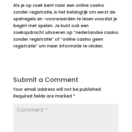
Als je op zoek bent naar een online casino
zonder registratie, is het belangrijk om eerst de
spelregels en -voorwaarden te lezen voordat je
begint met spelen. Je kunt ook een
zoekopdracht uitvoeren op “nederlandse casino
zonder registratie” of “online casino geen
registratie” om meer informatie te vinden.
Submit a Comment
Your email address will not be published.
Required fields are marked
*