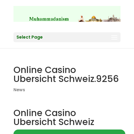
Select Page
Online Casino
Ubersicht Schweiz.9256
News
Online Casino
Ubersicht Schweiz