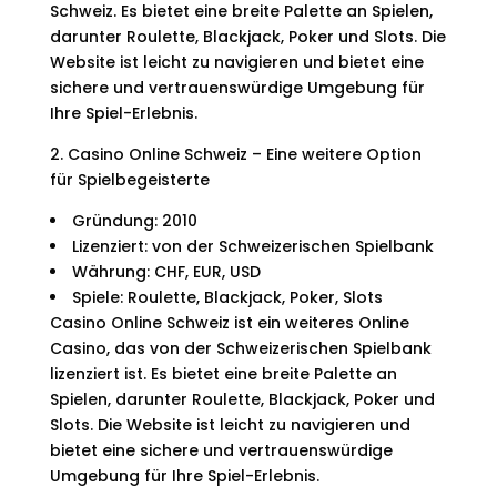
Schweiz. Es bietet eine breite Palette an Spielen,
darunter Roulette, Blackjack, Poker und Slots. Die
Website ist leicht zu navigieren und bietet eine
sichere und vertrauenswürdige Umgebung für
Ihre Spiel-Erlebnis.
2. Casino Online Schweiz – Eine weitere Option
für Spielbegeisterte
Gründung: 2010
Lizenziert: von der Schweizerischen Spielbank
Währung: CHF, EUR, USD
Spiele: Roulette, Blackjack, Poker, Slots
Casino Online Schweiz ist ein weiteres Online
Casino, das von der Schweizerischen Spielbank
lizenziert ist. Es bietet eine breite Palette an
Spielen, darunter Roulette, Blackjack, Poker und
Slots. Die Website ist leicht zu navigieren und
bietet eine sichere und vertrauenswürdige
Umgebung für Ihre Spiel-Erlebnis.