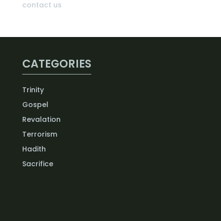
contact us
CATEGORIES
Trinity
Gospel
Revalation
Terrorism
Hadith
Sacrifice