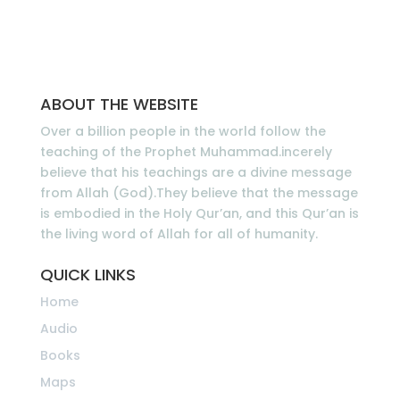
ABOUT THE WEBSITE
Over a billion people in the world follow the
teaching of the Prophet Muhammad.incerely
believe that his teachings are a divine message
from Allah (God).They believe that the message
is embodied in the Holy Qur’an, and this Qur’an is
the living word of Allah for all of humanity.
QUICK LINKS
Home
Audio
Books
Maps