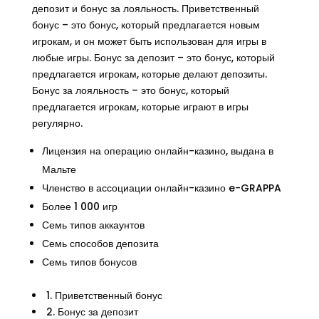
депозит и бонус за лояльность. Приветственный
бонус – это бонус, который предлагается новым
игрокам, и он может быть использован для игры в
любые игры. Бонус за депозит – это бонус, который
предлагается игрокам, которые делают депозиты.
Бонус за лояльность – это бонус, который
предлагается игрокам, которые играют в игры
регулярно.
Лицензия на операцию онлайн-казино, выдана в
Мальте
Членство в ассоциации онлайн-казино e-GRAPPA
Более 1 000 игр
Семь типов аккаунтов
Семь способов депозита
Семь типов бонусов
1. Приветственный бонус
2. Бонус за депозит