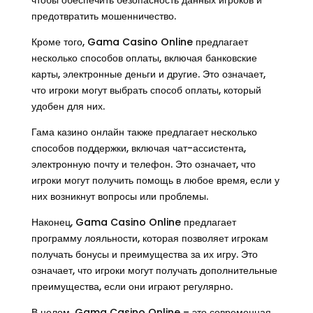
чтобы обеспечить безопасность данных игроков и
предотвратить мошенничество.
Кроме того, Gama Casino Online предлагает
несколько способов оплаты, включая банковские
карты, электронные деньги и другие. Это означает,
что игроки могут выбрать способ оплаты, который
удобен для них.
Гама казино онлайн также предлагает несколько
способов поддержки, включая чат-ассистента,
электронную почту и телефон. Это означает, что
игроки могут получить помощь в любое время, если у
них возникнут вопросы или проблемы.
Наконец, Gama Casino Online предлагает
программу лояльности, которая позволяет игрокам
получать бонусы и преимущества за их игру. Это
означает, что игроки могут получать дополнительные
преимущества, если они играют регулярно.
В целом, Gama Casino Online – это современная