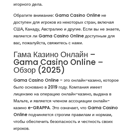
игорного дела.
Обратите внимание: Gama Casino Online не
доступен для игроков из некоторых стран, включая
США, Канаду, Австралию и другие. Если вы не знаете,
является ли Gama Casino Online доступным для
вас, пожалуйста, свяжитесь с нами.
Гама Казино Онлайн –
Gama Casino Online –
Обзор (2025)
Gama Casino Online – это онлайн-казино, которое
было основано в 2019 году. Компания имеет
лицензию на операцию онлайн-казино, выдана в
Мальте, и является членом ассоциации онлайн-
казино e-GRAPPA. Это означает, что Gama Casino
Online подчиняется строгим правилам и нормам,
чтобы обеспечить безопасность и честность своих
игроков.