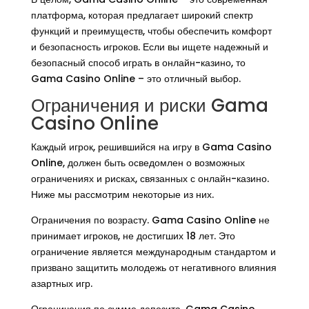
платформа, которая предлагает широкий спектр
функций и преимуществ, чтобы обеспечить комфорт
и безопасность игроков. Если вы ищете надежный и
безопасный способ играть в онлайн-казино, то
Gama Casino Online – это отличный выбор.
Ограничения и риски Gama
Casino Online
Каждый игрок, решившийся на игру в Gama Casino
Online, должен быть осведомлен о возможных
ограничениях и рисках, связанных с онлайн-казино.
Ниже мы рассмотрим некоторые из них.
Ограничения по возрасту. Gama Casino Online не
принимает игроков, не достигших 18 лет. Это
ограничение является международным стандартом и
призвано защитить молодежь от негативного влияния
азартных игр.