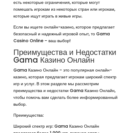
есть некоторые ограничения, которые могут
помешать игрокам из некоторых стран или игрокам,
которые ищут играть в живые игры.
Если вы ищете онлайн-казино, которое предлагает
безопасный и надежный игровой опыт, то Gama
Casino Online – ваш выбор!
Преимущества и Недостатки
Gama Казино Онлайн
Gama Казино Онлайн – это популярная онлайн-
казино, которая предлагает игрокам широкий спектр
игр и услуг. В этом разделе мы рассмотрим
преимущества и недостатки Gama Казино Онлайн,
чтобы помочь вам сделать более информированный
выбор.
Преимущества:
Широкий спектр игр: Gama Казино Онлайн