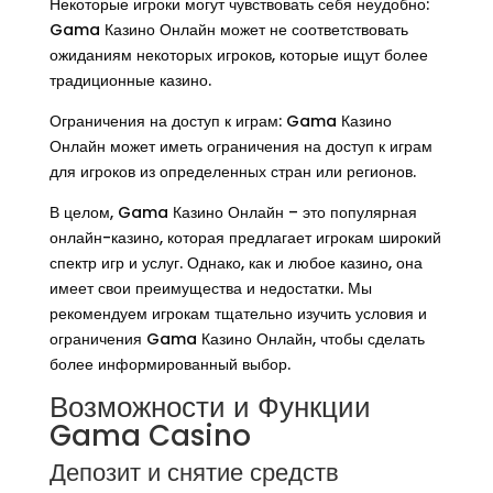
Некоторые игроки могут чувствовать себя неудобно:
Gama Казино Онлайн может не соответствовать
ожиданиям некоторых игроков, которые ищут более
традиционные казино.
Ограничения на доступ к играм: Gama Казино
Онлайн может иметь ограничения на доступ к играм
для игроков из определенных стран или регионов.
В целом, Gama Казино Онлайн – это популярная
онлайн-казино, которая предлагает игрокам широкий
спектр игр и услуг. Однако, как и любое казино, она
имеет свои преимущества и недостатки. Мы
рекомендуем игрокам тщательно изучить условия и
ограничения Gama Казино Онлайн, чтобы сделать
более информированный выбор.
Возможности и Функции
Gama Casino
Депозит и снятие средств