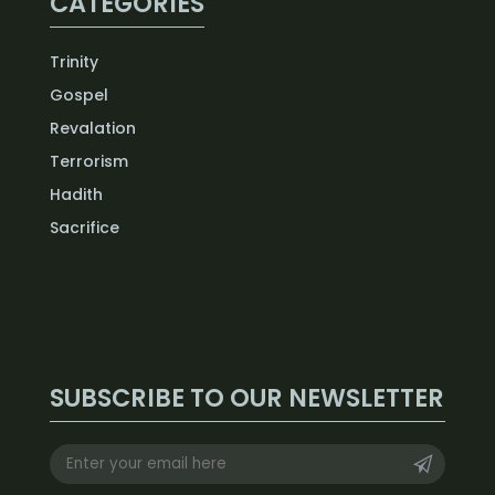
CATEGORIES
Trinity
Gospel
Revalation
Terrorism
Hadith
Sacrifice
SUBSCRIBE TO OUR NEWSLETTER