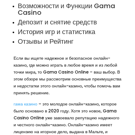
Возможности и Функции Gama
Casino
Депозит и снятие средств
История игр и статистика
Отзывы и Рейтинг
Если вы ищете надежное и безопасное онлайн-
казино, где можно играть в любое время и из любой
точки мира, то Gama Casino Online – ваш выбор. В
этом обзоре мы рассмотрим основные преимущества
и недостатки этого онлайн-казино, чтобы помочь вам
принять решение.
гама казино
– это молодое онлайн-казино, которое
было основано в 2020 году. Хотя это новое, Gama
Casino Online уже завоевало репутацию надежного
и честного онлайн-казино. Онлайн-казино имеет
лицензию на игорное дело, выдана в Мальте, и