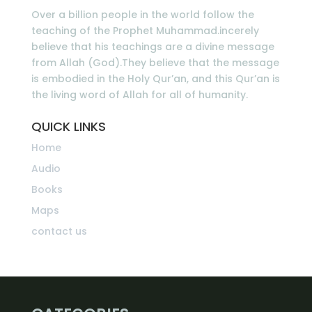
Over a billion people in the world follow the
teaching of the Prophet Muhammad.incerely
believe that his teachings are a divine message
from Allah (God).They believe that the message
is embodied in the Holy Qur’an, and this Qur’an is
the living word of Allah for all of humanity.
QUICK LINKS
Home
Audio
Books
Maps
contact us