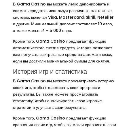
В Gama Casino вы можете легко депонировать и
снимать средства, используя различные платежные
системы, включая Visa, Mastercard, Skrill, Neteller
и другие. Минимальный депозит составляет 10 евро,
а максимальный – 5 000 евро.
Кроме того, Gama Casino предлагает функцию
автоматического снятия средств, которая позволяет
вам получать выигрышные средства автоматически,
если вы достигли минимальной суммы для снятия.
История игр и статистика
В Gama Casino вы можете просматривать историю
своих игр, чтобы отслеживать свои прогресс и
результаты. Вы также можете просматривать
статистику, чтобы анализировать свои игровые
стратегии и улучшать свои результаты.
Кроме того, Gama Casino предлагает функцию
сравнения своих игр, чтобы вы могли сравнивать свои