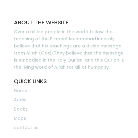
ABOUT THE WEBSITE
Over a billion people in the world follow the
teaching of the Prophet Muhammad.incerely
believe that his teachings are a divine message
from Allah (God).They believe that the message
is embodied in the Holy Qur’an, and this Qur’an is
the living word of Allah for all of humanity.
QUICK LINKS
Home
Audio
Books
Maps
contact us