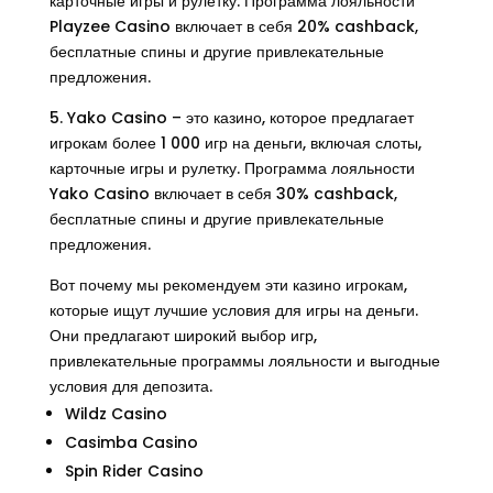
карточные игры и рулетку. Программа лояльности
Playzee Casino включает в себя 20% cashback,
бесплатные спины и другие привлекательные
предложения.
5. Yako Casino – это казино, которое предлагает
игрокам более 1 000 игр на деньги, включая слоты,
карточные игры и рулетку. Программа лояльности
Yako Casino включает в себя 30% cashback,
бесплатные спины и другие привлекательные
предложения.
Вот почему мы рекомендуем эти казино игрокам,
которые ищут лучшие условия для игры на деньги.
Они предлагают широкий выбор игр,
привлекательные программы лояльности и выгодные
условия для депозита.
Wildz Casino
Casimba Casino
Spin Rider Casino