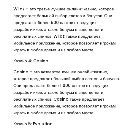
Wildz – это третье лучшее онлайн-казино, которое
предлагает большой выбор слотов и бонусов. Они
предлагают более 500 слотов от ведущих
разработчиков, а также бонусы в виде денег и
бесплатных спинов. Wildz также предлагает
мобильное приложение, которое позволяет игрокам
играть в любое время и из любого места.
Казино 4: Casino
Casino – это четвертое лучшее онлайн-казино,
которое предлагает большой выбор слотов и бонусов.
Они предлагают более 1 000 слотов от ведущих
разработчиков, а также бонусы в виде денег и
бесплатных спинов. Casino также предлагает
мобильное приложение, которое позволяет игрокам
играть в любое время и из любого места.
Казино 5: Evolution