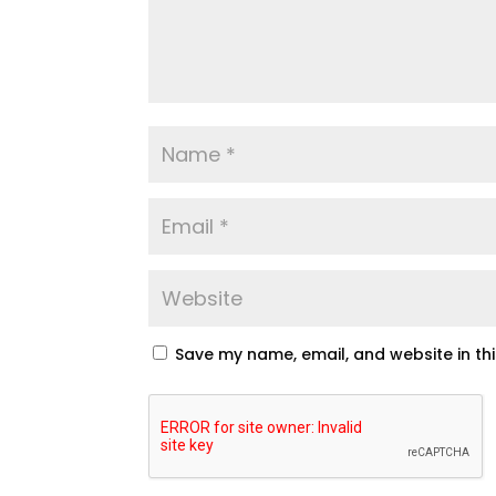
Save my name, email, and website in th