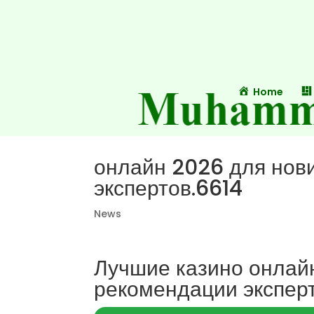
Home
онлайн 2026 для нов
экспертов.6614
News
Лучшие казино онлай
рекомендации экспер