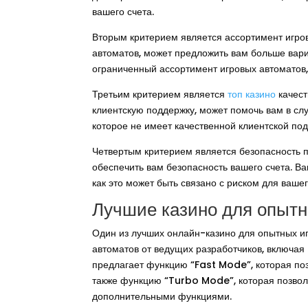
вашего счета.
Вторым критерием является ассортимент игров
автоматов, может предложить вам больше вариа
ограниченный ассортимент игровых автоматов, 
Третьим критерием является
топ казино
качест
клиентскую поддержку, может помочь вам в слу
которое не имеет качественной клиентской под
Четвертым критерием является безопасность п
обеспечить вам безопасность вашего счета. Вам
как это может быть связано с риском для вашег
Лучшие казино для опытн
Один из лучших онлайн-казино для опытных иг
автоматов от ведущих разработчиков, включая
предлагает функцию “Fast Mode”, которая поз
также функцию “Turbo Mode”, которая позволя
дополнительными функциями.