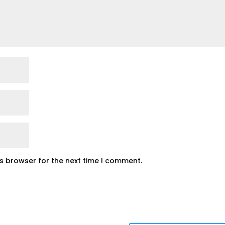
is browser for the next time I comment.