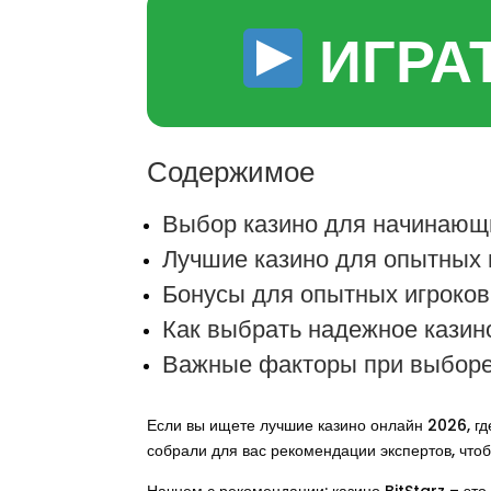
ИГРА
Содержимое
Выбор казино для начинающи
Лучшие казино для опытных 
Бонусы для опытных игроков
Как выбрать надежное казин
Важные факторы при выборе
Если вы ищете лучшие казино онлайн 2026, где
собрали для вас рекомендации экспертов, что