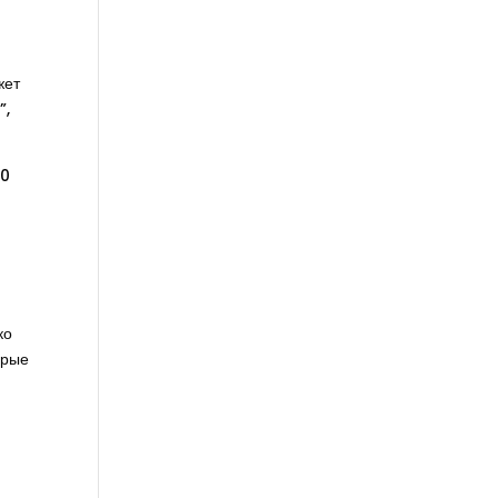
жет
”,
00
ко
орые