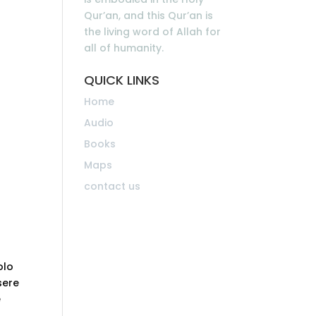
Qur’an, and this Qur’an is
the living word of Allah for
all of humanity.
QUICK LINKS
Home
Audio
Books
a
Maps
contact us
olo
sere
e