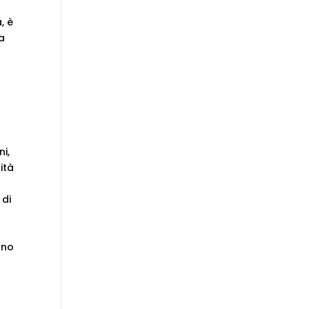
, è
la
ni,
ità
 di
ono