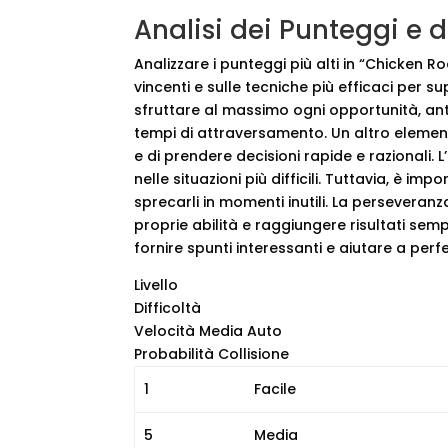
Analisi dei Punteggi e d
Analizzare i punteggi più alti in “Chicken R
vincenti e sulle tecniche più efficaci per s
sfruttare al massimo ogni opportunità, ant
tempi di attraversamento. Un altro elemen
e di prendere decisioni rapide e razionali. 
nelle situazioni più difficili. Tuttavia, è i
sprecarli in momenti inutili. La perseveran
proprie abilità e raggiungere risultati semp
fornire spunti interessanti e aiutare a perf
Livello
Difficoltà
Velocità Media Auto
Probabilità Collisione
1
Facile
5
Media