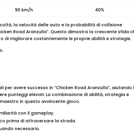
90 km/h
40%
oltà, la velocità delle auto e la probabilità di collisione
“Chicken Road Aranzulla”. Questo dimostra la crescente sfida ch
o di migliorare costantemente le proprie abilità e strategie.
o.
li per avere successo in “Chicken Road Aranzulla”, aiutando i
re punteggi elevati. La combinazione di abilità, strategia e
 maestro in questo avvincente gioco.
familiarità con il gameplay.
ico prima di attraversare la strada.
quando necessario.