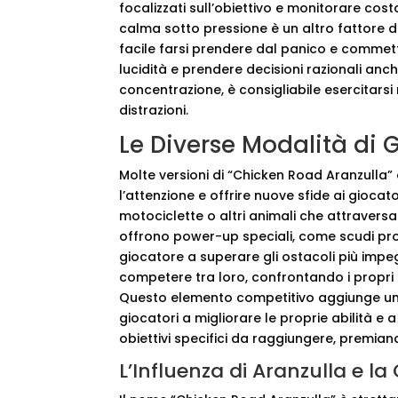
focalizzati sull’obiettivo e monitorare cos
calma sotto pressione è un altro fattore de
facile farsi prendere dal panico e commette
lucidità e prendere decisioni razionali anche n
concentrazione, è consigliabile esercitarsi
distrazioni.
Le Diverse Modalità di 
Molte versioni di “Chicken Road Aranzulla”
l’attenzione e offrire nuove sfide ai giocat
motociclette o altri animali che attravers
offrono power-up speciali, come scudi protet
giocatore a superare gli ostacoli più impeg
competere tra loro, confrontando i propri 
Questo elemento competitivo aggiunge un ul
giocatori a migliorare le proprie abilità e a
obiettivi specifici da raggiungere, premian
L’Influenza di Aranzulla e 