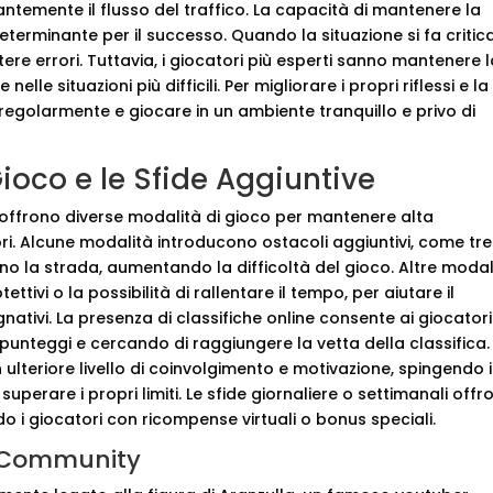
tantemente il flusso del traffico. La capacità di mantenere la
terminante per il successo. Quando la situazione si fa critica
re errori. Tuttavia, i giocatori più esperti sanno mantenere 
elle situazioni più difficili. Per migliorare i propri riflessi e la
 regolarmente e giocare in un ambiente tranquillo e privo di
Gioco e le Sfide Aggiuntive
 offrono diverse modalità di gioco per mantenere alta
ori. Alcune modalità introducono ostacoli aggiuntivi, come tre
ano la strada, aumentando la difficoltà del gioco. Altre modal
tivi o la possibilità di rallentare il tempo, per aiutare il
nativi. La presenza di classifiche online consente ai giocatori
punteggi e cercando di raggiungere la vetta della classifica.
teriore livello di coinvolgimento e motivazione, spingendo i
 superare i propri limiti. Le sfide giornaliere o settimanali offr
do i giocatori con ricompense virtuali o bonus speciali.
la Community