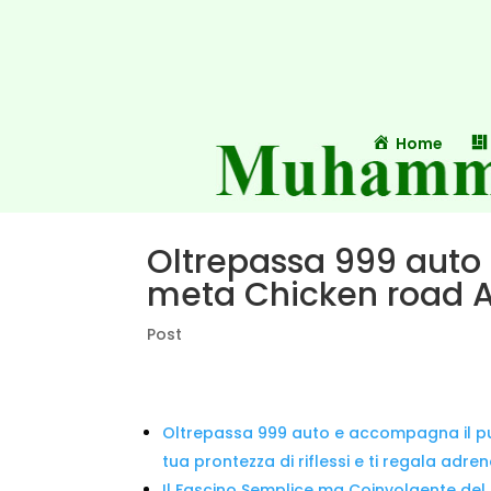
Home
Oltrepassa 999 auto 
meta Chicken road Ar
Post
Oltrepassa 999 auto e accompagna il pul
tua prontezza di riflessi e ti regala adr
Il Fascino Semplice ma Coinvolgente de