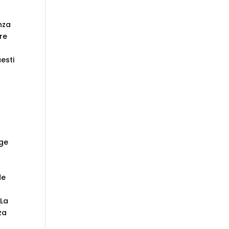
nza
re
esti
nge
de
 La
za