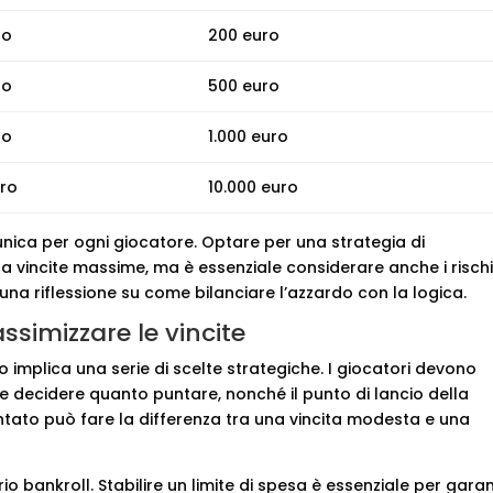
ro
200 euro
ro
500 euro
ro
1.000 euro
uro
10.000 euro
nica per ogni giocatore. Optare per una strategia di
vincite massime, ma è essenziale considerare anche i risch
i, una riflessione su come bilanciare l’azzardo con la logica.
simizzare le vincite
nko implica una serie di scelte strategiche. I giocatori devono
 e decidere quanto puntare, nonché il punto di lancio della
ntato può fare la differenza tra una vincita modesta e una
o bankroll. Stabilire un limite di spesa è essenziale per garan