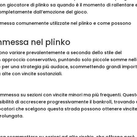
on giocatore di plinko sa quando è il momento di rallentare 
e completamente dall’emozione del gioco.
ommessa comunemente utilizzate nel plinko e come possono
ommessa nel plinko
ono variare prevalentemente a seconda dello stile del
un approccio conservativo, puntando solo piccole somme nell
ano per una strategia più audace, scommettendo grandi import
 alte con vincite sostanziali.
messa su sezioni con vincite minori ma più frequenti. Quest
ibilità di accrescere progressivamente il bankroll, trovando
I giocatori che scelgono questa strada possono ottenere vincit
prolungata.