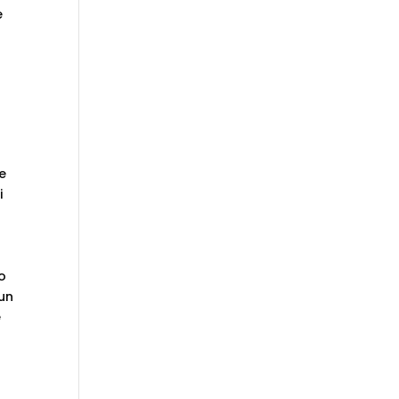
e
e
i
o
 un
e