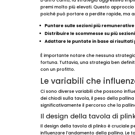
D’altro canto, la strategia aggressiva imp
premi molto più elevati. Questo approccio 
poiché può portare a perdite rapide, ma a
Puntare sulle sezioni più remunerative
Distribuire le scommesse su più sezion
Adattare le puntate in base ai risultat
È importante notare che nessuna strategia 
fortuna. Tuttavia, una strategia ben definit
con un profitto.
Le variabili che influen
Ci sono diverse variabili che possono influ
dei chiodi sulla tavola, il peso della pallin
significativamente il percorso che la palli
Il design della tavola di plin
Il design della tavola di plinko è cruciale p
influenzare l’andamento della pallina. Le ta