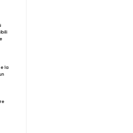
ù
bili
re
 e la
un
re