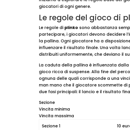
giocatori di ogni genere.
Le regole del gioco di p
Le regole di
plinko
sono abbastanza semplici
partecipare, i giocatori devono decidere 
la pallina. Ogni giocatore ha a disposizione
influenzare il risultato finale. Una volta la
distribuiti uniformemente, che deviano il s
La caduta della pallina è influenzata dalla
gioco ricca di suspense. Alla fine del perco
ognuna delle quali corrisponde a una vinc
man mano che il giocatore scommette di più
due fasi principali: il lancio e il risultato fina
Sezione
Vincita minima
Vincita massima
Sezione 1
10 eur