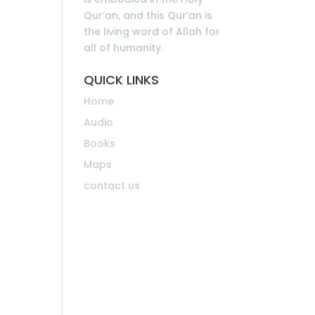
Qur’an, and this Qur’an is
the living word of Allah for
all of humanity.
QUICK LINKS
Home
Audio
Books
Maps
contact us