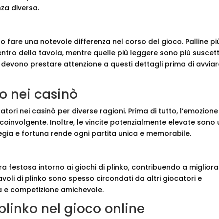
nza diversa.
no fare una notevole differenza nel corso del gioco. Palline pi
ntro della tavola, mentre quelle più leggere sono più suscetti
ri devono prestare attenzione a questi dettagli prima di avvia
ko nei casinò
atori nei casinò per diverse ragioni. Prima di tutto, l’emozione
oinvolgente. Inoltre, le vincite potenzialmente elevate sono 
egia e fortuna rende ogni partita unica e memorabile.
a festosa intorno ai giochi di plinko, contribuendo a migliora
avoli di plinko sono spesso circondati da altri giocatori e
a e competizione amichevole.
plinko nel gioco online