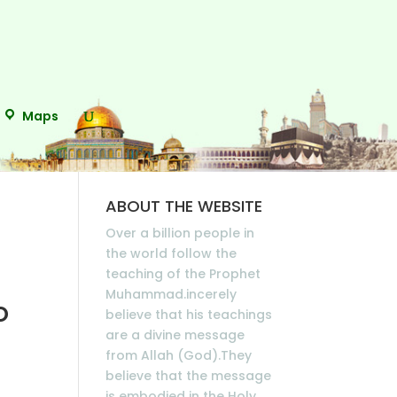
Maps
ABOUT THE WEBSITE
Over a billion people in
the world follow the
teaching of the Prophet
Muhammad.incerely
o
believe that his teachings
are a divine message
from Allah (God).They
believe that the message
is embodied in the Holy