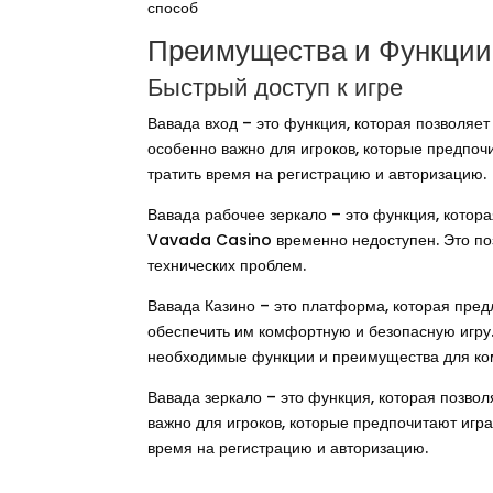
способ
Преимущества и Функци
Быстрый доступ к игре
Вавада вход – это функция, которая позволяет 
особенно важно для игроков, которые предпоч
тратить время на регистрацию и авторизацию.
Вавада рабочее зеркало – это функция, котора
Vavada Casino временно недоступен. Это позв
технических проблем.
Вавада Казино – это платформа, которая пред
обеспечить им комфортную и безопасную игру. 
необходимые функции и преимущества для ко
Вавада зеркало – это функция, которая позвол
важно для игроков, которые предпочитают игра
время на регистрацию и авторизацию.