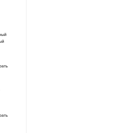
жный
ный
рать
т
рать