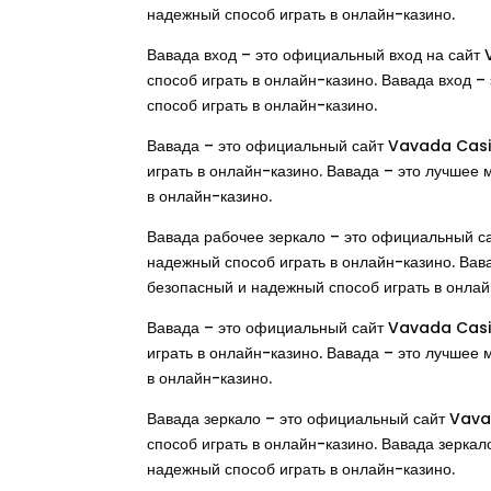
надежный способ играть в онлайн-казино.
Вавада вход – это официальный вход на сайт
способ играть в онлайн-казино. Вавада вход –
способ играть в онлайн-казино.
Вавада – это официальный сайт Vavada Casin
играть в онлайн-казино. Вавада – это лучшее 
в онлайн-казино.
Вавада рабочее зеркало – это официальный с
надежный способ играть в онлайн-казино. Вава
безопасный и надежный способ играть в онлай
Вавада – это официальный сайт Vavada Casin
играть в онлайн-казино. Вавада – это лучшее 
в онлайн-казино.
Вавада зеркало – это официальный сайт Vava
способ играть в онлайн-казино. Вавада зеркал
надежный способ играть в онлайн-казино.