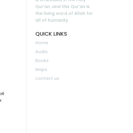
Qur’an, and this Qur’an is
the living word of Allah for
all of humanity.
QUICK LINKS
Home
Audio
Books
Maps
contact us
об
т