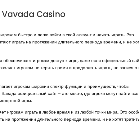
и Vavada Casino
игрокам быстро и легко войти в свой аккаунт и начать играть. Это
итают играть на протяжении длительного периода времени, и не хо
я обеспечивает игрокам доступ к игре, даже если официальный са
оляет игрокам не терять время и продолжать играть, не завися о
лагает игрокам широкий спектр функций и преимуществ, чтобы
Вавада официальный сайт – это место, где игроки могут найти все
мфортной игры.
яет игрокам играть в любое время и из любой точки мира. Это осо
ть на протяжении длительного периода времени, и не хотят тратит