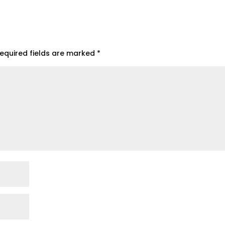
equired fields are marked
*