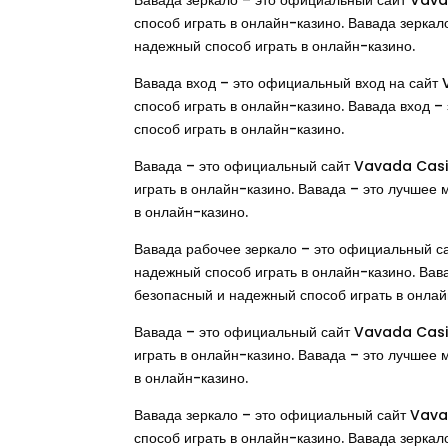
Вавада зеркало – это официальный сайт Vava
способ играть в онлайн-казино. Вавада зеркал
надежный способ играть в онлайн-казино.
Вавада вход – это официальный вход на сайт
способ играть в онлайн-казино. Вавада вход –
способ играть в онлайн-казино.
Вавада – это официальный сайт Vavada Casin
играть в онлайн-казино. Вавада – это лучшее 
в онлайн-казино.
Вавада рабочее зеркало – это официальный с
надежный способ играть в онлайн-казино. Вава
безопасный и надежный способ играть в онлай
Вавада – это официальный сайт Vavada Casin
играть в онлайн-казино. Вавада – это лучшее 
в онлайн-казино.
Вавада зеркало – это официальный сайт Vava
способ играть в онлайн-казино. Вавада зеркал