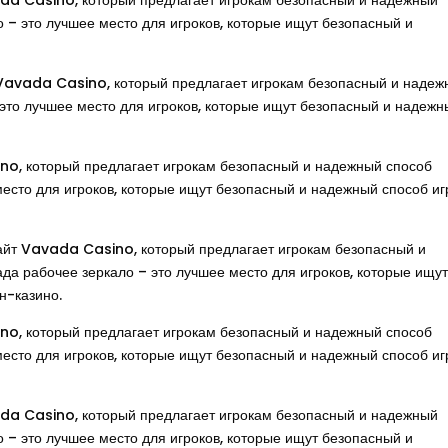
da Casino, который предлагает игрокам безопасный и надежный
о – это лучшее место для игроков, которые ищут безопасный и
 Vavada Casino, который предлагает игрокам безопасный и наде
 это лучшее место для игроков, которые ищут безопасный и надеж
o, который предлагает игрокам безопасный и надежный способ
место для игроков, которые ищут безопасный и надежный способ иг
айт Vavada Casino, который предлагает игрокам безопасный и
да рабочее зеркало – это лучшее место для игроков, которые ищу
н-казино.
o, который предлагает игрокам безопасный и надежный способ
место для игроков, которые ищут безопасный и надежный способ иг
da Casino, который предлагает игрокам безопасный и надежный
о – это лучшее место для игроков, которые ищут безопасный и