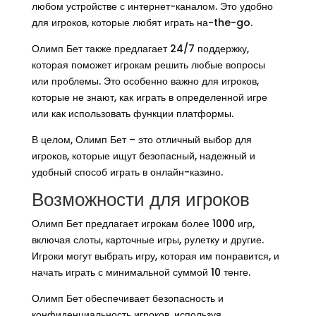
любом устройстве с интернет-каналом. Это удобно
для игроков, которые любят играть на-the-go.
Олимп Бет также предлагает 24/7 поддержку,
которая поможет игрокам решить любые вопросы
или проблемы. Это особенно важно для игроков,
которые не знают, как играть в определенной игре
или как использовать функции платформы.
В целом, Олимп Бет – это отличный выбор для
игроков, которые ищут безопасный, надежный и
удобный способ играть в онлайн-казино.
Возможности для игроков
Олимп Бет предлагает игрокам более 1000 игр,
включая слоты, карточные игры, рулетку и другие.
Игроки могут выбрать игру, которая им понравится, и
начать играть с минимальной суммой 10 тенге.
Олимп Бет обеспечивает безопасность и
конфиденциальность игроков, используя