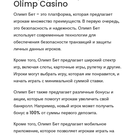
Olimp Casino
Олимп Бет – это платформа, которая предлагает
игрокам множество преимуществ. В первую очередь,
это безопасность и надежность. Олимп Бет
использует современные технологии для
обеспечения безопасности транзакций и защиты
личных данных игроков.
Кроме того, Олимп Бет предлагает широкий спектр
игр, включая слоты, карточные игры, рулетку и другие.
Игроки могут выбрать игру, которая им понравится, и
начать играть с минимальной суммой ставки.
Олимп Бет также предлагает различные бонусы и
акции, которые помогут игрокам увеличить свой
банкролл. Например, новый игрок может получить
бонус в 100% от суммы первого депозита.
Кроме того, Олимп Бет предлагает мобильное
приложение, которое позволяет игрокам играть на