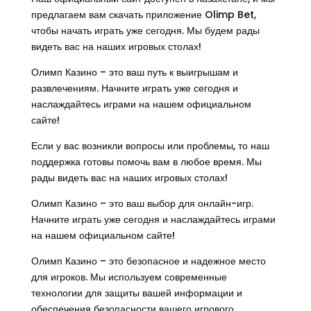
предлагаем вам скачать приложение Olimp Bet,
чтобы начать играть уже сегодня. Мы будем рады
видеть вас на наших игровых столах!
Олимп Казино – это ваш путь к выигрышам и
развлечениям. Начните играть уже сегодня и
наслаждайтесь играми на нашем официальном
сайте!
Если у вас возникли вопросы или проблемы, то наш
поддержка готовы помочь вам в любое время. Мы
рады видеть вас на наших игровых столах!
Олимп Казино – это ваш выбор для онлайн-игр.
Начните играть уже сегодня и наслаждайтесь играми
на нашем официальном сайте!
Олимп Казино – это безопасное и надежное место
для игроков. Мы используем современные
технологии для защиты вашей информации и
обеспечения безопасности вашего игрового