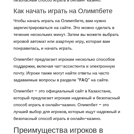
Как начать играть на Олимпбете
Чтобы начать играть на Олимпбете, вам нужно
зарегистрироваться на сайте. Это можно сделать в
течение нескольких минут. Затем вы можете выбрать
игровой автомат или азартную игру, которая вам
понравилась, и начать играть.
Олимпбет предлагает игрокам несколько способов
поддержки, включая чат-ассистента и электронную
почту. Игроки также могут найти ответы на часто
задаваемые вопросы в разделе “FAQ” на сайте.
Олимпбет – это официальный сайт в Казахстане,
который предлагает игрокам надежный и безопасный
способ играть в онлайн-казино. Олимпбет – это
лучший выбор для игроков, которые ищут надежный и
безопасный способ играть в онлайн-казино.
Преимущества игроков в