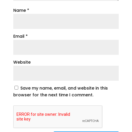
Name
*
Email
*
Website
Save my name, email, and website in this
browser for the next time I comment.