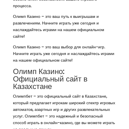
процесса.
Олимп Казино – это ваш путь к выигрышам и
развлечениям. Начните играть уже сегодня и
наслаждайтесь играми на нашем официальном
сайте!
Олимп Казино – это ваш выбор для онлайн-игр.
Начните играть уже сегодня и наслаждайтесь играми
на нашем официальном сайте!
Олимп Казино:
Официальный сайт в
Казахстане
Олимпбет – это официальный сайт в Казахстане,
который предлагает игрокам широкий спектр игровых
автоматов, азартных игр и других развлекательных
услуг. Олимпбет – это надежный и безопасный
способ играть в онлайн-казино, где вы можете играть