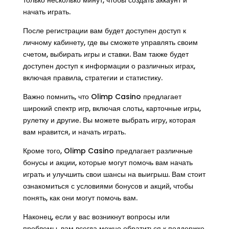
только несколько минут, чтобы создать аккаунт и
начать играть.
После регистрации вам будет доступен доступ к
личному кабинету, где вы сможете управлять своим
счетом, выбирать игры и ставки. Вам также будет
доступен доступ к информации о различных играх,
включая правила, стратегии и статистику.
Важно помнить, что Olimp Casino предлагает
широкий спектр игр, включая слоты, карточные игры,
рулетку и другие. Вы можете выбрать игру, которая
вам нравится, и начать играть.
Кроме того, Olimp Casino предлагает различные
бонусы и акции, которые могут помочь вам начать
играть и улучшить свои шансы на выигрыш. Вам стоит
ознакомиться с условиями бонусов и акций, чтобы
понять, как они могут помочь вам.
Наконец, если у вас возникнут вопросы или
проблемы, вам всегда можно обратиться к поддержке