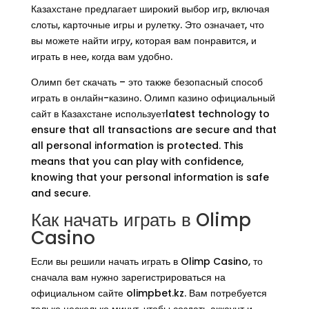
Казахстане предлагает широкий выбор игр, включая
слоты, карточные игры и рулетку. Это означает, что
вы можете найти игру, которая вам понравится, и
играть в нее, когда вам удобно.
Олимп бет скачать – это также безопасный способ
играть в онлайн-казино. Олимп казино официальный
сайт в Казахстане используетlatest technology to
ensure that all transactions are secure and that
all personal information is protected. This
means that you can play with confidence,
knowing that your personal information is safe
and secure.
Как начать играть в Olimp
Casino
Если вы решили начать играть в Olimp Casino, то
сначала вам нужно зарегистрироваться на
официальном сайте olimpbet.kz. Вам потребуется