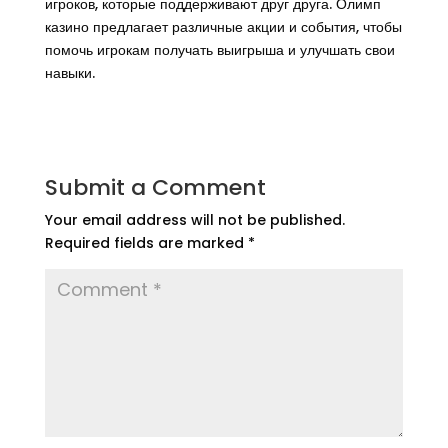
игроков, которые поддерживают друг друга. Олимп
казино предлагает различные акции и события, чтобы
помочь игрокам получать выигрыша и улучшать свои
навыки.
Submit a Comment
Your email address will not be published.
Required fields are marked
*