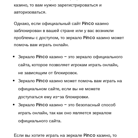
казино, то вам нужно зарегистрироваться и
авторизоваться.
Однако, если официальный сайт Pinco казино
заблокирован в вашей стране или у вас возникли
проблемы с доступом, то зеркало Pinco казино может
помочь вам играть онлайн.
Зеркало Pinco казино – это зеркало официального
сайта, которое позволяет игрокам играть онлайн,
не зависящим от блокировок.
Зеркало Pinco казино может помочь вам играть на
официальном сайте, если вы не можете
доступаться ему из-за блокировки.
Зеркало Pinco казино – это безопасный способ
играть онлайн, так как оно является зеркалом
официального сайта.
Если вы хотите играть на зеркале Pinco казино, то