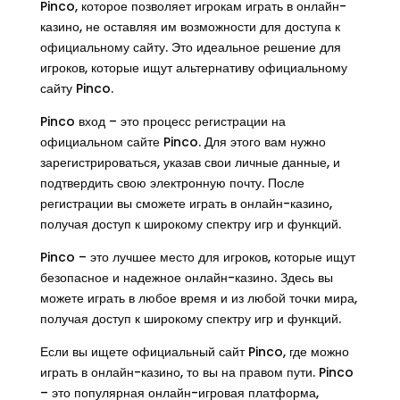
Pinco, которое позволяет игрокам играть в онлайн-
казино, не оставляя им возможности для доступа к
официальному сайту. Это идеальное решение для
игроков, которые ищут альтернативу официальному
сайту Pinco.
Pinco вход – это процесс регистрации на
официальном сайте Pinco. Для этого вам нужно
зарегистрироваться, указав свои личные данные, и
подтвердить свою электронную почту. После
регистрации вы сможете играть в онлайн-казино,
получая доступ к широкому спектру игр и функций.
Pinco – это лучшее место для игроков, которые ищут
безопасное и надежное онлайн-казино. Здесь вы
можете играть в любое время и из любой точки мира,
получая доступ к широкому спектру игр и функций.
Если вы ищете официальный сайт Pinco, где можно
играть в онлайн-казино, то вы на правом пути. Pinco
– это популярная онлайн-игровая платформа,