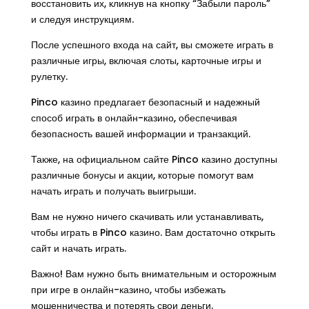
восстановить их, кликнув на кнопку “Забыли пароль”
и следуя инструкциям.
После успешного входа на сайт, вы сможете играть в
различные игры, включая слоты, карточные игры и
рулетку.
Pinco казино предлагает безопасный и надежный
способ играть в онлайн-казино, обеспечивая
безопасность вашей информации и транзакций.
Также, на официальном сайте Pinco казино доступны
различные бонусы и акции, которые помогут вам
начать играть и получать выигрыши.
Вам не нужно ничего скачивать или устанавливать,
чтобы играть в Pinco казино. Вам достаточно открыть
сайт и начать играть.
Важно! Вам нужно быть внимательным и осторожным
при игре в онлайн-казино, чтобы избежать
мошенничества и потерять свои деньги.