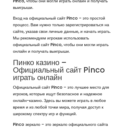
Pinco, чтобы они могли играть онлайн и получать
выигрыши.
Вход на официальный сайт Pinco – это простой
процесс. Вам нужно только зарегистрироваться на
сайте, указав свои личные данные, и начать играть.
Мы рекомендуем игрокам использовать
официальный сайт Pinco, чтобы они могли играть
онлайн и получать выигрыши.
Пинко казино –
Официальный сайт Pinco
играть онлайн
Официальный сайт Pinco – это лучшее место для
игроков, которые ищут безопасное и надежное
онлайн-казино. Здесь вы можете играть в любое
время и из любой точки мира, получая доступ к
широкому спектру игр и функций.
Pinco зеркало – это зеркало официального сайта