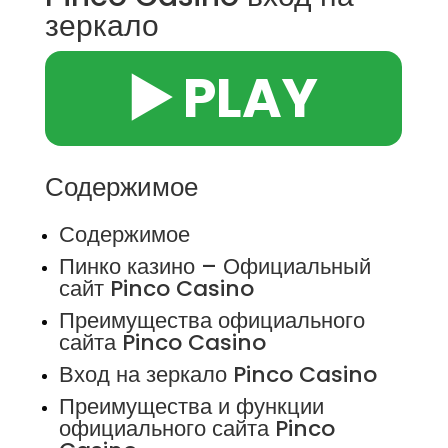
зеркало
▶️ PLAY
Содержимое
Содержимое
Пинко
казино – Официальный
сайт Pinco Casino
Преимущества
официального
сайта Pinco Casino
Вход
на зеркало Pinco Casino
Преимущества
и функции
официального сайта Pinco