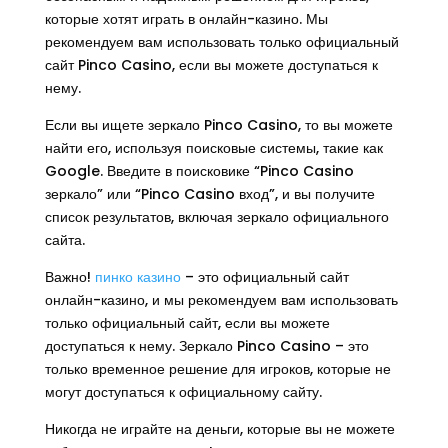
которые хотят играть в онлайн-казино. Мы
рекомендуем вам использовать только официальный
сайт Pinco Casino, если вы можете доступаться к
нему.
Если вы ищете зеркало Pinco Casino, то вы можете
найти его, используя поисковые системы, такие как
Google. Введите в поисковике “Pinco Casino
зеркало” или “Pinco Casino вход”, и вы получите
список результатов, включая зеркало официального
сайта.
Важно!
пинко казино
– это официальный сайт
онлайн-казино, и мы рекомендуем вам использовать
только официальный сайт, если вы можете
доступаться к нему. Зеркало Pinco Casino – это
только временное решение для игроков, которые не
могут доступаться к официальному сайту.
Никогда не играйте на деньги, которые вы не можете