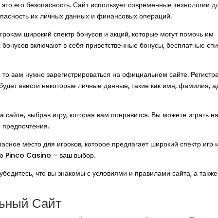
это его безопасность. Сайт использует современные технологии д
опасность их личных данных и финансовых операций.
рокам широкий спектр бонусов и акций, которые могут помочь им
их бонусов включают в себя приветственные бонусы, бесплатные сп
, то вам нужно зарегистрироваться на официальном сайте. Регистр
 будет ввести некоторые личные данные, такие как имя, фамилия, а
а сайте, выбрав игру, которая вам понравится. Вы можете играть н
о предпочтения.
асное место для игроков, которое предлагает широкий спектр игр 
то Pinco Casino – ваш выбор.
бедитесь, что вы знакомы с условиями и правилами сайта, а также
ьный Сайт