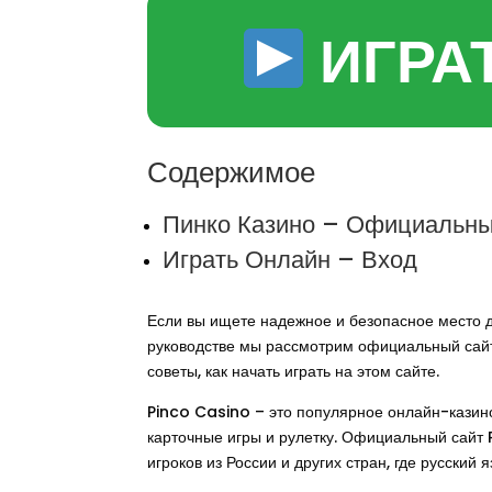
ИГРА
Содержимое
Пинко Казино – Официальны
Играть Онлайн – Вход
Если вы ищете надежное и безопасное место д
руководстве мы рассмотрим официальный сайт 
советы, как начать играть на этом сайте.
Pinco Casino – это популярное онлайн-казино,
карточные игры и рулетку. Официальный сайт 
игроков из России и других стран, где русский