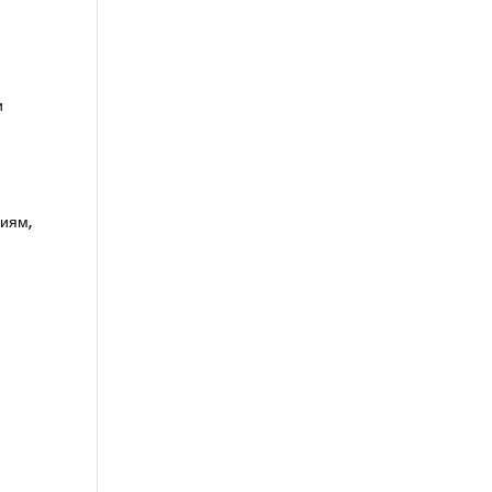
и
циям,