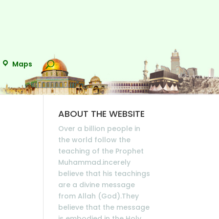
Maps
ABOUT THE WEBSITE
Over a billion people in
the world follow the
teaching of the Prophet
Muhammad.incerely
believe that his teachings
are a divine message
from Allah (God).They
believe that the message
is embodied in the Holy