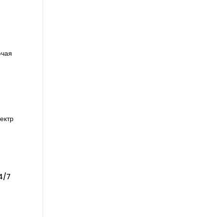
ючая
ектр
24/7