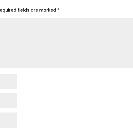
equired fields are marked
*