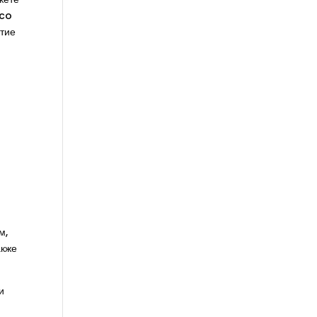
nco
стие
м,
акже
и