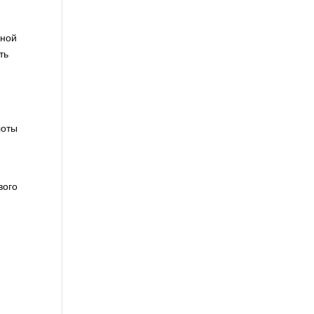
ьной
ть
лоты
вого