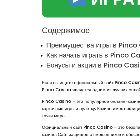
Содержимое
Преимущества игры в Pinco
Как начать играть в Pinco C
Бонусы и акции в Pinco Cas
Если вы ищете официальный сайт Pinco Casino
Pinco Casino является одним из лучших онлай
Pinco Casino – это популярное онлайн-казино
карточные игры и рулетку. Казино имеет офиц
точки мира.
Официальный сайт Pinco Casino – это безопас
казино. Сайт защищен от мошенников и обесп