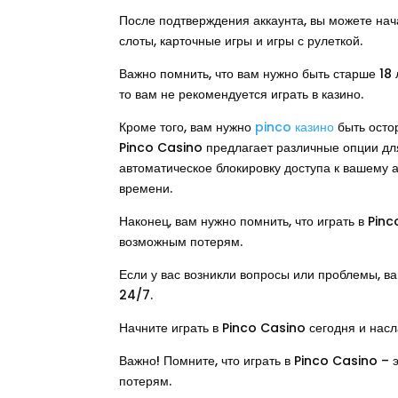
После подтверждения аккаунта, вы можете нач
слоты, карточные игры и игры с рулеткой.
Важно помнить, что вам нужно быть старше 18 л
то вам не рекомендуется играть в казино.
Кроме того, вам нужно
pinco казино
быть осто
Pinco Casino предлагает различные опции дл
автоматическое блокировку доступа к вашему а
времени.
Наконец, вам нужно помнить, что играть в Pin
возможным потерям.
Если у вас возникли вопросы или проблемы, в
24/7.
Начните играть в Pinco Casino сегодня и нас
Важно! Помните, что играть в Pinco Casino –
потерям.