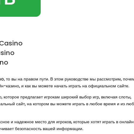
 Casino
asino
ino
, то вы на правом пути. В этом руководстве мы рассмотрим, поче
н-казино, и как вы можете начать играть на официальном сайте.
, которое предлагает игрокам широкий выбор игр, включая слоты,
иальный сайт, на котором вы можете играть в любое время и из лю
ное и надежное место для игроков, которые хотят играть в онлай
ечивает безопасность вашей информации.