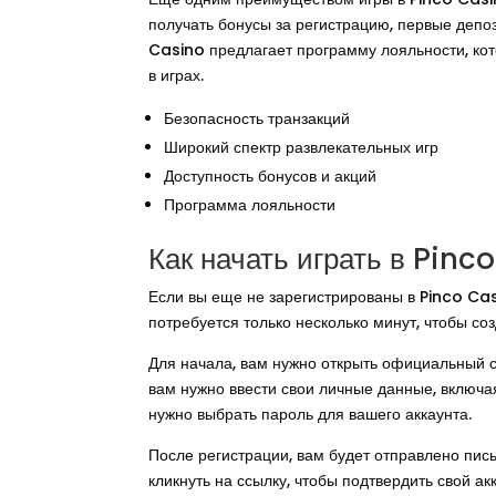
получать бонусы за регистрацию, первые депози
Casino предлагает программу лояльности, кот
в играх.
Безопасность транзакций
Широкий спектр развлекательных игр
Доступность бонусов и акций
Программа лояльности
Как начать играть в Pinc
Если вы еще не зарегистрированы в Pinco Cas
потребуется только несколько минут, чтобы созд
Для начала, вам нужно открыть официальный са
вам нужно ввести свои личные данные, включа
нужно выбрать пароль для вашего аккаунта.
После регистрации, вам будет отправлено пис
кликнуть на ссылку, чтобы подтвердить свой акк