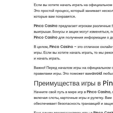
Если вы хотите начать играть на официальном 
Это простой процесс, который занимает нескол
которые вам понравятся.
Pinco Casino предлагает игрокам различные бо
выигрыши. Бонусы и акции могут изменяться,
Pinco Casino для получения информации о до
В целом, Pinco Casino – это отличное онлайн
игры. Если вы хотите начать играть, то мы р
и начать играть.
Важно! Перед началом игры на официальном са
правилами игры. Это поможет вамavoid любых
Преимущества игры в Pi
Начните свой путь в мире игр в Pinco Casino,
включая слоты, карточные игры и рулетку. Вам
обеспечивает безопасность транзакций и за
Еще одним преимуществом игры в Pinco Casin