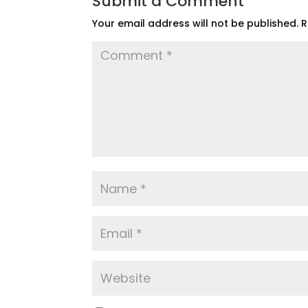
Submit a Comment
Your email address will not be published.
R