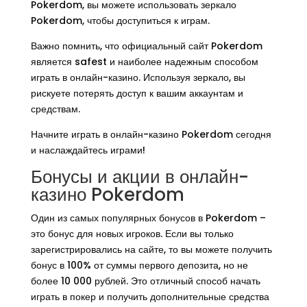
Pokerdom, вы можете использовать зеркало
Pokerdom, чтобы доступиться к играм.
Важно помнить, что официальный сайт Pokerdom
является safest и наиболее надежным способом
играть в онлайн-казино. Используя зеркало, вы
рискуете потерять доступ к вашим аккаунтам и
средствам.
Начните играть в онлайн-казино Pokerdom сегодня
и наслаждайтесь играми!
Бонусы и акции в онлайн-
казино Pokerdom
Один из самых популярных бонусов в Pokerdom –
это бонус для новых игроков. Если вы только
зарегистрировались на сайте, то вы можете получить
бонус в 100% от суммы первого депозита, но не
более 10 000 рублей. Это отличный способ начать
играть в покер и получить дополнительные средства