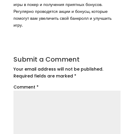
игры в покер и получения приятных бонусов.
Регулярно проводятся акции и бонусы, которые
помогут вам увеличить свой банкролл и улучшить
игру.
Submit a Comment
Your email address will not be published.
Required fields are marked
*
Comment
*