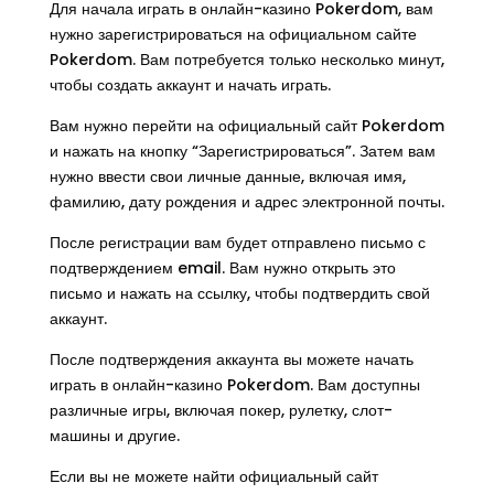
Для начала играть в онлайн-казино Pokerdom, вам
нужно зарегистрироваться на официальном сайте
Pokerdom. Вам потребуется только несколько минут,
чтобы создать аккаунт и начать играть.
Вам нужно перейти на официальный сайт Pokerdom
и нажать на кнопку “Зарегистрироваться”. Затем вам
нужно ввести свои личные данные, включая имя,
фамилию, дату рождения и адрес электронной почты.
После регистрации вам будет отправлено письмо с
подтверждением email. Вам нужно открыть это
письмо и нажать на ссылку, чтобы подтвердить свой
аккаунт.
После подтверждения аккаунта вы можете начать
играть в онлайн-казино Pokerdom. Вам доступны
различные игры, включая покер, рулетку, слот-
машины и другие.
Если вы не можете найти официальный сайт