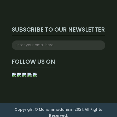
SUBSCRIBE TO OUR NEWSLETTER
FOLLOW US ON
Copyright © Muhammadanism 2021. All Rights
Reserved.