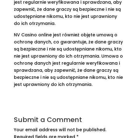
jest regularnie weryfikowana i sprawdzana, aby
zapewnić, że dane graczy są bezpieczne i nie są
udostępniane nikomu, kto nie jest uprawniony
do ich otrzymania.
NV Casino online jest również objęte umową o
ochronę danych, co gwarantuje, że dane graczy
są bezpieczne i nie są udostępniane nikomu, kto
nie jest uprawniony do ich otrzymania. Umowa o
ochronę danych jest regularnie weryfikowana i
sprawdzana, aby zapewnić, że dane graczy są
bezpieczne i nie są udostępniane nikomu, kto nie
jest uprawniony do ich otrzymania.
Submit a Comment
Your email address will not be published.
Required fields are marked
*