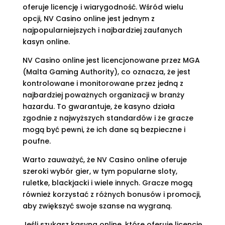
oferuje licencję i wiarygodność. Wśród wielu
opcji, NV Casino online jest jednym z
najpopularniejszych i najbardziej zaufanych
kasyn online.
NV Casino online jest licencjonowane przez MGA
(Malta Gaming Authority), co oznacza, że jest
kontrolowane i monitorowane przez jedną z
najbardziej poważnych organizacji w branży
hazardu. To gwarantuje, że kasyno działa
zgodnie z najwyższych standardów i że gracze
mogą być pewni, że ich dane są bezpieczne i
poufne.
Warto zauważyć, że NV Casino online oferuje
szeroki wybór gier, w tym popularne sloty,
ruletke, blackjacki i wiele innych. Gracze mogą
również korzystać z różnych bonusów i promocji,
aby zwiększyć swoje szanse na wygraną.
Jeśli szukasz kasyna online, które oferuje licencję