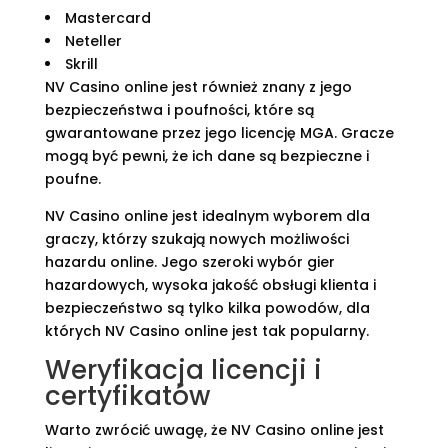
Mastercard
Neteller
Skrill
NV Casino online jest również znany z jego
bezpieczeństwa i poufności, które są
gwarantowane przez jego licencję MGA. Gracze
mogą być pewni, że ich dane są bezpieczne i
poufne.
NV Casino online jest idealnym wyborem dla
graczy, którzy szukają nowych możliwości
hazardu online. Jego szeroki wybór gier
hazardowych, wysoka jakość obsługi klienta i
bezpieczeństwo są tylko kilka powodów, dla
których NV Casino online jest tak popularny.
Weryfikacja licencji i
certyfikatów
Warto zwrócić uwagę, że NV Casino online jest