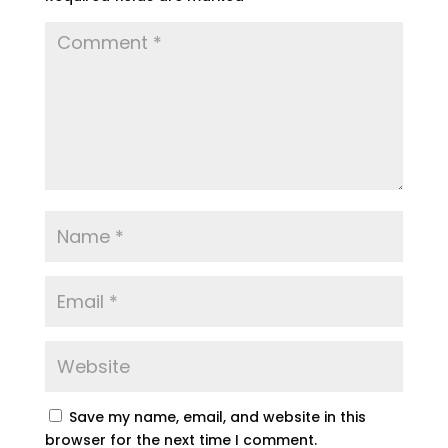
Save my name, email, and website in this
browser for the next time I comment.