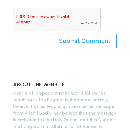
ABOUT THE WEBSITE
Over a billion people in the world follow the
teaching of the Prophet Muhammad.incerely
believe that his teachings are a divine message
from Allah (God).They believe that the message
is embodied in the Holy Qur’an, and this Qur’an is
the living word of Allah for all of humanity.