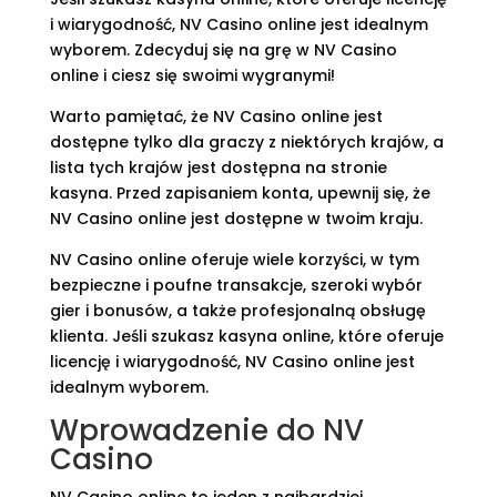
i wiarygodność, NV Casino online jest idealnym
wyborem. Zdecyduj się na grę w NV Casino
online i ciesz się swoimi wygranymi!
Warto pamiętać, że NV Casino online jest
dostępne tylko dla graczy z niektórych krajów, a
lista tych krajów jest dostępna na stronie
kasyna. Przed zapisaniem konta, upewnij się, że
NV Casino online jest dostępne w twoim kraju.
NV Casino online oferuje wiele korzyści, w tym
bezpieczne i poufne transakcje, szeroki wybór
gier i bonusów, a także profesjonalną obsługę
klienta. Jeśli szukasz kasyna online, które oferuje
licencję i wiarygodność, NV Casino online jest
idealnym wyborem.
Wprowadzenie do NV
Casino