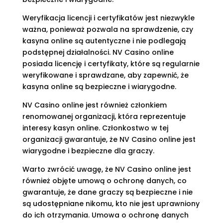
Weryfikacja licencji i certyfikatów jest niezwykle
ważna, ponieważ pozwala na sprawdzenie, czy
kasyna online są autentyczne i nie podlegają
podstępnej działalności. NV Casino online
posiada licencję i certyfikaty, które są regularnie
weryfikowane i sprawdzane, aby zapewnić, że
kasyna online są bezpieczne i wiarygodne.
NV Casino online jest również członkiem
renomowanej organizacji, która reprezentuje
interesy kasyn online. Członkostwo w tej
organizacji gwarantuje, że NV Casino online jest
wiarygodne i bezpieczne dla graczy.
Warto zwrócić uwagę, że NV Casino online jest
również objęte umową o ochronę danych, co
gwarantuje, że dane graczy są bezpieczne i nie
są udostępniane nikomu, kto nie jest uprawniony
do ich otrzymania. Umowa o ochronę danych