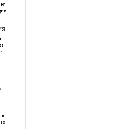
 en
igne
rs
à
et
ns
s
ne
 se