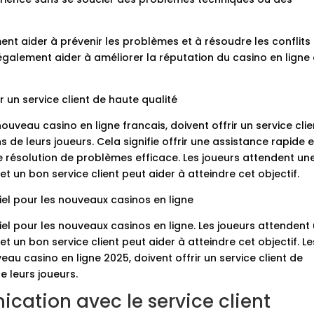
ent aider à prévenir les problèmes et à résoudre les conflits
également aider à améliorer la réputation du casino en ligne 
r un service client de haute qualité
ouveau casino en ligne francais, doivent offrir un service clie
de leurs joueurs. Cela signifie offrir une assistance rapide e
e résolution de problèmes efficace. Les joueurs attendent un
t un bon service client peut aider à atteindre cet objectif.
iel pour les nouveaux casinos en ligne
iel pour les nouveaux casinos en ligne. Les joueurs attendent
t un bon service client peut aider à atteindre cet objectif. Le
eau casino en ligne 2025, doivent offrir un service client de
 leurs joueurs.
ation avec le service client