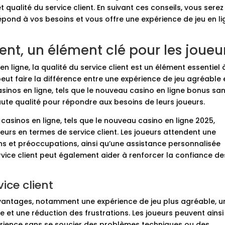
qualité du service client. En suivant ces conseils, vous serez
épond à vos besoins et vous offre une expérience de jeu en l
ient, un élément clé pour les joueu
 ligne, la qualité du service client est un élément essentiel 
eut faire la différence entre une expérience de jeu agréable 
sinos en ligne, tels que le nouveau casino en ligne bonus sa
haute qualité pour répondre aux besoins de leurs joueurs.
casinos en ligne, tels que le nouveau casino en ligne 2025,
eurs en termes de service client. Les joueurs attendent une
ns et préoccupations, ainsi qu’une assistance personnalisée
vice client peut également aider à renforcer la confiance de
ice client
avantages, notamment une expérience de jeu plus agréable, u
 et une réduction des frustrations. Les joueurs peuvent ainsi
xpérience sans se soucier des problèmes techniques ou des