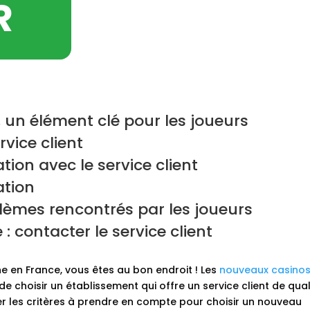
R
t, un élément clé pour les joueurs
vice client
on avec le service client
tion
blèmes rencontrés par les joueurs
 : contacter le service client
e en France, vous êtes au bon endroit ! Les
nouveaux casinos
e choisir un établissement qui offre un service client de qual
er les critères à prendre en compte pour choisir un nouveau