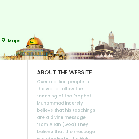
Maps
ABOUT THE WEBSITE
Over a billion people in
the world follow the
teaching of the Prophet
Muhammad.incerely
believe that his teachings
t
are a divine message
from Allah (God).They
believe that the message
is embodied in the Holy