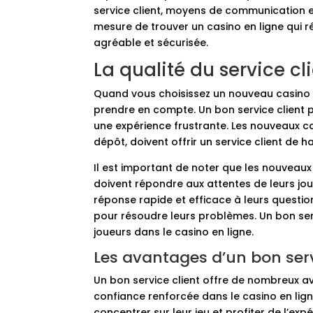
service client, moyens de communication et 
mesure de trouver un casino en ligne qui r
agréable et sécurisée.
La qualité du service cl
Quand vous choisissez un nouveau casino en
prendre en compte. Un bon service client p
une expérience frustrante. Les nouveaux ca
dépôt, doivent offrir un service client de 
Il est important de noter que les nouveaux 
doivent répondre aux attentes de leurs jou
réponse rapide et efficace à leurs questio
pour résoudre leurs problèmes. Un bon ser
joueurs dans le casino en ligne.
Les avantages d’un bon serv
Un bon service client offre de nombreux 
confiance renforcée dans le casino en ligne
concentrer sur leur jeu et profiter de l’e