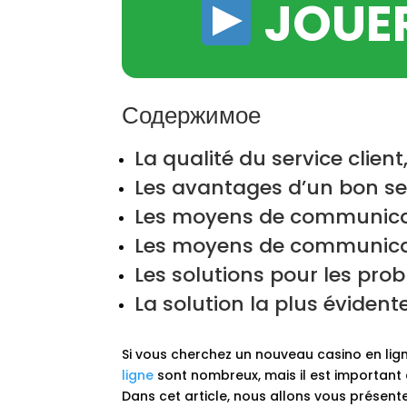
JOUE
Содержимое
La qualité du service clien
Les avantages d’un bon ser
Les moyens de communicati
Les moyens de communica
Les solutions pour les pro
La solution la plus évidente
Si vous cherchez un nouveau casino en lign
ligne
sont nombreux, mais il est important d
Dans cet article, nous allons vous présent