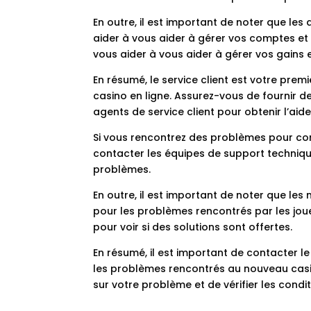
En outre, il est important de noter que le
aider à vous aider à gérer vos comptes et 
vous aider à vous aider à gérer vos gains e
En résumé, le service client est votre pr
casino en ligne. Assurez-vous de fournir d
agents de service client pour obtenir l’aid
Si vous rencontrez des problèmes pour con
contacter les équipes de support techniqu
problèmes.
En outre, il est important de noter que les
pour les problèmes rencontrés par les joue
pour voir si des solutions sont offertes.
En résumé, il est important de contacter l
les problèmes rencontrés au nouveau casin
sur votre problème et de vérifier les condi