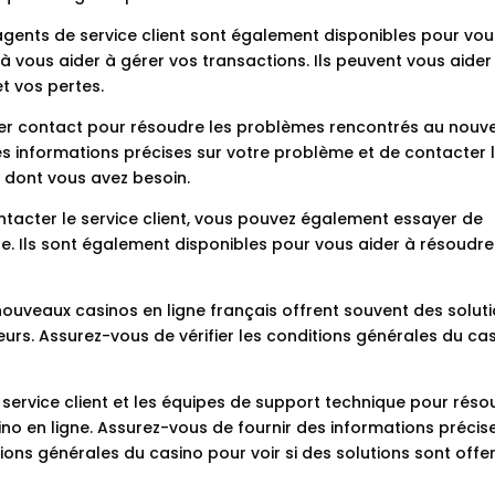
s agents de service client sont également disponibles pour vo
à vous aider à gérer vos transactions. Ils peuvent vous aider
t vos pertes.
emier contact pour résoudre les problèmes rencontrés au nouv
es informations précises sur votre problème et de contacter 
e dont vous avez besoin.
tacter le service client, vous pouvez également essayer de
e. Ils sont également disponibles pour vous aider à résoudre
 nouveaux casinos en ligne français offrent souvent des solut
urs. Assurez-vous de vérifier les conditions générales du ca
e service client et les équipes de support technique pour rés
o en ligne. Assurez-vous de fournir des informations précis
tions générales du casino pour voir si des solutions sont offer