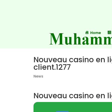
Home
Nouveau casino en l
client.1277
News
Nouveau casino en li