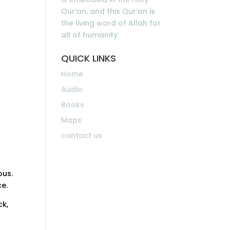
Qur’an, and this Qur’an is
the living word of Allah for
all of humanity.
QUICK LINKS
Home
Audio
Books
Maps
contact us
ous.
ce.
ck,