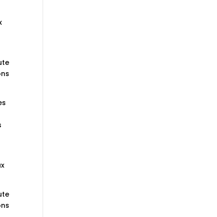
x
ute
ons
es
s
ux
ute
ons