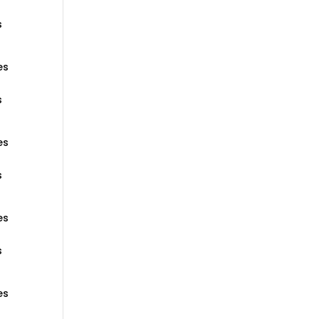
s
es
s
es
s
es
s
es