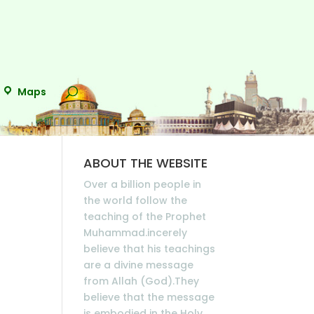
Maps
ABOUT THE WEBSITE
Over a billion people in
the world follow the
teaching of the Prophet
Muhammad.incerely
believe that his teachings
are a divine message
from Allah (God).They
believe that the message
is embodied in the Holy