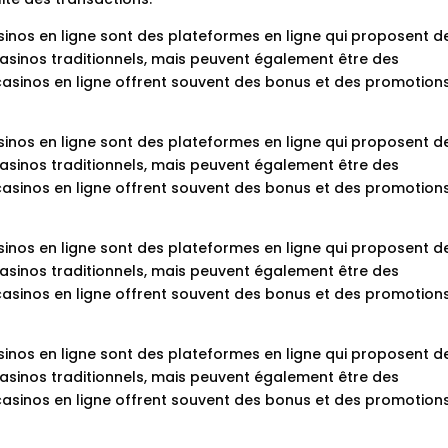
sinos en ligne sont des plateformes en ligne qui proposent d
 casinos traditionnels, mais peuvent également être des
casinos en ligne offrent souvent des bonus et des promotion
sinos en ligne sont des plateformes en ligne qui proposent d
 casinos traditionnels, mais peuvent également être des
casinos en ligne offrent souvent des bonus et des promotion
sinos en ligne sont des plateformes en ligne qui proposent d
 casinos traditionnels, mais peuvent également être des
casinos en ligne offrent souvent des bonus et des promotion
sinos en ligne sont des plateformes en ligne qui proposent d
 casinos traditionnels, mais peuvent également être des
casinos en ligne offrent souvent des bonus et des promotion