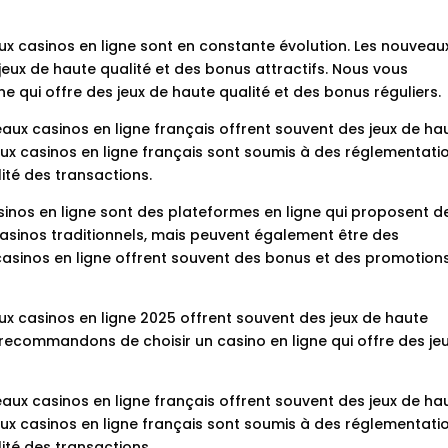
ux casinos en ligne sont en constante évolution. Les nouveau
jeux de haute qualité et des bonus attractifs. Nous vous
 qui offre des jeux de haute qualité et des bonus réguliers.
aux casinos en ligne français offrent souvent des jeux de ha
aux casinos en ligne français sont soumis à des réglementati
ilité des transactions.
sinos en ligne sont des plateformes en ligne qui proposent d
 casinos traditionnels, mais peuvent également être des
casinos en ligne offrent souvent des bonus et des promotion
ux casinos en ligne 2025 offrent souvent des jeux de haute
 recommandons de choisir un casino en ligne qui offre des je
aux casinos en ligne français offrent souvent des jeux de ha
aux casinos en ligne français sont soumis à des réglementati
ilité des transactions.