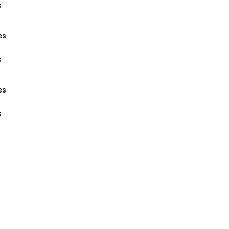
s
es
s
es
s