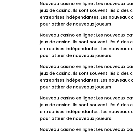
Nouveau casino en ligne : Les nouveaux ca
jeux de casino. Ils sont souvent liés à des
entreprises indépendantes. Les nouveaux 
pour attirer de nouveaux joueurs.
Nouveau casino en ligne : Les nouveaux ca
jeux de casino. Ils sont souvent liés à des
entreprises indépendantes. Les nouveaux 
pour attirer de nouveaux joueurs.
Nouveau casino en ligne : Les nouveaux ca
jeux de casino. Ils sont souvent liés à des
entreprises indépendantes. Les nouveaux 
pour attirer de nouveaux joueurs.
Nouveau casino en ligne : Les nouveaux ca
jeux de casino. Ils sont souvent liés à des
entreprises indépendantes. Les nouveaux 
pour attirer de nouveaux joueurs.
Nouveau casino en ligne : Les nouveaux ca