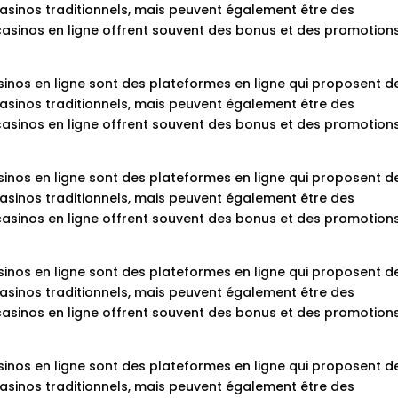
 casinos traditionnels, mais peuvent également être des
casinos en ligne offrent souvent des bonus et des promotion
sinos en ligne sont des plateformes en ligne qui proposent d
 casinos traditionnels, mais peuvent également être des
casinos en ligne offrent souvent des bonus et des promotion
sinos en ligne sont des plateformes en ligne qui proposent d
 casinos traditionnels, mais peuvent également être des
casinos en ligne offrent souvent des bonus et des promotion
sinos en ligne sont des plateformes en ligne qui proposent d
 casinos traditionnels, mais peuvent également être des
casinos en ligne offrent souvent des bonus et des promotion
sinos en ligne sont des plateformes en ligne qui proposent d
 casinos traditionnels, mais peuvent également être des