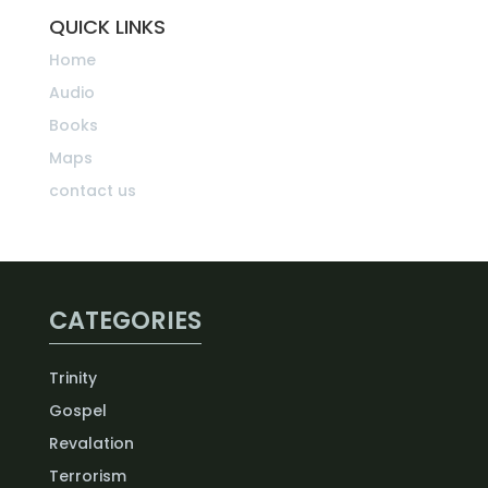
QUICK LINKS
Home
Audio
Books
Maps
contact us
CATEGORIES
Trinity
Gospel
Revalation
Terrorism