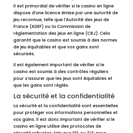
Il est primordial de vérifier si le casino en ligne
dispose d’une licence émise par une autorité de
jeu reconnue, telle que l’Autorité des jeux de
France (ADEF) ou la Commission de
réglementation des jeux en ligne (CRJ). Cela
garantit que le casino est soumis à des normes
de jeu équitables et que vos gains sont
sécurisés.
Il est également important de vérifier si le
casino est soumis à des contrôles réguliers
pour s’assurer que les jeux sont équitables et
que les gains sont réglés.
La sécurité et la confidentialité
La sécurité et la confidentialité sont essentielles
pour protéger vos informations personnelles et
vos gains. Il est donc important de vérifier si le
casino en ligne utilise des protocoles de
sécurité robustes, tels que SSL ou TLS, pour