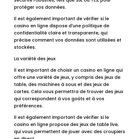
protéger vos données.
Il est également important de vérifier si le
casino en ligne dispose d’une politique de
confidentialité claire et transparente, qui
précise comment vos données sont utilisées et
stockées.
La variété des jeux
Il est important de choisir un casino en ligne qui
offre une variété de jeux, y compris des jeux de
table, des machines à sous et des jeux de
cartes. Cela vous permettra de trouver des jeux
qui correspondent à vos goûts et à vos
préférences.
Il est également important de vérifier si le
casino en ligne propose des jeux de table live,
qui vous permettent de jouer avec des croupiers
en direct.