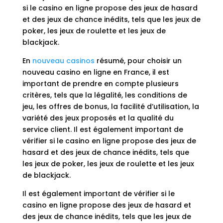
si le casino en ligne propose des jeux de hasard
et des jeux de chance inédits, tels que les jeux de
poker, les jeux de roulette et les jeux de
blackjack.
En
nouveau casinos
résumé, pour choisir un
nouveau casino en ligne en France, il est
important de prendre en compte plusieurs
critères, tels que la légalité, les conditions de
jeu, les offres de bonus, la facilité d’utilisation, la
variété des jeux proposés et la qualité du
service client. Il est également important de
vérifier si le casino en ligne propose des jeux de
hasard et des jeux de chance inédits, tels que
les jeux de poker, les jeux de roulette et les jeux
de blackjack.
Il est également important de vérifier si le
casino en ligne propose des jeux de hasard et
des jeux de chance inédits, tels que les jeux de