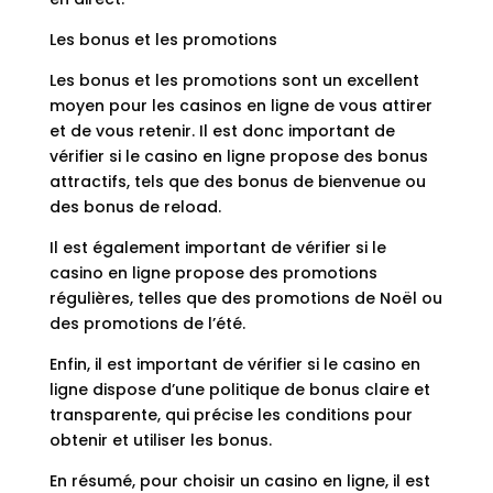
Les bonus et les promotions
Les bonus et les promotions sont un excellent
moyen pour les casinos en ligne de vous attirer
et de vous retenir. Il est donc important de
vérifier si le casino en ligne propose des bonus
attractifs, tels que des bonus de bienvenue ou
des bonus de reload.
Il est également important de vérifier si le
casino en ligne propose des promotions
régulières, telles que des promotions de Noël ou
des promotions de l’été.
Enfin, il est important de vérifier si le casino en
ligne dispose d’une politique de bonus claire et
transparente, qui précise les conditions pour
obtenir et utiliser les bonus.
En résumé, pour choisir un casino en ligne, il est