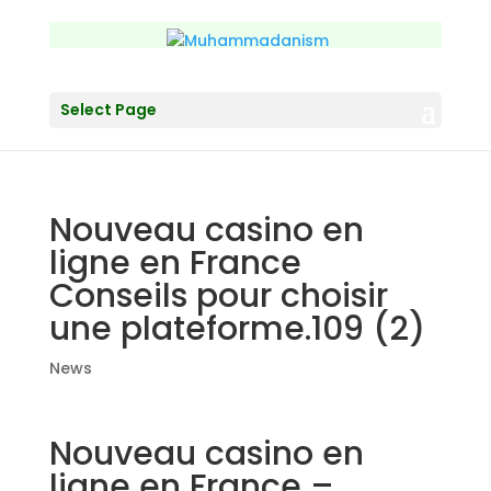
Select Page
Nouveau casino en
ligne en France
Conseils pour choisir
une plateforme.109 (2)
News
Nouveau casino en
ligne en France –