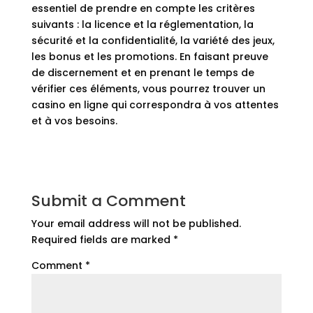
essentiel de prendre en compte les critères
suivants : la licence et la réglementation, la
sécurité et la confidentialité, la variété des jeux,
les bonus et les promotions. En faisant preuve
de discernement et en prenant le temps de
vérifier ces éléments, vous pourrez trouver un
casino en ligne qui correspondra à vos attentes
et à vos besoins.
Submit a Comment
Your email address will not be published.
Required fields are marked
*
Comment
*