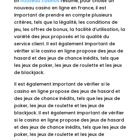
En
nouveau casinos
résumé, pour choisir un
nouveau casino en ligne en France, il est
important de prendre en compte plusieurs
critères, tels que la légalité, les conditions de
jeu, les offres de bonus, la facilité d’utilisation, la
variété des jeux proposés et la qualité du
service client. Il est également important de
vérifier si le casino en ligne propose des jeux de
hasard et des jeux de chance inédits, tels que
les jeux de poker, les jeux de roulette et les jeux
de blackjack.
Il est également important de vérifier si le
casino en ligne propose des jeux de hasard et
des jeux de chance inédits, tels que les jeux de
poker, les jeux de roulette et les jeux de
blackjack. Il est également important de vérifier
si le casino en ligne propose des jeux de hasard
et des jeux de chance inédits, tels que les jeux de
poker, les jeux de roulette et les jeux de