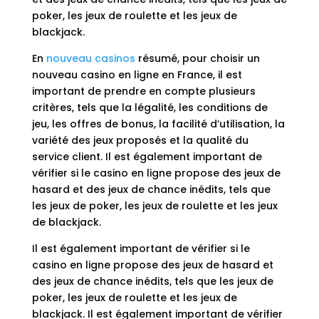
poker, les jeux de roulette et les jeux de
blackjack.
En
nouveau casinos
résumé, pour choisir un
nouveau casino en ligne en France, il est
important de prendre en compte plusieurs
critères, tels que la légalité, les conditions de
jeu, les offres de bonus, la facilité d’utilisation, la
variété des jeux proposés et la qualité du
service client. Il est également important de
vérifier si le casino en ligne propose des jeux de
hasard et des jeux de chance inédits, tels que
les jeux de poker, les jeux de roulette et les jeux
de blackjack.
Il est également important de vérifier si le
casino en ligne propose des jeux de hasard et
des jeux de chance inédits, tels que les jeux de
poker, les jeux de roulette et les jeux de
blackjack. Il est également important de vérifier