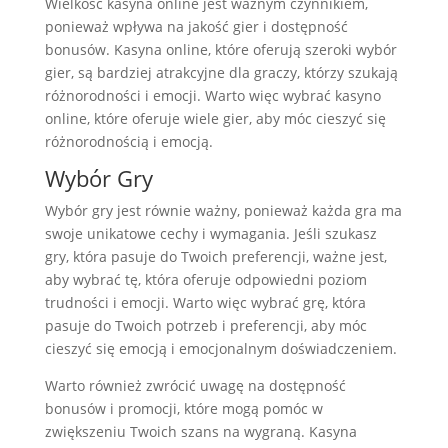
Wielkość kasyna online jest ważnym czynnikiem,
ponieważ wpływa na jakość gier i dostępność
bonusów. Kasyna online, które oferują szeroki wybór
gier, są bardziej atrakcyjne dla graczy, którzy szukają
różnorodności i emocji. Warto więc wybrać kasyno
online, które oferuje wiele gier, aby móc cieszyć się
różnorodnością i emocją.
Wybór Gry
Wybór gry jest równie ważny, ponieważ każda gra ma
swoje unikatowe cechy i wymagania. Jeśli szukasz
gry, która pasuje do Twoich preferencji, ważne jest,
aby wybrać tę, która oferuje odpowiedni poziom
trudności i emocji. Warto więc wybrać grę, która
pasuje do Twoich potrzeb i preferencji, aby móc
cieszyć się emocją i emocjonalnym doświadczeniem.
Warto również zwrócić uwagę na dostępność
bonusów i promocji, które mogą pomóc w
zwiększeniu Twoich szans na wygraną. Kasyna