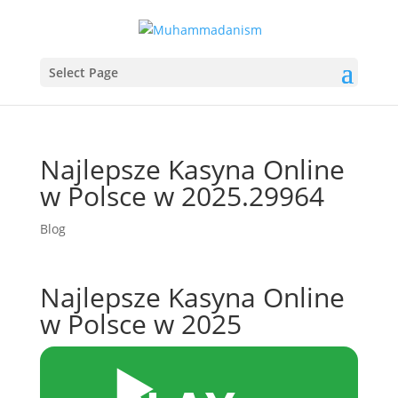
Select Page
Najlepsze Kasyna Online
w Polsce w 2025.29964
Blog
Najlepsze Kasyna Online
w Polsce w 2025
▶️