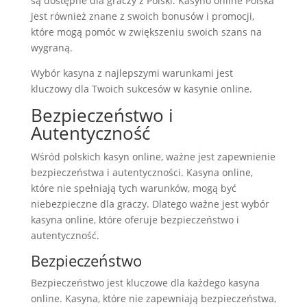
są dostępne dla graczy z Polski. Kasyno online Polska
jest również znane z swoich bonusów i promocji,
które mogą pomóc w zwiększeniu swoich szans na
wygraną.
Wybór kasyna z najlepszymi warunkami jest
kluczowy dla Twoich sukcesów w kasynie online.
Bezpieczeństwo i
Autentyczność
Wśród polskich kasyn online, ważne jest zapewnienie
bezpieczeństwa i autentyczności. Kasyna online,
które nie spełniają tych warunków, mogą być
niebezpieczne dla graczy. Dlatego ważne jest wybór
kasyna online, które oferuje bezpieczeństwo i
autentyczność.
Bezpieczeństwo
Bezpieczeństwo jest kluczowe dla każdego kasyna
online. Kasyna, które nie zapewniają bezpieczeństwa,