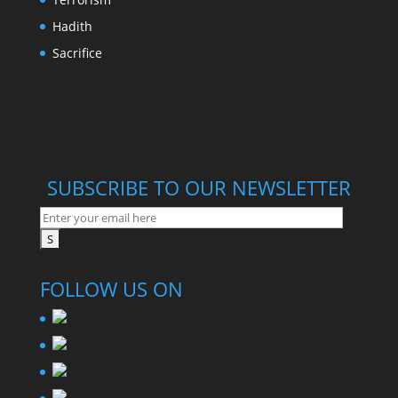
Hadith
Sacrifice
SUBSCRIBE TO OUR NEWSLETTER
FOLLOW US ON