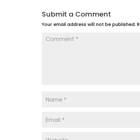
Submit a Comment
Your email address will not be published.
R