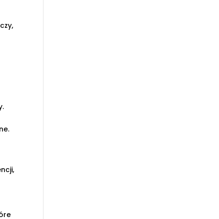
a
czy,
y.
ne.
cji,
tóre