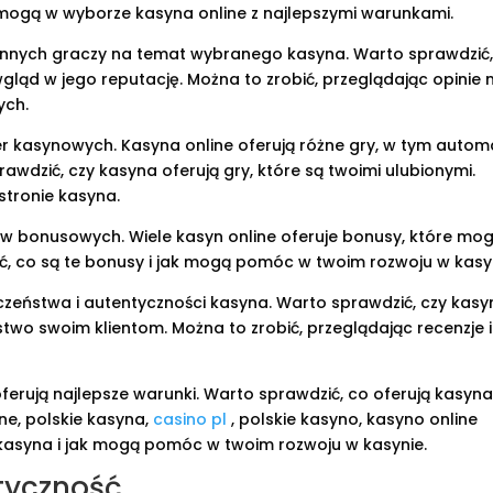
mogą w wyborze kasyna online z najlepszymi warunkami.
i innych graczy na temat wybranego kasyna. Warto sprawdzić
gląd w jego reputację. Można to zrobić, przeglądając opinie 
ych.
er kasynowych. Kasyna online oferują różne gry, w tym autom
prawdzić, czy kasyna oferują gry, które są twoimi ulubionymi.
 stronie kasyna.
w bonusowych. Wiele kasyn online oferuje bonusy, które mo
, co są te bonusy i jak mogą pomóc w twoim rozwoju w kasy
czeństwa i autentyczności kasyna. Warto sprawdzić, czy kas
stwo swoim klientom. Można to zrobić, przeglądając recenzje i
 oferują najlepsze warunki. Warto sprawdzić, co oferują kasyn
ine, polskie kasyna,
casino pl
, polskie kasyno, kasyno online
 kasyna i jak mogą pomóc w twoim rozwoju w kasynie.
tyczność