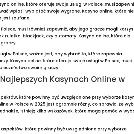
yno online, które oferuje swoje usługi w Polsce, musi zapewni
ać wpłat i wyplatać swoje wygrane. Kasyno online, które nie
 jest zaufane.
w Polsce, musi również zapewnić, aby jego gracze mogli korzy
k ruletka, blackjack, czy automaty. Kasyno online, które nie
a graczy.
ługi w Polsce, ważne jest, aby wybrać to, które zapewnia
y. Kasyno online, które oferuje swoje usługi w Polsce, musi
zpieczeństwo swoim graczy.
 Najlepszych Kasynach Online w
aspektów, które powinny być uwzględnione przy wyborze kasy
nline w Polsce w 2025 jest ogromnie różny, co sprawia, że wy
ednakże, istnieją kilka wskazówek, które mogą pomóc w wyb
ch aspektów, które powinny być uwzględnione przy wyborze