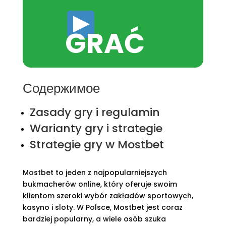
GRAĆ
Содержимое
Zasady gry i regulamin
Warianty gry i strategie
Strategie gry w Mostbet
Mostbet to jeden z najpopularniejszych
bukmacherów online, który oferuje swoim
klientom szeroki wybór zakładów sportowych,
kasyno i sloty. W Polsce, Mostbet jest coraz
bardziej popularny, a wiele osób szuka