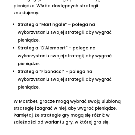
pieniądze. Wśród dostępnych strategii
znajdujemy:
Strategia “Martingale” – polega na
wykorzystaniu swojej strategii, aby wygrać
pieniądze.
Strategia “D’Alembert” – polega na
wykorzystaniu swojej strategii, aby wygrać
pieniądze.
Strategia “Fibonacci” – polega na
wykorzystaniu swojej strategii, aby wygrać
pieniądze.
W Mostbet, gracze mogą wybrać swoją ulubioną
strategię i zagrać w niej, aby wygrać pieniądze.
Pamiętaj, że strategie gry mogą się różnić w
zależności od wariantu gry, w której gra się.