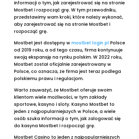
informacji o tym, jak zarejestrować się na stronie
Mostbet i rozpocząć grę. W tym przewodniku,
przedstawimy wam kroki, które należy wykonać,
aby zarejestrować się na stronie Mostbet i
rozpocząć grę.
Mostbet jest dostępny w
mostbet login pl
Polsce
od 2019 roku, a od tego czasu, firma kontynuuje
swoją ekspansję na rynku polskim. W 2022 roku,
Mostbet został oficjalnie zarejestrowany w
Polsce, co oznacza, że firma jest teraz podlega
polskiemu prawu i regulacjom.
Warto zauważyć, że Mostbet oferuje swoim
klientom wiele możliwości, w tym zakłady
sportowe, kasyno i sloty. Kasyno Mostbet to
jeden z najpopularniejszych w Polsce, a wiele
osób szuka informacji o tym, jak zalogować się
do kasyna Mostbet i rozpocząć grę.
Mostbet Casino to jeden z najpopularniejszych