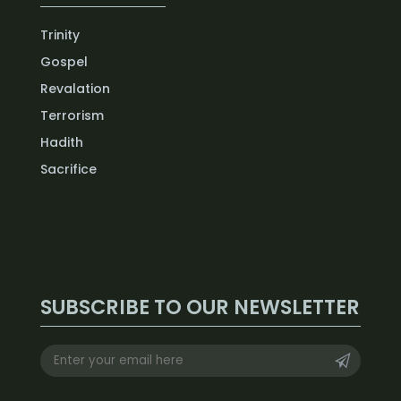
Trinity
Gospel
Revalation
Terrorism
Hadith
Sacrifice
SUBSCRIBE TO OUR NEWSLETTER