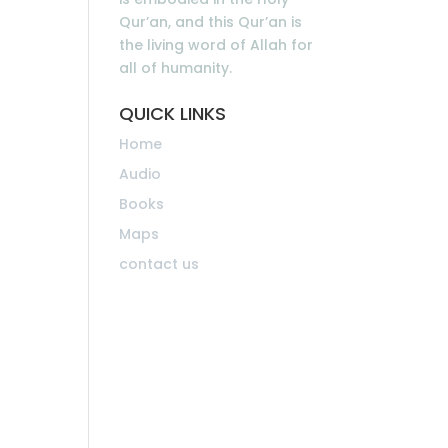
Qur’an, and this Qur’an is
the living word of Allah for
all of humanity.
QUICK LINKS
Home
Audio
Books
Maps
contact us