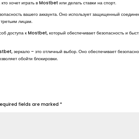
 кто хочет играть в Mostbet или делать ставки на спорт.
зопасность вашего аккаунта. Оно использует защищенный соедине
 третьим лицам.
соб доступа к Mostbet, который обеспечивает безопасность и быс
tbet, зеркало – это отличный выбор. Оно обеспечивает безопасно
озволяет обойти блокировки.
equired fields are marked
*