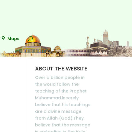
Maps
ABOUT THE WEBSITE
Over a billion people in
the world follow the
teaching of the Prophet
Muhammad.incerely
believe that his teachings
are a divine message
from Allah (God).They
believe that the message
is embodied in the Holy