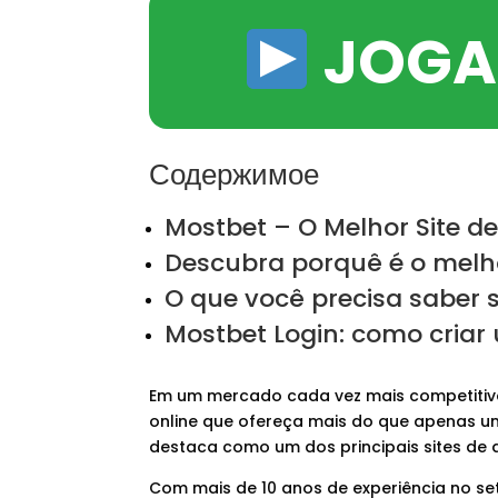
JOGA
Содержимое
Mostbet – O Melhor Site d
Descubra porquê é o melho
O que você precisa saber 
Mostbet Login: como cria
Em um mercado cada vez mais competitivo
online que ofereça mais do que apenas um
destaca como um dos principais sites de 
Com mais de 10 anos de experiência no se