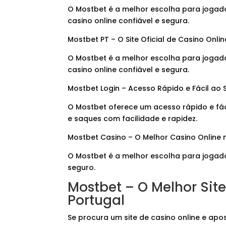
O Mostbet é a melhor escolha para joga
casino online confiável e segura.
Mostbet PT – O Site Oficial de Casino Onli
O Mostbet é a melhor escolha para joga
casino online confiável e segura.
Mostbet Login – Acesso Rápido e Fácil ao
O Mostbet oferece um acesso rápido e fác
e saques com facilidade e rapidez.
Mostbet Casino – O Melhor Casino Online 
O Mostbet é a melhor escolha para jogad
seguro.
Mostbet – O Melhor Sit
Portugal
Se procura um site de casino online e apo