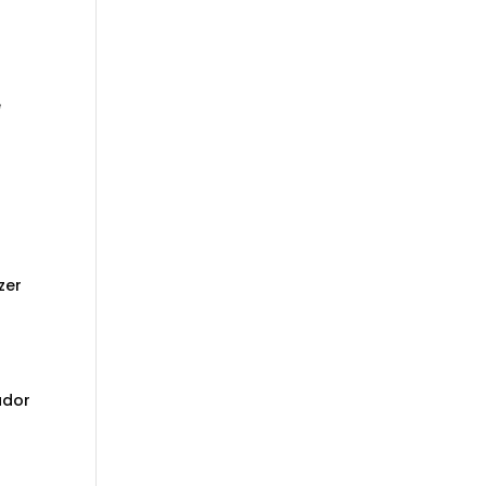
e
zer
ador