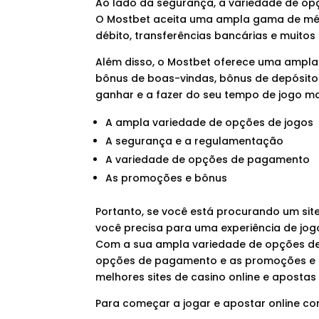
Ao lado da segurança, a variedade de o
O Mostbet aceita uma ampla gama de méto
débito, transferências bancárias e muitos 
Além disso, o Mostbet oferece uma ampla
bônus de boas-vindas, bônus de depósito 
ganhar e a fazer do seu tempo de jogo mai
A ampla variedade de opções de jogos
A segurança e a regulamentação
A variedade de opções de pagamento
As promoções e bônus
Portanto, se você está procurando um sit
você precisa para uma experiência de jog
Com a sua ampla variedade de opções de 
opções de pagamento e as promoções e bô
melhores sites de casino online e apostas 
Para começar a jogar e apostar online co