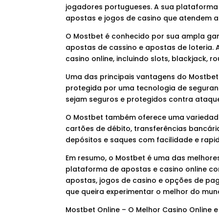
jogadores portugueses. A sua plataforma 
apostas e jogos de casino que atendem a
O Mostbet é conhecido por sua ampla gam
apostas de cassino e apostas de loteria.
casino online, incluindo slots, blackjack, r
Uma das principais vantagens do Mostbet 
protegida por uma tecnologia de seguran
sejam seguros e protegidos contra ataque
O Mostbet também oferece uma variedade 
cartões de débito, transferências bancári
depósitos e saques com facilidade e rapid
Em resumo, o Mostbet é uma das melhor
plataforma de apostas e casino online c
apostas, jogos de casino e opções de pa
que queira experimentar o melhor do mund
Mostbet Online – O Melhor Casino Online 