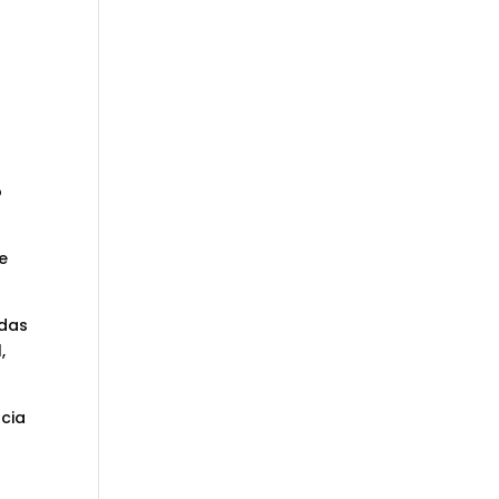
o
e
ndas
,
ncia