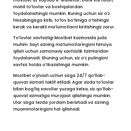
mostbet uz saytida e-walletlar, bank kartalari,
mobil to’lovlar va boshqalardan
foydalanishingiz mumkin. Buning uchun siz o’z
hissabingizga kirib, to’lov bo’limiga o’tishingiz
kerak va kerakli ma’lumotlarni kiritishingiz zarur.
To’lovlar xavfsizligi Mostbet kazinosida juda
muhim. Sayt sizning ma’lumotlaringizni himoya
qilish uchun zamonaviy xavfsizlik tizimlaridan
foydalanadi. Shuning uchun, siz o’z pulingizni
xavfsiz holda o’tkazishingiz mumkin.
Mostbet o’ynash uchun sizga 24/7 qo’llab-
quvvat xizmati taklif etiladi. Agar sizda to’lovlar
bilan bog’liq savollar yuzaga kelsa, siz qo’llab-
quvvat xizmatiga murojaat qilishingiz mumkin.
Ular sizga tezda yordam berishadi va sizning
muammolaringizni hal qilishadi.