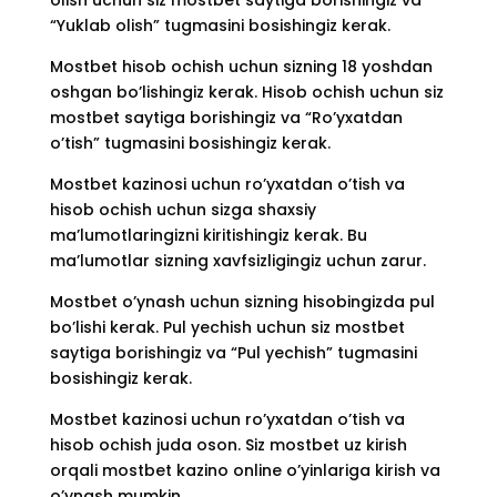
olish uchun siz mostbet saytiga borishingiz va
“Yuklab olish” tugmasini bosishingiz kerak.
Mostbet hisob ochish uchun sizning 18 yoshdan
oshgan bo’lishingiz kerak. Hisob ochish uchun siz
mostbet saytiga borishingiz va “Ro’yxatdan
o’tish” tugmasini bosishingiz kerak.
Mostbet kazinosi uchun ro’yxatdan o’tish va
hisob ochish uchun sizga shaxsiy
ma’lumotlaringizni kiritishingiz kerak. Bu
ma’lumotlar sizning xavfsizligingiz uchun zarur.
Mostbet o’ynash uchun sizning hisobingizda pul
bo’lishi kerak. Pul yechish uchun siz mostbet
saytiga borishingiz va “Pul yechish” tugmasini
bosishingiz kerak.
Mostbet kazinosi uchun ro’yxatdan o’tish va
hisob ochish juda oson. Siz mostbet uz kirish
orqali mostbet kazino online o’yinlariga kirish va
o’ynash mumkin.