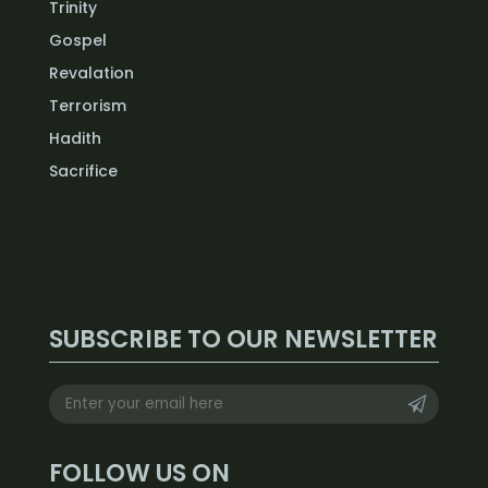
Trinity
Gospel
Revalation
Terrorism
Hadith
Sacrifice
SUBSCRIBE TO OUR NEWSLETTER
FOLLOW US ON