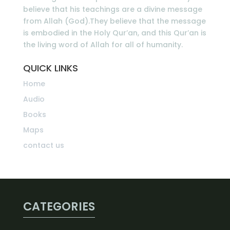
believe that his teachings are a divine message
from Allah (God).They believe that the message
is embodied in the Holy Qur’an, and this Qur’an is
the living word of Allah for all of humanity.
QUICK LINKS
Home
Audio
Books
Maps
contact us
CATEGORIES