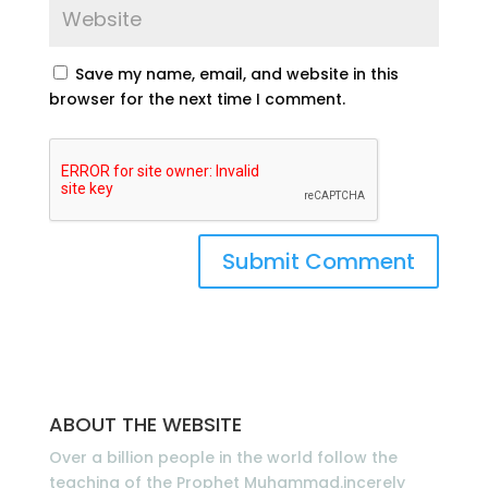
Save my name, email, and website in this
browser for the next time I comment.
ABOUT THE WEBSITE
Over a billion people in the world follow the
teaching of the Prophet Muhammad.incerely