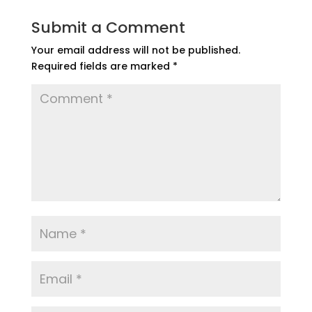
Submit a Comment
Your email address will not be published.
Required fields are marked
*