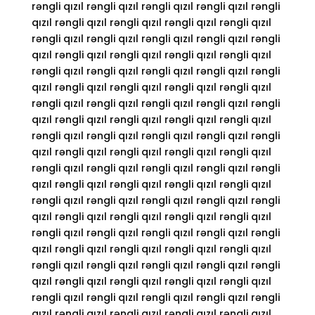
rəngli qızıl rəngli qızıl rəngli qızıl rəngli qızıl rəngli
qızıl rəngli qızıl rəngli qızıl rəngli qızıl rəngli qızıl
rəngli qızıl rəngli qızıl rəngli qızıl rəngli qızıl rəngli
qızıl rəngli qızıl rəngli qızıl rəngli qızıl rəngli qızıl
rəngli qızıl rəngli qızıl rəngli qızıl rəngli qızıl rəngli
qızıl rəngli qızıl rəngli qızıl rəngli qızıl rəngli qızıl
rəngli qızıl rəngli qızıl rəngli qızıl rəngli qızıl rəngli
qızıl rəngli qızıl rəngli qızıl rəngli qızıl rəngli qızıl
rəngli qızıl rəngli qızıl rəngli qızıl rəngli qızıl rəngli
qızıl rəngli qızıl rəngli qızıl rəngli qızıl rəngli qızıl
rəngli qızıl rəngli qızıl rəngli qızıl rəngli qızıl rəngli
qızıl rəngli qızıl rəngli qızıl rəngli qızıl rəngli qızıl
rəngli qızıl rəngli qızıl rəngli qızıl rəngli qızıl rəngli
qızıl rəngli qızıl rəngli qızıl rəngli qızıl rəngli qızıl
rəngli qızıl rəngli qızıl rəngli qızıl rəngli qızıl rəngli
qızıl rəngli qızıl rəngli qızıl rəngli qızıl rəngli qızıl
rəngli qızıl rəngli qızıl rəngli qızıl rəngli qızıl rəngli
qızıl rəngli qızıl rəngli qızıl rəngli qızıl rəngli qızıl
rəngli qızıl rəngli qızıl rəngli qızıl rəngli qızıl rəngli
qızıl rəngli qızıl rəngli qızıl rəngli qızıl rəngli qızıl