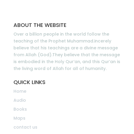
ABOUT THE WEBSITE
Over a billion people in the world follow the
teaching of the Prophet Muhammad.incerely
believe that his teachings are a divine message
from Allah (God).They believe that the message
is embodied in the Holy Qur’an, and this Qur’an is
the living word of Allah for all of humanity.
QUICK LINKS
Home
Audio
Books
Maps
contact us