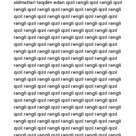
xidmətləri təqdim edən qızıl rəngli qızıl rəngli qızıl
rəngli qızıl rəngli qızıl rəngli qızıl rəngli qızıl rəngli
qızıl rəngli qızıl rəngli qızıl rəngli qızıl rəngli qızıl
rəngli qızıl rəngli qızıl rəngli qızıl rəngli qızıl rəngli
qızıl rəngli qızıl rəngli qızıl rəngli qızıl rəngli qızıl
rəngli qızıl rəngli qızıl rəngli qızıl rəngli qızıl rəngli
qızıl rəngli qızıl rəngli qızıl rəngli qızıl rəngli qızıl
rəngli qızıl rəngli qızıl rəngli qızıl rəngli qızıl rəngli
qızıl rəngli qızıl rəngli qızıl rəngli qızıl rəngli qızıl
rəngli qızıl rəngli qızıl rəngli qızıl rəngli qızıl rəngli
qızıl rəngli qızıl rəngli qızıl rəngli qızıl rəngli qızıl
rəngli qızıl rəngli qızıl rəngli qızıl rəngli qızıl rəngli
qızıl rəngli qızıl rəngli qızıl rəngli qızıl rəngli qızıl
rəngli qızıl rəngli qızıl rəngli qızıl rəngli qızıl rəngli
qızıl rəngli qızıl rəngli qızıl rəngli qızıl rəngli qızıl
rəngli qızıl rəngli qızıl rəngli qızıl rəngli qızıl rəngli
qızıl rəngli qızıl rəngli qızıl rəngli qızıl rəngli qızıl
rəngli qızıl rəngli qızıl rəngli qızıl rəngli qızıl rəngli
qızıl rəngli qızıl rəngli qızıl rəngli qızıl rəngli qızıl
rəngli qızıl rəngli qızıl rəngli qızıl rəngli qızıl rəngli