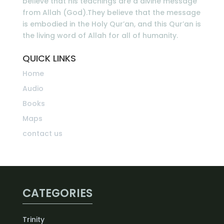
believe that his teachings are a divine message
from Allah (God).They believe that the message
is embodied in the Holy Qur’an, and this Qur’an is
the living word of Allah for all of humanity.
QUICK LINKS
Home
Audio
Books
Maps
contact us
CATEGORIES
Trinity