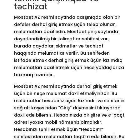
təchizat
Mostbet AZ rəsmi saytında qarşınıqda olan bir
dəfələr dərhal giriş etmək üçün tələb olunan
məlumatları daxil edin. Mostbet giriş saytında
dəyərləndirilmiş bir təlimatlar səhifəsi var,
burada qaydalar, xidmətlər və təchizat
haqqında məlumatlar verilir. Bu səhifədən
istifadə etmək dərhal giriş etmək üçün lazımdıq
məlumatları daxil etmək üçün necə yoldaşlarıza
baxmaq lazımdır.
Mostbet AZ rəsmi saytında dərhal giriş etmək
üçün bir neçə məlumat daxil etməliyinizdir. Bu
məlumatlar hesabınız üçün lazımdır və səhifənin
sağ alt köşəsindən “Giriş” düyməsini tıklayaraq
daxil edə bilərsiz. Hesabınızda bir şifrə və e-poçt
adresi yoxsa mobil nömrəniz olmalıdır.
Hesabınızı təhlil etmək üçün “Hesabım”
səhifəsindən məlumatları təqdim edə bilərsiz. Bu