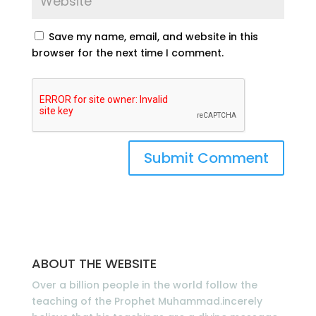
Save my name, email, and website in this
browser for the next time I comment.
ABOUT THE WEBSITE
Over a billion people in the world follow the
teaching of the Prophet Muhammad.incerely