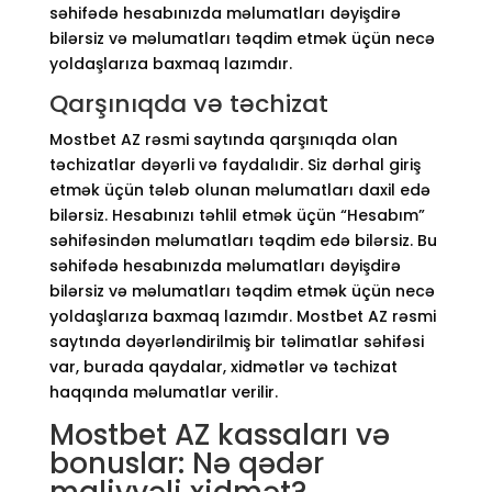
səhifədə hesabınızda məlumatları dəyişdirə
bilərsiz və məlumatları təqdim etmək üçün necə
yoldaşlarıza baxmaq lazımdır.
Qarşınıqda və təchizat
Mostbet AZ rəsmi saytında qarşınıqda olan
təchizatlar dəyərli və faydalıdir. Siz dərhal giriş
etmək üçün tələb olunan məlumatları daxil edə
bilərsiz. Hesabınızı təhlil etmək üçün “Hesabım”
səhifəsindən məlumatları təqdim edə bilərsiz. Bu
səhifədə hesabınızda məlumatları dəyişdirə
bilərsiz və məlumatları təqdim etmək üçün necə
yoldaşlarıza baxmaq lazımdır. Mostbet AZ rəsmi
saytında dəyərləndirilmiş bir təlimatlar səhifəsi
var, burada qaydalar, xidmətlər və təchizat
haqqında məlumatlar verilir.
Mostbet AZ kassaları və
bonuslar: Nə qədər
maliyyəli xidmət?