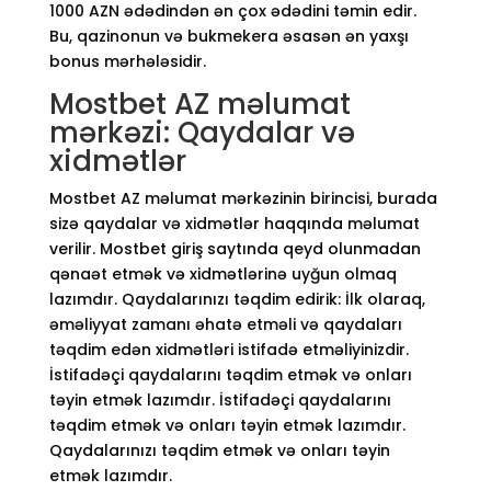
1000 AZN ədədindən ən çox ədədini təmin edir.
Bu, qazinonun və bukmekera əsasən ən yaxşı
bonus mərhələsidir.
Mostbet AZ məlumat
mərkəzi: Qaydalar və
xidmətlər
Mostbet AZ məlumat mərkəzinin birincisi, burada
sizə qaydalar və xidmətlər haqqında məlumat
verilir. Mostbet giriş saytında qeyd olunmadan
qənaət etmək və xidmətlərinə uyğun olmaq
lazımdır. Qaydalarınızı təqdim edirik: İlk olaraq,
əməliyyat zamanı əhatə etməli və qaydaları
təqdim edən xidmətləri istifadə etməliyinizdir.
İstifadəçi qaydalarını təqdim etmək və onları
təyin etmək lazımdır. İstifadəçi qaydalarını
təqdim etmək və onları təyin etmək lazımdır.
Qaydalarınızı təqdim etmək və onları təyin
etmək lazımdır.