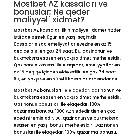
Mostbet AZ kassaları və
bonuslar: Nə qədər
maliyyəli xidmət?
Mostbet AZ kassaları ilkin maliyyəli xidmətinizdən
istifadə etmək üçün ən yaxşı seçimdir.
Kassalarınızda əməliyyatlar əvəzinə ən az 15
dəqiqə alır, ən çox 24 saat. Bu, qazinonun və
bukmekera əsasən ən yaxşı xidmət mərhələsidir.
Qazinonun kassası ilə əlaqədar, əməliyyatlar ən
az 15 dəqiqə içindən əldə edilir, ən çox 24 saat.
Bu, ən yaxşı və ən sürətli kassalar arasındandır.
Mostbet AZ bonusları ilə əlaqədar, qazinonun və
bukmekera əsasən ən yaxşı xidmət mərhələsidir.
Qazinonun bonusları ilə əlaqədar, 100%
qazanma bonusu, 1000 AZN ədədindən ən çox
ədədini təmin edir. Bu, qazinonun və bukmekera
əsasən ən yaxşı bonus mərhələsidir. Qazinonun
bonusları ilə əlaqədar, 100% qazanma bonusu,