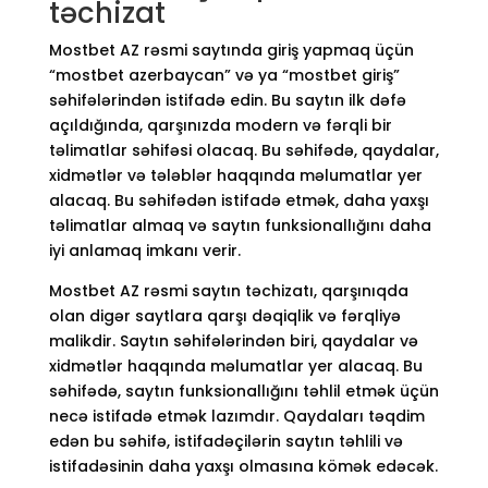
təchizat
Mostbet AZ rəsmi saytında giriş yapmaq üçün
“mostbet azerbaycan” və ya “mostbet giriş”
səhifələrindən istifadə edin. Bu saytın ilk dəfə
açıldığında, qarşınızda modern və fərqli bir
təlimatlar səhifəsi olacaq. Bu səhifədə, qaydalar,
xidmətlər və tələblər haqqında məlumatlar yer
alacaq. Bu səhifədən istifadə etmək, daha yaxşı
təlimatlar almaq və saytın funksionallığını daha
iyi anlamaq imkanı verir.
Mostbet AZ rəsmi saytın təchizatı, qarşınıqda
olan digər saytlara qarşı dəqiqlik və fərqliyə
malikdir. Saytın səhifələrindən biri, qaydalar və
xidmətlər haqqında məlumatlar yer alacaq. Bu
səhifədə, saytın funksionallığını təhlil etmək üçün
necə istifadə etmək lazımdır. Qaydaları təqdim
edən bu səhifə, istifadəçilərin saytın təhlili və
istifadəsinin daha yaxşı olmasına kömək edəcək.