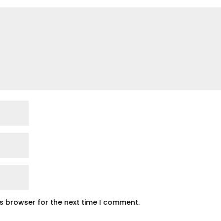
is browser for the next time I comment.