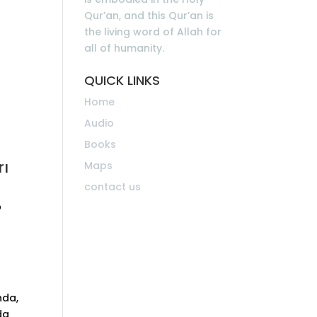
Qur’an, and this Qur’an is
the living word of Allah for
all of humanity.
QUICK LINKS
Home
Audio
Books
rı
Maps
contact us
ə
a
nda,
da