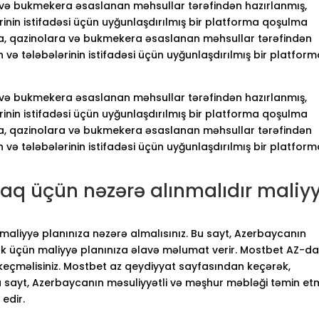
və bukmekera əsaslanan məhsullar tərəfindən hazırlanmış,
rinin istifadəsi üçün uyğunlaşdırılmış bir platforma qoşulma
da, qazinolara və bukmekera əsaslanan məhsullar tərəfindən
 və tələbələrinin istifadəsi üçün uyğunlaşdırılmış bir platfor
və bukmekera əsaslanan məhsullar tərəfindən hazırlanmış,
rinin istifadəsi üçün uyğunlaşdırılmış bir platforma qoşulma
da, qazinolara və bukmekera əsaslanan məhsullar tərəfindən
 və tələbələrinin istifadəsi üçün uyğunlaşdırılmış bir platfor
q üçün nəzərə alınmalıdır maliy
aliyyə planınıza nəzərə almalısınız. Bu sayt, Azerbaycanın
k üçün maliyyə planınıza əlavə məlumat verir. Mostbet AZ-d
çməlisiniz. Mostbet az qeydiyyat sayfasından keçərək,
u sayt, Azerbaycanın məsuliyyətli və məşhur məbləği təmin e
 edir.