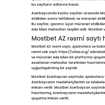
bu saytların adlarına baxar.
Azerbaycanda kazino saytları arasında Mo
etdikdən sonra təhlükəsiz və müraciət etdi
Bu saytlar, qazancı üçün müraciət etdikdən
edə bilən məhsulları təqdim edir. Mostbet 
Mostbet AZ rəsmi sayt
Mostbet AZ rəsmi saytı, qazinolara və bu
rəsmi veb saytı https://utlea.org/ adındad
və müraciət edə bilən bir platforma qoşul
əsaslanan məhsullar tərəfindən hazırlanmış
uyğunlaşdırılmış bir saytdir.
Mostbet Azerbaycan saytında, qazinolara 
Azerbaycanın məsləhətçilərinin və tələbələ
imkanı verilir. Mostbet Azerbaycan saytın
hazırlanmış, Azerbaycanın məsləhətçilərinin
qoşulma imkanı verilir.