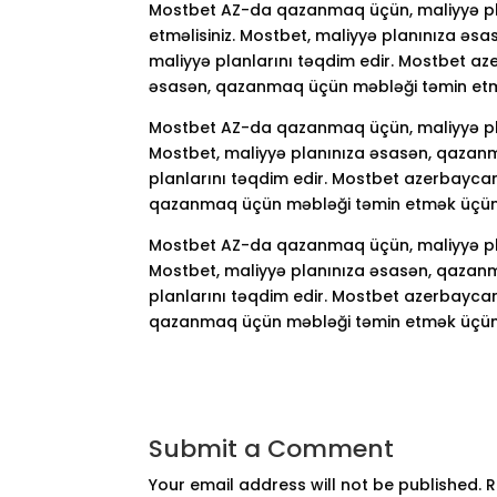
Mostbet AZ-da qazanmaq üçün, maliyyə p
etməlisiniz. Mostbet, maliyyə planınıza əs
maliyyə planlarını təqdim edir. Mostbet a
əsasən, qazanmaq üçün məbləği təmin etmək
Mostbet AZ-da qazanmaq üçün, maliyyə pla
Mostbet, maliyyə planınıza əsasən, qazanm
planlarını təqdim edir. Mostbet azerbayca
qazanmaq üçün məbləği təmin etmək üçün tə
Mostbet AZ-da qazanmaq üçün, maliyyə pla
Mostbet, maliyyə planınıza əsasən, qazanm
planlarını təqdim edir. Mostbet azerbayca
qazanmaq üçün məbləği təmin etmək üçün tə
Submit a Comment
Your email address will not be published.
R