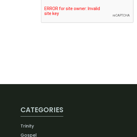
CATEGORIES
Trinity
Gospel