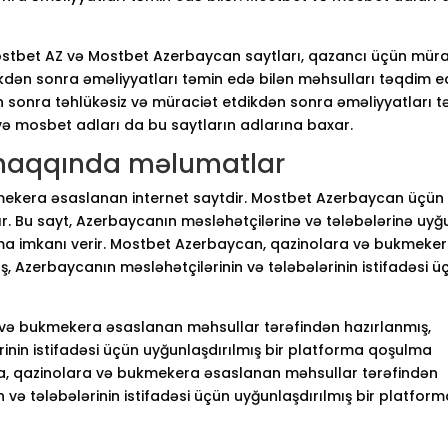
stbet AZ və Mostbet Azerbaycan saytları, qazancı üçün müra
kdən sonra əməliyyatları təmin edə bilən məhsulları təqdim ed
 sonra təhlükəsiz və müraciət etdikdən sonra əməliyyatları t
və mosbet adları da bu saytların adlarına baxar.
ı haqqında məlumatlar
kmekera əsaslanan internet saytdir. Mostbet Azerbaycan üçün
ır. Bu sayt, Azerbaycanın məsləhətçilərinə və tələbələrinə uyğ
ma imkanı verir. Mostbet Azerbaycan, qazinolara və bukmeke
, Azerbaycanın məsləhətçilərinin və tələbələrinin istifadəsi ü
və bukmekera əsaslanan məhsullar tərəfindən hazırlanmış,
rinin istifadəsi üçün uyğunlaşdırılmış bir platforma qoşulma
da, qazinolara və bukmekera əsaslanan məhsullar tərəfindən
 və tələbələrinin istifadəsi üçün uyğunlaşdırılmış bir platfor