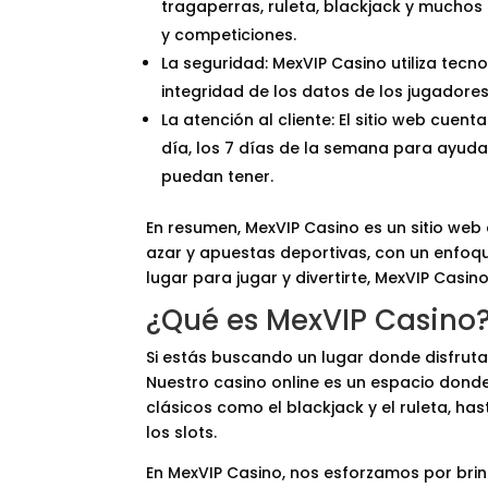
tragaperras, ruleta, blackjack y mucho
y competiciones.
La seguridad: MexVIP Casino utiliza tecn
integridad de los datos de los jugadores
La atención al cliente: El sitio web cuen
día, los 7 días de la semana para ayud
puedan tener.
En resumen, MexVIP Casino es un sitio web
azar y apuestas deportivas, con un enfoque
lugar para jugar y divertirte, MexVIP Casin
¿Qué es MexVIP Casino
Si estás buscando un lugar donde disfrutar
Nuestro casino online es un espacio dond
clásicos como el blackjack y el ruleta, 
los slots.
En MexVIP Casino, nos esforzamos por brin