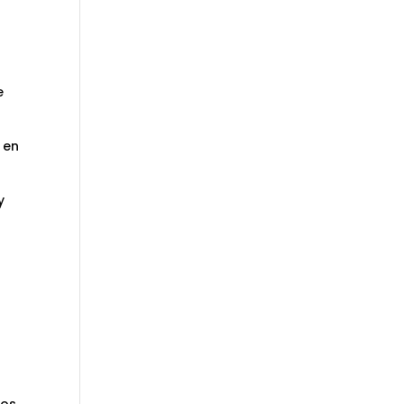
e
 en
y