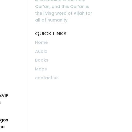
Qur’an, and this Qur’an is
the living word of Allah for
all of humanity.
QUICK LINKS
Home
Audio
Books
Maps
contact us
xVIP
s
egos
omo