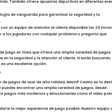
s más. También ofrece apuestas deportivas en diferentes eve
ología de vanguardia para garantizar la seguridad y la
.
ta con un equipo de atención al cliente disponible las 24 horas
ar a los jugadores con cualquier problema o pregunta que
 de juego en línea que ofrece una amplia variedad de juegos
 en la seguridad y la atención al cliente. Si estás buscando
o es una excelente opción.
?
 de juegos de azar de alta calidad, MexVIP Casino es tu dest
e puedes encontrar una amplia variedad de juegos, desde
hasta juegos más modernos y emocionantes como el video pok
darte la mejor experiencia de juego posible. Nuestro equipo 