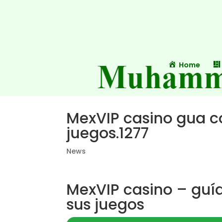
Home
MexVIP casino gua co
juegos.1277
News
MexVIP casino – guía
sus juegos