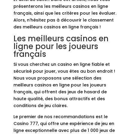
présenterons les meilleurs casinos en ligne
français, ainsi que les critères pour les évaluer.
Alors, n’hésitez pas à découvrir le classement
des meilleurs casinos en ligne français !
Les meilleurs casinos en
ligne pour les joueurs
français
Si vous cherchez un casino en ligne fiable et
sécurisé pour jouer, vous êtes au bon endroit !
Nous vous proposons une sélection des
meilleurs casinos en ligne pour les joueurs
français, qui offrent des jeux de hasard de
haute qualité, des bonus attractifs et des
conditions de jeu claires.
Le premier de nos recommandations est le
Casino 777, qui offre une expérience de jeu en
ligne exceptionnelle avec plus de 1 000 jeux de