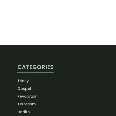
CATEGORIES
Trinity
Gospel
Revalation
Terrorism
Hadith