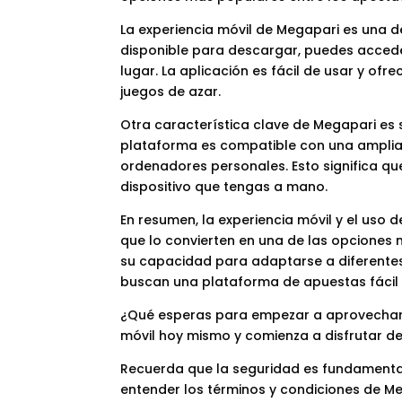
La experiencia móvil de Megapari es una 
disponible para descargar, puedes accede
lugar. La aplicación es fácil de usar y o
juegos de azar.
Otra característica clave de Megapari es 
plataforma es compatible con una amplia 
ordenadores personales. Esto significa qu
dispositivo que tengas a mano.
En resumen, la experiencia móvil y el uso 
que lo convierten en una de las opciones 
su capacidad para adaptarse a diferentes
buscan una plataforma de apuestas fácil 
¿Qué esperas para empezar a aprovechar 
móvil hoy mismo y comienza a disfrutar d
Recuerda que la seguridad es fundamental
entender los términos y condiciones de Meg