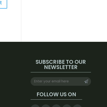
SUBSCRIBE TO OUR
NEWSLETTER
FOLLOW US ON