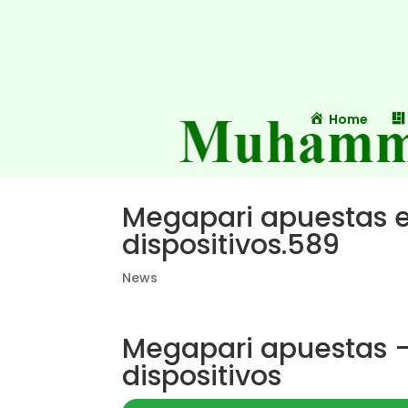
Home
Megapari apuestas e
dispositivos.589
News
Megapari apuestas –
dispositivos