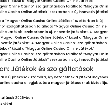
tékok” közül a “Magyar Online Casino Online Játékok”
Magyar Online Casino” szolgáltatásban található “Magyar Onli
ine Casino Online Játékok” szektorban is új, innovatív játéko
 a “Magyar Online Casino Online Játékok” szektorban is új,
ino” szolgáltatásban található “Magyar Online Casino Online
ine Játékok” szektorban is új, innovatív játékokat. A “Magyar
“Magyar Online Casino Online Játékok” közül a “Magyar Onlin
nnovatív játékokat. A “Magyar Online Casino” szolgáltatásban
tékok” közül a “Magyar Online Casino Online Játékok”
Magyar Online Casino” szolgáltatásban található “Magyar Onli
ine Casino Online Játékok” szektorban is új, innovatív játéko
an: Játékok és szolgáltatások
ál a új játékosok számára, így kezdhetnek a játékot ingyenes
 online casino a legjobb, és a magyar játékosoknak biztosítja
áltatások 2026-ban
ékokkal