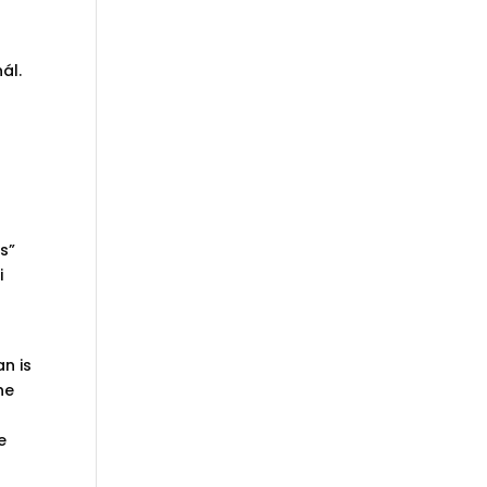
ál.
a
s”
i
n is
ne
e