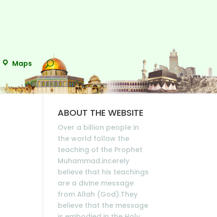
Maps
-
ABOUT THE WEBSITE
Over a billion people in
the world follow the
teaching of the Prophet
Muhammad.incerely
believe that his teachings
are a divine message
from Allah (God).They
believe that the message
is embodied in the Holy