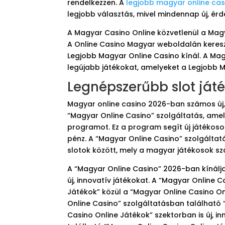
rendelkezzen. A
legjobb magyar online cas
legjobb választás, mivel mindennap új, érd
A Magyar Casino Online közvetlenül a Magya
A Online Casino Magyar weboldalán keresz
Legjobb Magyar Online Casino kínál. A Ma
legújabb játékokat, amelyeket a Legjobb M
Legnépszerűbb slot já
Magyar online casino 2026-ban számos új, 
“Magyar Online Casino” szolgáltatás, ame
programot. Ez a program segít új játékos
pénz. A “Magyar Online Casino” szolgáltat
slotok között, mely a magyar játékosok s
A “Magyar Online Casino” 2026-ban kínálj
új, innovatív játékokat. A “Magyar Online 
Játékok” közül a “Magyar Online Casino Onl
Online Casino” szolgáltatásban található 
Casino Online Játékok” szektorban is új, i