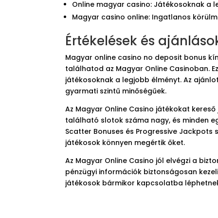
Online magyar casino: Játékosoknak a l
Magyar casino online: Ingatlanos körülm
Értékelések és ajánlás
Magyar online casino no deposit bonus kín
találhatod az Magyar Online Casinoban. Ez a
játékosoknak a legjobb élményt. Az ajánlot
gyarmati szintű minőségűek.
Az Magyar Online Casino játékokat kereső
található slotok száma nagy, és minden egy
Scatter Bonuses és Progressive Jackpots s
játékosok könnyen megértik őket.
Az Magyar Online Casino jól elvégzi a bizto
pénzügyi információk biztonságosan kezeli.
játékosok bármikor kapcsolatba léphetne