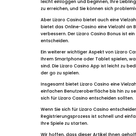
leicht einloggen und beginnen, Ihre Lieblin
zu erreichen, und Sie können sich problemlo
Aber Lizaro Casino bietet auch eine Vielzah
bietet das Online-Casino eine Vielzahl an 
verbessern. Der Lizaro Casino Bonus ist ein
entscheiden.
Ein weiterer wichtiger Aspekt von Lizaro C
Ihrem Smartphone oder Tablet spielen, was 
sind. Die Lizaro Casino App ist leicht zu be
der go zu spielen.
Insgesamt bietet Lizaro Casino eine Vielzah
einfachen Benutzeroberfläche bis hin zu se
sich für Lizaro Casino entscheiden sollten.
Wenn Sie sich für Lizaro Casino entscheiden
Registrierungsprozess ist schnell und einf
Ihre Spiele zu starten.
Wir hoffen, dass dieser Artikel Ihnen gehol