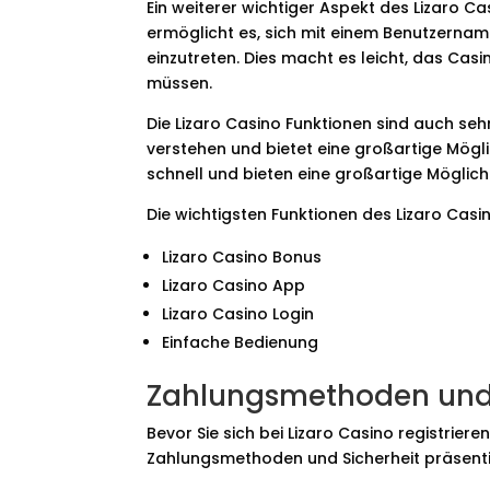
Ein weiterer wichtiger Aspekt des Lizaro Ca
ermöglicht es, sich mit einem Benutzerna
einzutreten. Dies macht es leicht, das Cas
müssen.
Die Lizaro Casino Funktionen sind auch sehr
verstehen und bietet eine großartige Mögli
schnell und bieten eine großartige Möglichk
Die wichtigsten Funktionen des Lizaro Casin
Lizaro Casino Bonus
Lizaro Casino App
Lizaro Casino Login
Einfache Bedienung
Zahlungsmethoden und 
Bevor Sie sich bei Lizaro Casino registrier
Zahlungsmethoden und Sicherheit präsenti