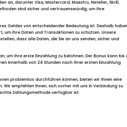
n an, darunter Visa, Mastercard, Maestro, Neteller, Skrill,
thoden sind sicher und vertrauenswürdig, um Ihre
Ihres Geldes von entscheidender Bedeutung ist. Deshalb haben
t, um Ihre Daten und Transaktionen zu schützen. Unsere
stellen, dass alle Daten, die Sie an uns senden, sicher und
an, um Ihre erste Einzahlung zu belohnen. Der Bonus kann bis 
hnen innerhalb von 24 Stunden nach Ihrer ersten Einzahlung
ionen problemlos durchführen können, bieten wir Ihnen eine
Wir empfehlen Ihnen, sich vorher mit uns in Verbindung zu
nschte Zahlungsmethode verfügbar ist.