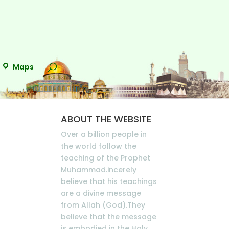
Maps
o
ABOUT THE WEBSITE
Over a billion people in
the world follow the
teaching of the Prophet
Muhammad.incerely
believe that his teachings
are a divine message
from Allah (God).They
believe that the message
is embodied in the Holy