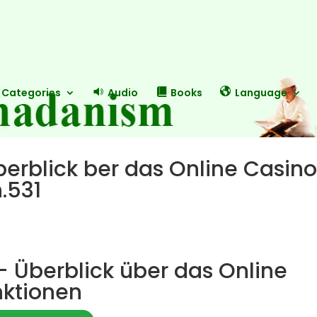
Categories
Audio
Books
Language
 berblick ber das Online Casin
.531
 – Überblick über das Online
nktionen