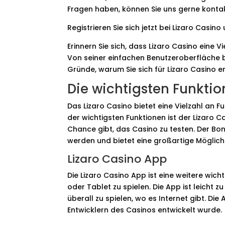
Fragen haben, können Sie uns gerne kontak
Registrieren Sie sich jetzt bei Lizaro Casino
Erinnern Sie sich, dass Lizaro Casino eine V
Von seiner einfachen Benutzeroberfläche bi
Gründe, warum Sie sich für Lizaro Casino e
Die wichtigsten Funktio
Das Lizaro Casino bietet eine Vielzahl an F
der wichtigsten Funktionen ist der Lizaro 
Chance gibt, das Casino zu testen. Der Bo
werden und bietet eine großartige Möglich
Lizaro Casino App
Die Lizaro Casino App ist eine weitere wic
oder Tablet zu spielen. Die App ist leicht 
überall zu spielen, wo es Internet gibt. Di
Entwicklern des Casinos entwickelt wurde.