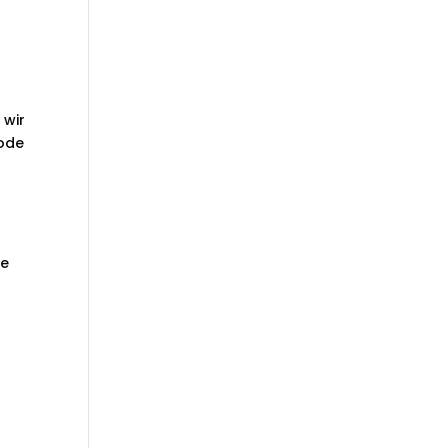
 wir
hode
re