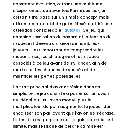
constante évolution, offrant une multitude
d’expériences captivantes. Parmi ces jeux, un
certain titre, basé sur un simple concept mais
offrant un potentiel de gains élevé, a attiré une
attention considérable :
aviator
. Ce jeu, qui
combine l’excitation du hasard et la tension du
risque, est devenu un favori de nombreux
joueurs. Il est important de comprendre les
mécanismes, les stratégies et les risques
associés à ce jeu avant de s’y lancer, afin de
maximiser les chances de succès et de
minimiser les pertes potentielles.
L’attrait principal d’aviator réside dans sa
simplicité. Le jeu consiste à parier sur un avion
qui décolle. Plus l’avion monte, plus le
multiplicateur du gain augmente. Le joueur doit
encaisser son pari avant que l’avion ne s’écrase.
La tension est palpable car le gain potentiel est
illimité, mais le risque de perdre sa mise est