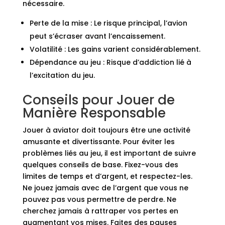
nécessaire.
Perte de la mise : Le risque principal, l’avion
peut s’écraser avant l’encaissement.
Volatilité : Les gains varient considérablement.
Dépendance au jeu : Risque d’addiction lié à
l’excitation du jeu.
Conseils pour Jouer de
Manière Responsable
Jouer à aviator doit toujours être une activité
amusante et divertissante. Pour éviter les
problèmes liés au jeu, il est important de suivre
quelques conseils de base. Fixez-vous des
limites de temps et d’argent, et respectez-les.
Ne jouez jamais avec de l’argent que vous ne
pouvez pas vous permettre de perdre. Ne
cherchez jamais à rattraper vos pertes en
augmentant vos mises. Faites des pauses