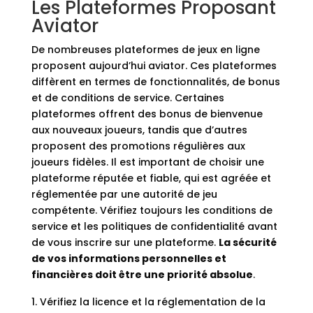
Les Plateformes Proposant
Aviator
De nombreuses plateformes de jeux en ligne
proposent aujourd’hui aviator. Ces plateformes
diffèrent en termes de fonctionnalités, de bonus
et de conditions de service. Certaines
plateformes offrent des bonus de bienvenue
aux nouveaux joueurs, tandis que d’autres
proposent des promotions régulières aux
joueurs fidèles. Il est important de choisir une
plateforme réputée et fiable, qui est agréée et
réglementée par une autorité de jeu
compétente. Vérifiez toujours les conditions de
service et les politiques de confidentialité avant
de vous inscrire sur une plateforme.
La sécurité
de vos informations personnelles et
financières doit être une priorité absolue
.
Vérifiez la licence et la réglementation de la