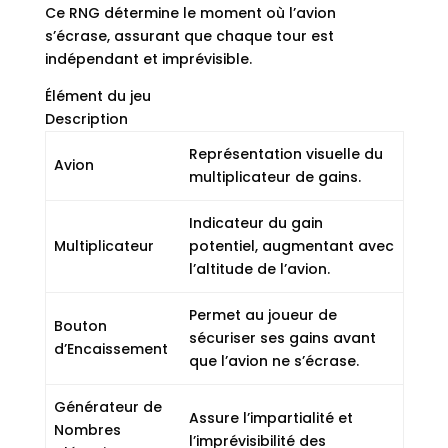
Ce RNG détermine le moment où l’avion
s’écrase, assurant que chaque tour est
indépendant et imprévisible.
Élément du jeu
Description
Représentation visuelle du
Avion
multiplicateur de gains.
Indicateur du gain
Multiplicateur
potentiel, augmentant avec
l’altitude de l’avion.
Permet au joueur de
Bouton
sécuriser ses gains avant
d’Encaissement
que l’avion ne s’écrase.
Générateur de
Assure l’impartialité et
Nombres
l’imprévisibilité des