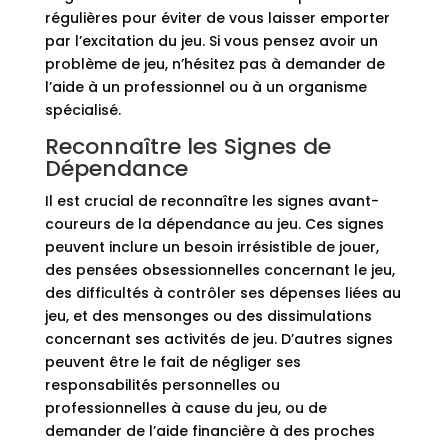
régulières pour éviter de vous laisser emporter
par l’excitation du jeu. Si vous pensez avoir un
problème de jeu, n’hésitez pas à demander de
l’aide à un professionnel ou à un organisme
spécialisé.
Reconnaître les Signes de
Dépendance
Il est crucial de reconnaître les signes avant-
coureurs de la dépendance au jeu. Ces signes
peuvent inclure un besoin irrésistible de jouer,
des pensées obsessionnelles concernant le jeu,
des difficultés à contrôler ses dépenses liées au
jeu, et des mensonges ou des dissimulations
concernant ses activités de jeu. D’autres signes
peuvent être le fait de négliger ses
responsabilités personnelles ou
professionnelles à cause du jeu, ou de
demander de l’aide financière à des proches