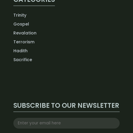
Trinity
Gospel
Revalation
Terrorism
Hadith
Sacrifice
SUBSCRIBE TO OUR NEWSLETTER