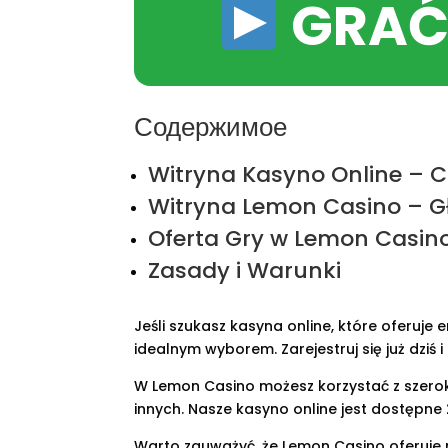
GRA
Содержимое
Witryna Kasyno Online – Co
Witryna Lemon Casino – 
Oferta Gry w Lemon Casin
Zasady i Warunki
Jeśli szukasz kasyna online, które oferu
idealnym wyborem. Zarejestruj się już dziś 
W Lemon Casino możesz korzystać z szeroki
innych. Nasze kasyno online jest dostępne 
Warto zauważyć, że Lemon Casino oferuje 