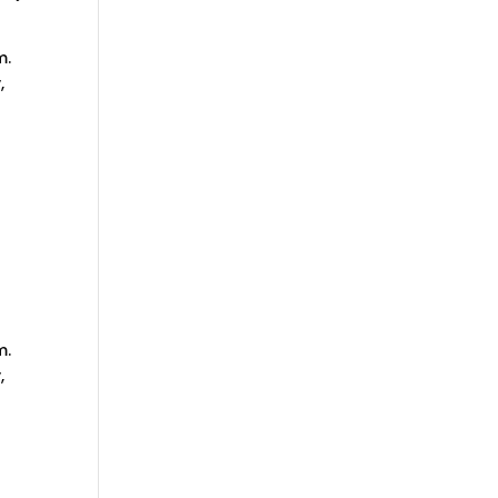
m.
,
m.
,