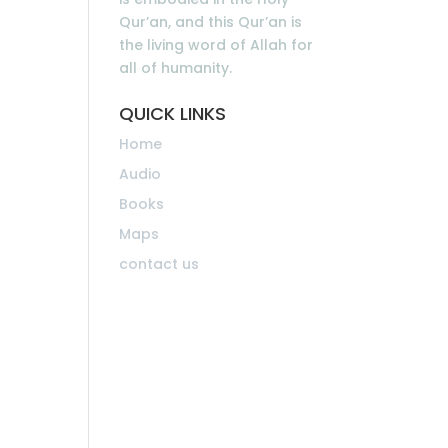
Qur’an, and this Qur’an is
the living word of Allah for
all of humanity.
QUICK LINKS
Home
Audio
Books
Maps
contact us