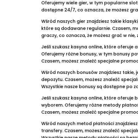
Oferujemy wiele gier, w tym popularne sloty,
dostępne 24/7, co oznacza, że możesz grać
Wśród naszych gier znajdziesz takie klasyki
które są dodawane regularnie. Czasem, mo
graczy, co oznacza, że możesz grać w nie
Jeśli szukasz kasyna online, które oferuje
Oferujemy różne bonusy, w tym bonusy pow
Czasem, możesz znaleźć specjalne promocj
Wśród naszych bonusów znajdziesz takie, 
depozytu. Czasem, możesz znaleźć specjal
Wszystkie nasze bonusy są dostępne po za
Jeśli szukasz kasyna online, które oferuje 
wyborem. Oferujemy różne metody płatnośc
Czasem, możesz znaleźć specjalne promocj
Wśród naszych metod płatności znajdziesz ta
transfery. Czasem, możesz znaleźć specjal
Wszystkie nasze metody płatności są bezpie