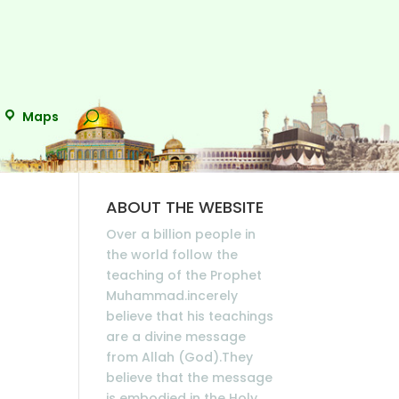
Maps
ABOUT THE WEBSITE
Over a billion people in
the world follow the
teaching of the Prophet
Muhammad.incerely
believe that his teachings
are a divine message
from Allah (God).They
believe that the message
is embodied in the Holy