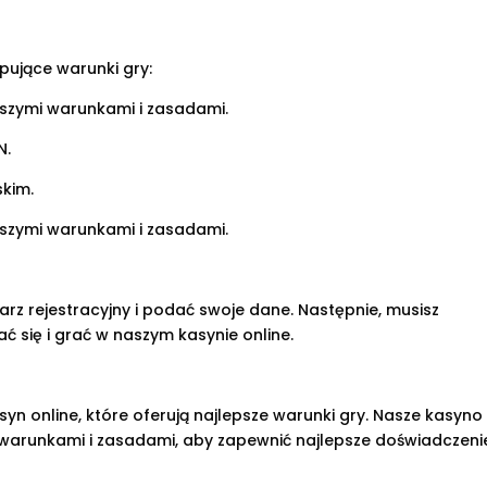
pujące warunki gry:
szymi warunkami i zasadami.
N.
skim.
szymi warunkami i zasadami.
arz rejestracyjny i podać swoje dane. Następnie, musisz
 się i grać w naszym kasynie online.
yn online, które oferują najlepsze warunki gry. Nasze kasyno
 warunkami i zasadami, aby zapewnić najlepsze doświadczeni