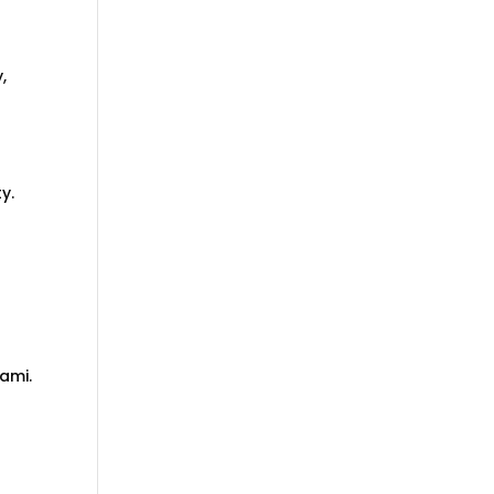
,
y.
ami.