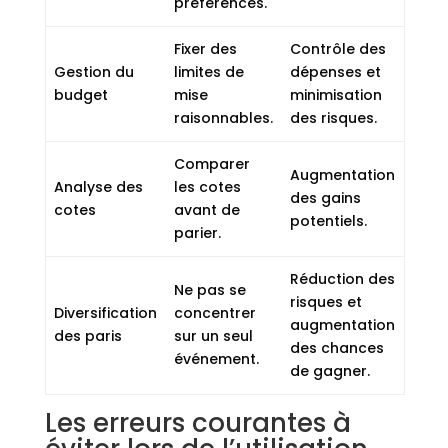
préférences.
Fixer des
Contrôle des
Gestion du
limites de
dépenses et
budget
mise
minimisation
raisonnables.
des risques.
Comparer
Augmentation
Analyse des
les cotes
des gains
cotes
avant de
potentiels.
parier.
Réduction des
Ne pas se
risques et
Diversification
concentrer
augmentation
des paris
sur un seul
des chances
événement.
de gagner.
Les erreurs courantes à