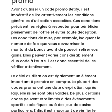
promo
Avant d’utiliser un code promo Betify, il est
impératif de lire attentivement les conditions
générales d’utilisation associées. Ces conditions
précisent les règles à respecter pour bénéficier
pleinement de l’offre et éviter toute déception.
Les conditions de mise, par exemple, indiquent le
nombre de fois que vous devez miser le
montant du bonus avant de pouvoir retirer vos
gains. Elles peuvent varier considérablement
d’un code à l’autre, il est donc essentiel de les
vérifier attentivement.
Le délai d’utilisation est également un élément
important à prendre en compte. La plupart des
codes promo ont une date d’expiration, après
laquelle ils ne sont plus valides. De plus, certains
codes peuvent être limités à des événements
sportifs spécifiques ou à des jeux de casino
particuliers. Enfin, il est important de vérifier le