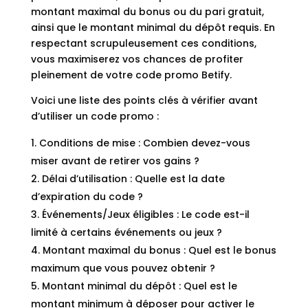
montant maximal du bonus ou du pari gratuit,
ainsi que le montant minimal du dépôt requis. En
respectant scrupuleusement ces conditions,
vous maximiserez vos chances de profiter
pleinement de votre code promo Betify.
Voici une liste des points clés à vérifier avant
d’utiliser un code promo :
Conditions de mise : Combien devez-vous
miser avant de retirer vos gains ?
Délai d’utilisation : Quelle est la date
d’expiration du code ?
Événements/Jeux éligibles : Le code est-il
limité à certains événements ou jeux ?
Montant maximal du bonus : Quel est le bonus
maximum que vous pouvez obtenir ?
Montant minimal du dépôt : Quel est le
montant minimum à déposer pour activer le