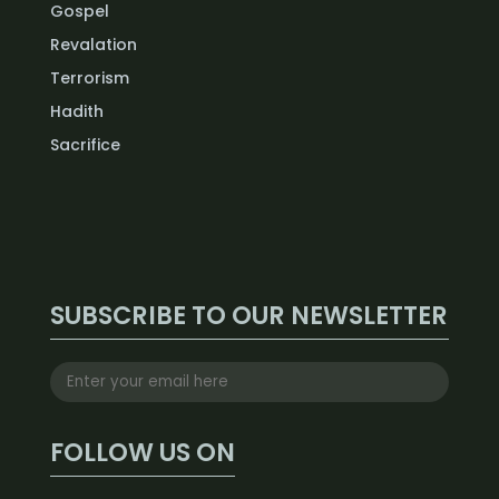
Gospel
Revalation
Terrorism
Hadith
Sacrifice
SUBSCRIBE TO OUR NEWSLETTER
FOLLOW US ON