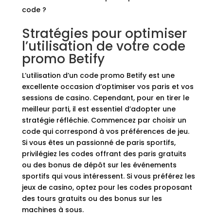
code ?
Stratégies pour optimiser
l’utilisation de votre code
promo Betify
L’utilisation d’un code promo Betify est une
excellente occasion d’optimiser vos paris et vos
sessions de casino. Cependant, pour en tirer le
meilleur parti, il est essentiel d’adopter une
stratégie réfléchie. Commencez par choisir un
code qui correspond à vos préférences de jeu.
Si vous êtes un passionné de paris sportifs,
privilégiez les codes offrant des paris gratuits
ou des bonus de dépôt sur les événements
sportifs qui vous intéressent. Si vous préférez les
jeux de casino, optez pour les codes proposant
des tours gratuits ou des bonus sur les
machines à sous.