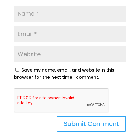
Save my name, email, and website in this
browser for the next time I comment.