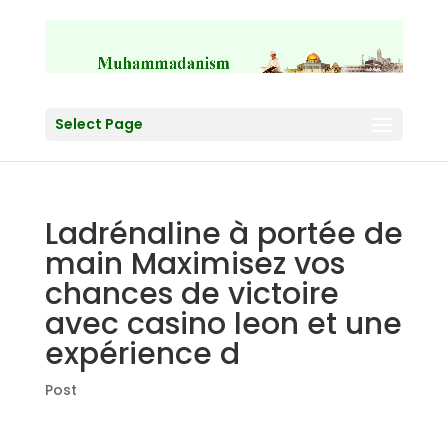
Select Page
Ladrénaline à portée de
main Maximisez vos
chances de victoire
avec casino leon et une
expérience d
Post