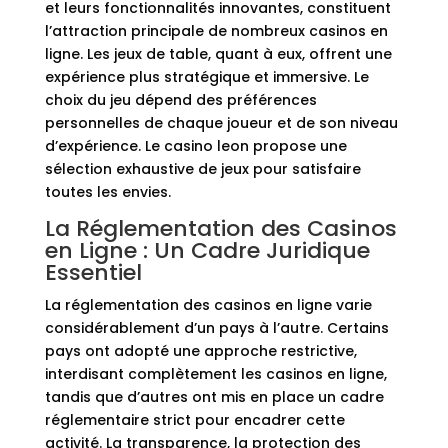
et leurs fonctionnalités innovantes, constituent
l’attraction principale de nombreux casinos en
ligne. Les jeux de table, quant à eux, offrent une
expérience plus stratégique et immersive. Le
choix du jeu dépend des préférences
personnelles de chaque joueur et de son niveau
d’expérience. Le casino leon propose une
sélection exhaustive de jeux pour satisfaire
toutes les envies.
La Réglementation des Casinos
en Ligne : Un Cadre Juridique
Essentiel
La réglementation des casinos en ligne varie
considérablement d’un pays à l’autre. Certains
pays ont adopté une approche restrictive,
interdisant complètement les casinos en ligne,
tandis que d’autres ont mis en place un cadre
réglementaire strict pour encadrer cette
activité. La transparence, la protection des