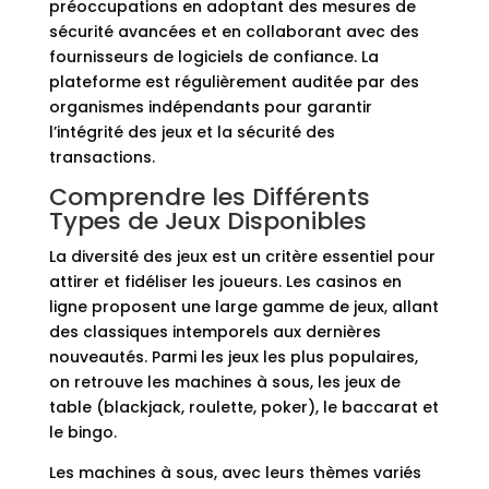
préoccupations en adoptant des mesures de
sécurité avancées et en collaborant avec des
fournisseurs de logiciels de confiance. La
plateforme est régulièrement auditée par des
organismes indépendants pour garantir
l’intégrité des jeux et la sécurité des
transactions.
Comprendre les Différents
Types de Jeux Disponibles
La diversité des jeux est un critère essentiel pour
attirer et fidéliser les joueurs. Les casinos en
ligne proposent une large gamme de jeux, allant
des classiques intemporels aux dernières
nouveautés. Parmi les jeux les plus populaires,
on retrouve les machines à sous, les jeux de
table (blackjack, roulette, poker), le baccarat et
le bingo.
Les machines à sous, avec leurs thèmes variés