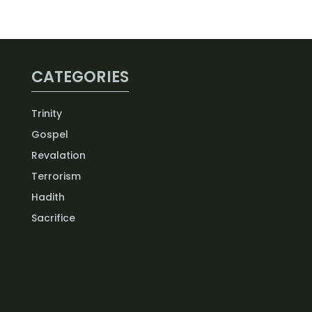
CATEGORIES
Trinity
Gospel
Revalation
Terrorism
Hadith
Sacrifice