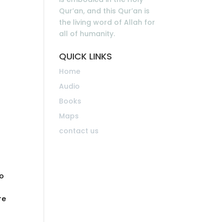
Qur’an, and this Qur’an is
the living word of Allah for
all of humanity.
QUICK LINKS
Home
Audio
Books
Maps
contact us
co
re