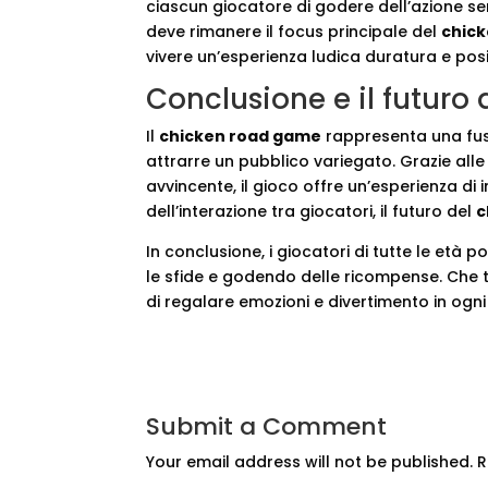
ciascun giocatore di godere dell’azione senz
deve rimanere il focus principale del
chic
vivere un’esperienza ludica duratura e posi
Conclusione e il futuro
Il
chicken road game
rappresenta una fusi
attrarre un pubblico variegato. Grazie alle
avvincente, il gioco offre un’esperienza di
dell’interazione tra giocatori, il futuro del
c
In conclusione, i giocatori di tutte le e
le sfide e godendo delle ricompense. Che tu
di regalare emozioni e divertimento in ogni 
Submit a Comment
Your email address will not be published.
R