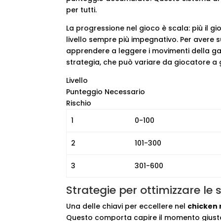
per tutti.
La progressione nel gioco è scala: più il g
livello sempre più impegnativo. Per avere s
apprendere a leggere i movimenti della galli
strategia, che può variare da giocatore a 
Livello
Punteggio Necessario
Rischio
1
0-100
2
101-300
3
301-600
Strategie per ottimizzare l
Una delle chiavi per eccellere nel
chicken
Questo comporta capire il momento giusto