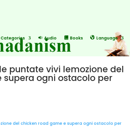
Categories
Audio
Books
Language
le puntate vivi lemozione del
 supera ogni ostacolo per
mozione del chicken road game e supera ogni ostacolo per