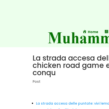
Home
La strada accesa del
chicken road game e
conqu
Post
La strada accesa delle puntate: vivi le