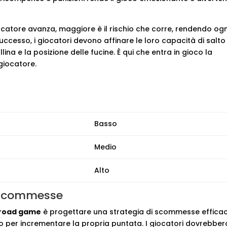
iocatore avanza, maggiore è il rischio che corre, rendendo ogn
uccesso, i giocatori devono affinare le loro capacità di salto
na e la posizione delle fucine. È qui che entra in gioco la
giocatore.
Basso
Medio
Alto
e scommesse
 road game
è progettare una strategia di scommesse efficac
 per incrementare la propria puntata. I giocatori dovrebber