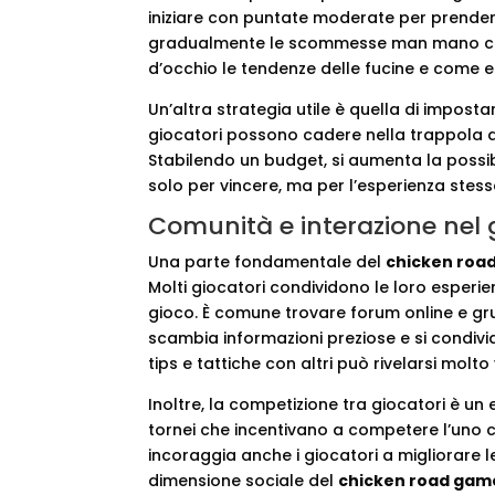
iniziare con puntate moderate per prende
gradualmente le scommesse man mano che 
d’occhio le tendenze delle fucine e come 
Un’altra strategia utile è quella di imposta
giocatori possono cadere nella trappola 
Stabilendo un budget, si aumenta la possibil
solo per vincere, ma per l’esperienza stess
Comunità e interazione nel
Una parte fondamentale del
chicken roa
Molti giocatori condividono le loro esperien
gioco. È comune trovare forum online e grup
scambia informazioni preziose e si condivid
tips e tattiche con altri può rivelarsi molt
Inoltre, la competizione tra giocatori è un 
tornei che incentivano a competere l’uno 
incoraggia anche i giocatori a migliorare le 
dimensione sociale del
chicken road gam