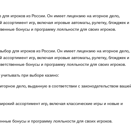
 для игроков из России. Он имеет лицензию на игорное дело,
 ассортимент игр, включая игровые автоматы, рулетку, блэкджек и
твенные бонусы и программу лояльности для своих игроков.
бор для игроков из России. Он имеет лицензию на игорное дело,
 ассортимент игр, включая игровые автоматы, рулетку, блэкджек и
ветственные бонусы и программу лояльности для своих игроков.
 учитывать при выборе казино:
 игорное дело, выданную в соответствии с законодательством ваше
широкий ассортимент игр, включая классические игры и новые и
енные бонусы и программу лояльности для своих игроков.