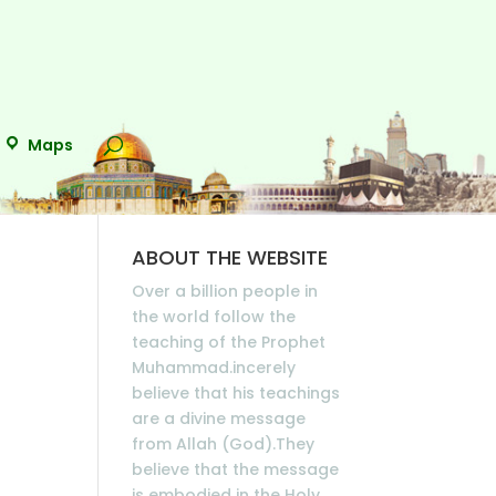
Maps
ABOUT THE WEBSITE
Over a billion people in
the world follow the
teaching of the Prophet
Muhammad.incerely
believe that his teachings
are a divine message
from Allah (God).They
believe that the message
is embodied in the Holy