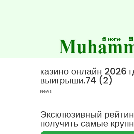
Home
казино онлайн 2026 г
выигрыши.74 (2)
News
Эксклюзивный рейтинг
получить самые круп