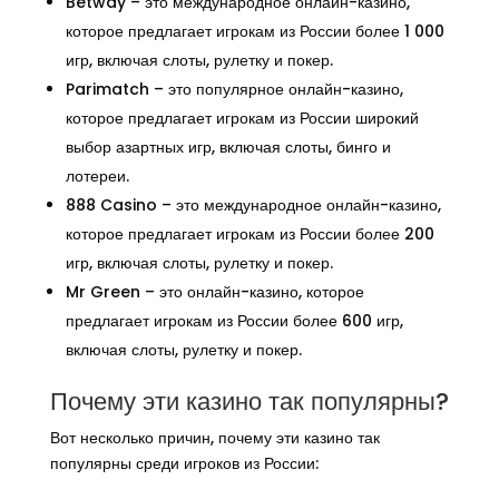
Betway – это международное онлайн-казино,
которое предлагает игрокам из России более 1 000
игр, включая слоты, рулетку и покер.
Parimatch – это популярное онлайн-казино,
которое предлагает игрокам из России широкий
выбор азартных игр, включая слоты, бинго и
лотереи.
888 Casino – это международное онлайн-казино,
которое предлагает игрокам из России более 200
игр, включая слоты, рулетку и покер.
Mr Green – это онлайн-казино, которое
предлагает игрокам из России более 600 игр,
включая слоты, рулетку и покер.
Почему эти казино так популярны?
Вот несколько причин, почему эти казино так
популярны среди игроков из России: