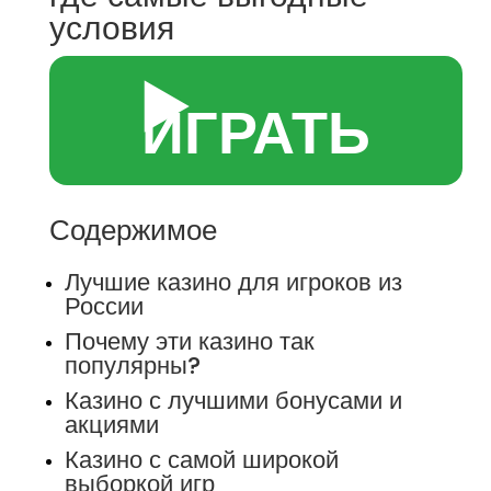
условия
▶️
ИГРАТЬ
Содержимое
Лучшие казино для игроков из
России
Почему эти казино так
популярны?
Казино с лучшими бонусами и
акциями
Казино с самой широкой
выборкой игр