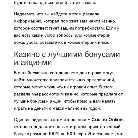
будете насладиться игрой в этих казино.
Надеемся, что вы найдете в этом разделе
информацию, которая поможет вам найти казино,
которое соответствует вашим потребностям. Если у
вас есть какие-либо вопросы или комментарии,
пожалуйста, оставьте их в комментариях ниже.
Казино с лучшими бонусами
и акциями
В онлайн-казино сегодняшнего дня игроки могут
найти множество привлекательных предложений,
которые могут улучшить их игровой опыт. В этом
разделе мы рассмотрим казино, которые предлагают
лучшие бонусы и акции, чтобы помочь вам начать
играть на деньги с максимальной выгодой.
Один из лидеров в этом отношении – Casino Online,
которое предлагает новым игрокам приветственный
бонус в размере 100% до 500 евро. Это означает, что