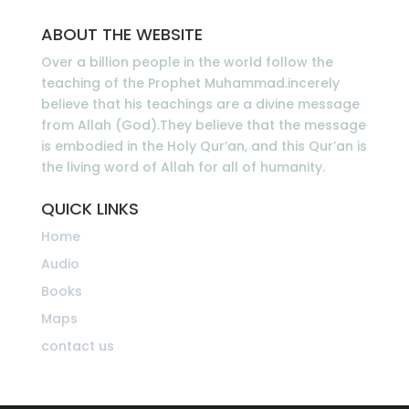
ABOUT THE WEBSITE
Over a billion people in the world follow the
teaching of the Prophet Muhammad.incerely
believe that his teachings are a divine message
from Allah (God).They believe that the message
is embodied in the Holy Qur’an, and this Qur’an is
the living word of Allah for all of humanity.
QUICK LINKS
Home
Audio
Books
Maps
contact us