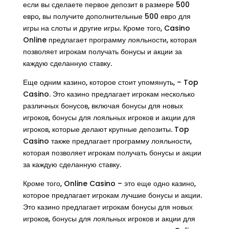
если вы сделаете первое депозит в размере 500
евро, вы получите дополнительные 500 евро для
игры на слоты и другие игры. Кроме того, Casino
Online предлагает программу лояльности, которая
позволяет игрокам получать бонусы и акции за
каждую сделанную ставку.
Еще одним казино, которое стоит упомянуть, – Top
Casino. Это казино предлагает игрокам несколько
различных бонусов, включая бонусы для новых
игроков, бонусы для лояльных игроков и акции для
игроков, которые делают крупные депозиты. Top
Casino также предлагает программу лояльности,
которая позволяет игрокам получать бонусы и акции
за каждую сделанную ставку.
Кроме того, Online Casino – это еще одно казино,
которое предлагает игрокам лучшие бонусы и акции.
Это казино предлагает игрокам бонусы для новых
игроков, бонусы для лояльных игроков и акции для