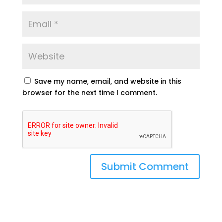
Save my name, email, and website in this
browser for the next time I comment.