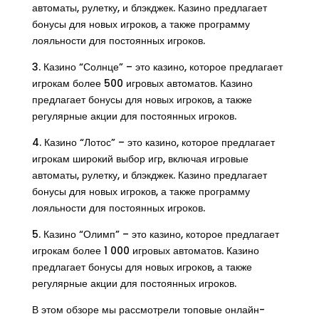
автоматы, рулетку, и блэкджек. Казино предлагает
бонусы для новых игроков, а также программу
лояльности для постоянных игроков.
3. Казино “Солнце” – это казино, которое предлагает
игрокам более 500 игровых автоматов. Казино
предлагает бонусы для новых игроков, а также
регулярные акции для постоянных игроков.
4. Казино “Лотос” – это казино, которое предлагает
игрокам широкий выбор игр, включая игровые
автоматы, рулетку, и блэкджек. Казино предлагает
бонусы для новых игроков, а также программу
лояльности для постоянных игроков.
5. Казино “Олимп” – это казино, которое предлагает
игрокам более 1 000 игровых автоматов. Казино
предлагает бонусы для новых игроков, а также
регулярные акции для постоянных игроков.
В этом обзоре мы рассмотрели топовые онлайн-