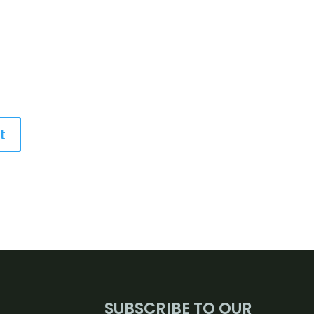
SUBSCRIBE TO OUR