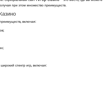
 получая при этом множество преимуществ.
Казино
преимуществ, включая:
ов;
ах;
 широкий спектр игр, включая: