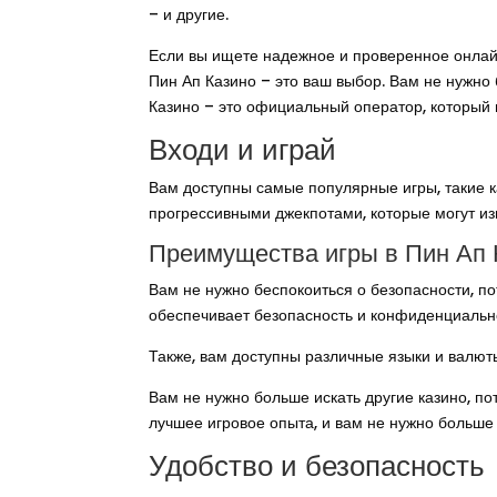
– и другие.
Если вы ищете надежное и проверенное онлайн
Пин Ап Казино – это ваш выбор. Вам не нужно 
Казино – это официальный оператор, который
Входи и играй
Вам доступны самые популярные игры, такие ка
прогрессивными джекпотами, которые могут из
Преимущества игры в Пин Ап 
Вам не нужно беспокоиться о безопасности, п
обеспечивает безопасность и конфиденциаль
Также, вам доступны различные языки и валюты
Вам не нужно больше искать другие казино, по
лучшее игровое опыта, и вам не нужно больше 
Удобство и безопасность