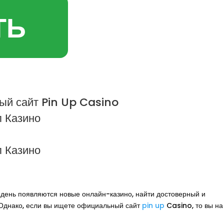
ТЬ
ый сайт Pin Up Casino
п Казино
п Казино
 день появляются новые онлайн-казино, найти достоверный и
 Однако, если вы ищете официальный сайт
pin up
Casino, то вы на