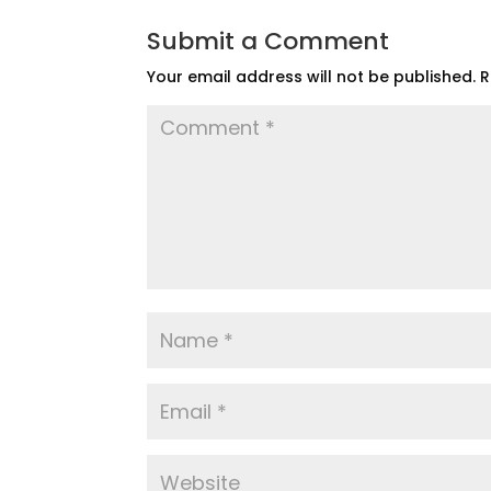
Submit a Comment
Your email address will not be published.
R