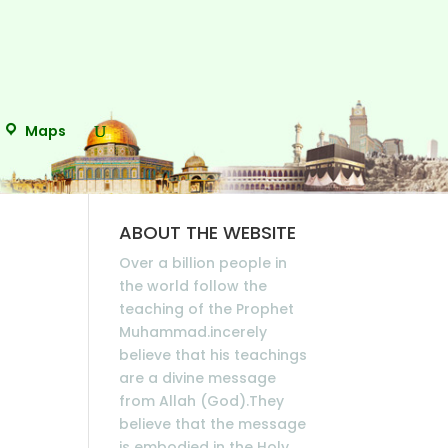
Maps
ABOUT THE WEBSITE
Over a billion people in
the world follow the
teaching of the Prophet
Muhammad.incerely
believe that his teachings
are a divine message
from Allah (God).They
believe that the message
is embodied in the Holy