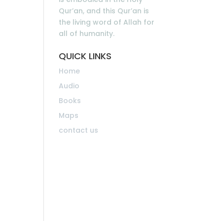
Qur’an, and this Qur’an is
the living word of Allah for
all of humanity.
QUICK LINKS
Home
Audio
Books
Maps
contact us