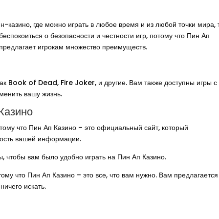
-казино, где можно играть в любое время и из любой точки мира, 
беспокоиться о безопасности и честности игр, потому что Пин Ап
 предлагает игрокам множество преимуществ.
к Book of Dead, Fire Joker, и другие. Вам также доступны игры с
менить вашу жизнь.
Казино
отому что Пин Ап Казино – это официальный сайт, который
ность вашей информации.
, чтобы вам было удобно играть на Пин Ап Казино.
тому что Пин Ап Казино – это все, что вам нужно. Вам предлагается
ничего искать.