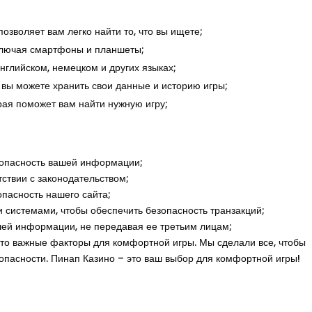
озволяет вам легко найти то, что вы ищете;
включая смартфоны и планшеты;
нглийском, немецком и других языках;
 вы можете хранить свои данные и историю игры;
рая поможет вам найти нужную игру;
зопасность вашей информации;
тствии с законодательством;
опасность нашего сайта;
системами, чтобы обеспечить безопасность транзакций;
ей информации, не передавая ее третьим лицам;
это важные факторы для комфортной игры. Мы сделали все, чтобы
опасности. Пинап Казино – это ваш выбор для комфортной игры!