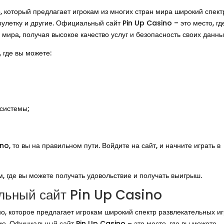
 который предлагает игрокам из многих стран мира широкий спект
рулетку и другие. Официальный сайт Pin Up Casino – это место, гд
 мира, получая высокое качество услуг и безопасность своих данны
 где вы можете:
системы;
, то вы на правильном пути. Войдите на сайт, и начните играть в
м, где вы можете получать удовольствие и получать выигрыш.
льный сайт Pin Up Casino
о, которое предлагает игрокам широкий спектр развлекательных иг
гие. Официальный сайт Pin Up Casino – это место, где вы можете