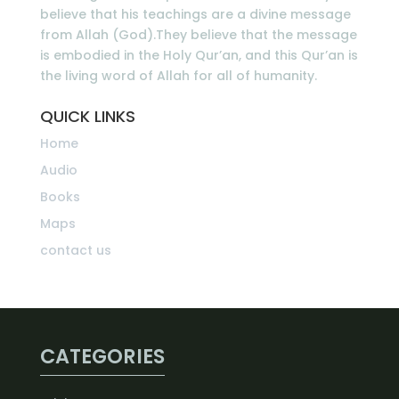
believe that his teachings are a divine message
from Allah (God).They believe that the message
is embodied in the Holy Qur’an, and this Qur’an is
the living word of Allah for all of humanity.
QUICK LINKS
Home
Audio
Books
Maps
contact us
CATEGORIES