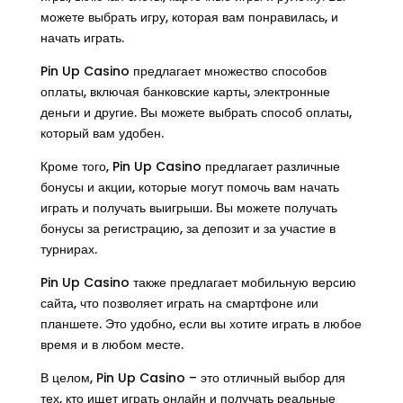
можете выбрать игру, которая вам понравилась, и
начать играть.
Pin Up Casino предлагает множество способов
оплаты, включая банковские карты, электронные
деньги и другие. Вы можете выбрать способ оплаты,
который вам удобен.
Кроме того, Pin Up Casino предлагает различные
бонусы и акции, которые могут помочь вам начать
играть и получать выигрыши. Вы можете получать
бонусы за регистрацию, за депозит и за участие в
турнирах.
Pin Up Casino также предлагает мобильную версию
сайта, что позволяет играть на смартфоне или
планшете. Это удобно, если вы хотите играть в любое
время и в любом месте.
В целом, Pin Up Casino – это отличный выбор для
тех, кто ищет играть онлайн и получать реальные