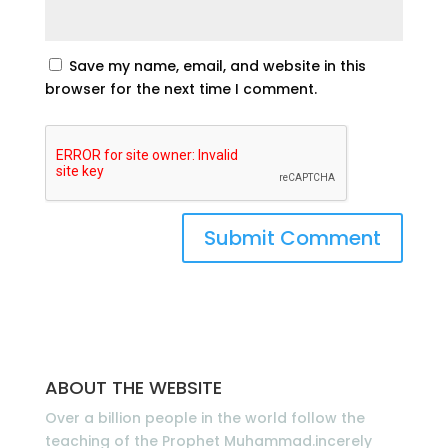
Save my name, email, and website in this
browser for the next time I comment.
ABOUT THE WEBSITE
Over a billion people in the world follow the
teaching of the Prophet Muhammad.incerely