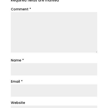
Required fields are marked
*
Comment
*
Name
*
Email
*
Website