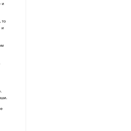
 и
 то
 и
ом
,
.
ыши.
ые