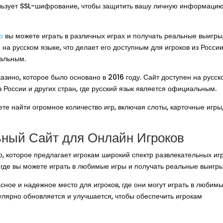
ользует SSL-шифрование, чтобы защитить вашу личную информацию
о
вы можете играть в различных играх и получать реальные выигры,
 на русском языке, что делает его доступным для игроков из России
иальным.
зино, которое было основано в 2016 году. Сайт доступен на русск
з России и других стран, где русский язык является официальным.
е найти огромное количество игр, включая слоты, карточные игры
ьный Сайт для Онлайн Игроков
, которое предлагает игрокам широкий спектр развлекательных игр
 где вы можете играть в любимые игры и получать реальные выигр
сное и надежное место для игроков, где они могут играть в любим
улярно обновляется и улучшается, чтобы обеспечить игрокам