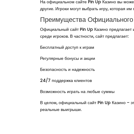
На официальном сайте Pin Up Казино вы можете
другие. Игроки могут выбрать игру, которая им
Преимущества Официального 
Официальный сайт Pin Up Казино предлагает 
среди игроков. В частности, сайт предлагает:
Бесплатный доступ к играм
Регулярные бонусы и акции
Безопасность и надежность
24/7 поддержка клиентов
Возможность играть на любые суммы
В целом, официальный сайт Pin Up Казино – э
реальные выигрыши.