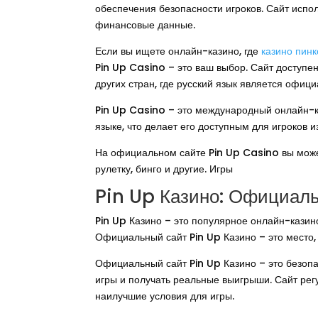
обеспечения безопасности игроков. Сайт исп
финансовые данные.
Если вы ищете онлайн-казино, где
казино пинк
Pin Up Casino – это ваш выбор. Сайт доступен
других стран, где русский язык является офиц
Pin Up Casino – это международный онлайн-ка
языке, что делает его доступным для игроков и
На официальном сайте Pin Up Casino вы может
рулетку, бинго и другие. Игры
Pin Up Казино: Официал
Pin Up Казино – это популярное онлайн-казино
Официальный сайт Pin Up Казино – это место,
Официальный сайт Pin Up Казино – это безопа
игры и получать реальные выигрыши. Сайт рег
наилучшие условия для игры.