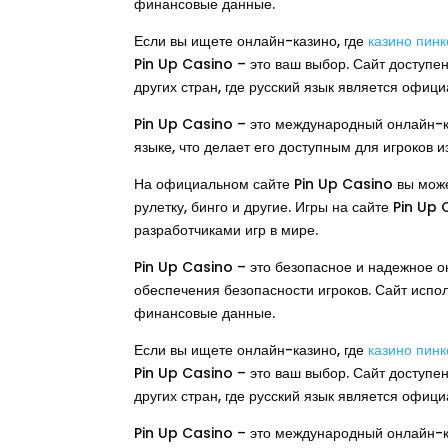
финансовые данные.
Если вы ищете онлайн-казино, где
казино пинк
Pin Up Casino – это ваш выбор. Сайт доступен
других стран, где русский язык является офиц
Pin Up Casino – это международный онлайн-ка
языке, что делает его доступным для игроков и
На официальном сайте Pin Up Casino вы может
рулетку, бинго и другие. Игры на сайте Pin U
разработчиками игр в мире.
Pin Up Casino – это безопасное и надежное о
обеспечения безопасности игроков. Сайт исп
финансовые данные.
Если вы ищете онлайн-казино, где
казино пинк
Pin Up Casino – это ваш выбор. Сайт доступен
других стран, где русский язык является офиц
Pin Up Casino – это международный онлайн-ка