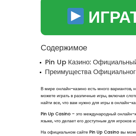
ИГРА
Содержимое
Pin Up Казино: Официальны
Преимущества Официального
В мире онлайн-казино есть много вариантов, н
можете играть в различные игры, включая слоты
найти все, что вам нужно для игры в онлайн-ка
Pin Up Casino – это международный онлайн-ка
языке, что делает его доступным для игроков и
На официальном сайте Pin Up Casino вы может