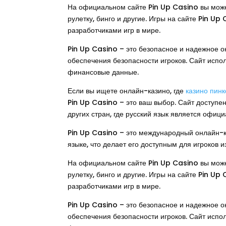
На официальном сайте Pin Up Casino вы может
рулетку, бинго и другие. Игры на сайте Pin U
разработчиками игр в мире.
Pin Up Casino – это безопасное и надежное о
обеспечения безопасности игроков. Сайт исп
финансовые данные.
Если вы ищете онлайн-казино, где
казино пинк
Pin Up Casino – это ваш выбор. Сайт доступен
других стран, где русский язык является офиц
Pin Up Casino – это международный онлайн-ка
языке, что делает его доступным для игроков и
На официальном сайте Pin Up Casino вы может
рулетку, бинго и другие. Игры на сайте Pin U
разработчиками игр в мире.
Pin Up Casino – это безопасное и надежное о
обеспечения безопасности игроков. Сайт исп