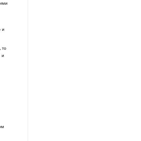
шими
 и
 то
 и
ом