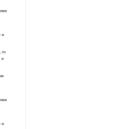
,
шими
 и
 то
 и
ом
,
шими
 и