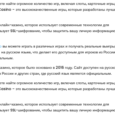
е найти огромное количество игр, включая слоты, карточные игры
p Casino – это высококачественные игры, которые разработаны луч
нлайн-казино, которое использует современные технологии для
ользует SSL-шифрование, чтобы защитить вашу личную информацию
о
вы можете играть в различных играх и получать реальные выигры,
 на русском языке, что делает его доступным для игроков из России
иальным.
зино, которое было основано в 2016 году. Сайт доступен на русск
з России и других стран, где русский язык является официальным.
е найти огромное количество игр, включая слоты, карточные игры
p Casino – это высококачественные игры, которые разработаны луч
нлайн-казино, которое использует современные технологии для
ользует SSL-шифрование, чтобы защитить вашу личную информацию