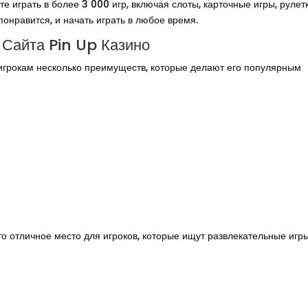
 играть в более 3 000 игр, включая слоты, карточные игры, рулет
 понравится, и начать играть в любое время.
Сайта Pin Up Казино
игрокам несколько преимуществ, которые делают его популярным
то отличное место для игроков, которые ищут развлекательные игр